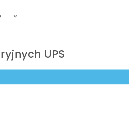
s
aryjnych UPS