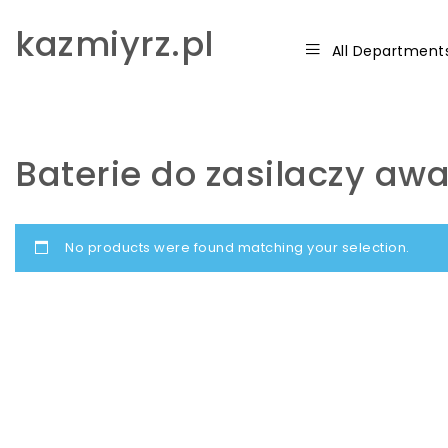
Skip to content
kazmiyrz.pl
All Department
Baterie do zasilaczy aw
No products were found matching your selection.