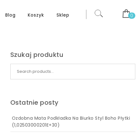
Blog
Koszyk
Sklep
0
Szukaj produktu
Search for:
Ostatnie posty
Ozdobna Mata Podkładka Na Biurko Styl Boho Płytki
(1,02503000201E+30)