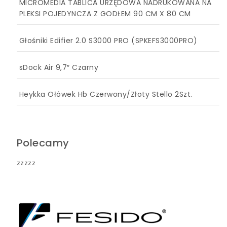
MICROMEDIA TABLICA URZĘDOWA NADRUKOWANA NA
PLEKSI POJEDYNCZA Z GODŁEM 90 CM X 80 CM
Głośniki Edifier 2.0 S3000 PRO (SPKEFS3000PRO)
sDock Air 9,7″ Czarny
Heykka Ołówek Hb Czerwony/Złoty Stello 2Szt.
Polecamy
zzzzz