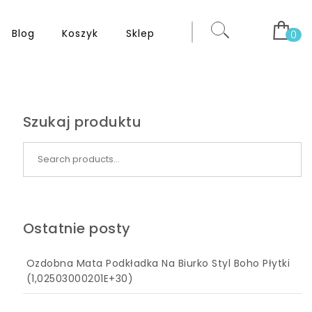
Blog
Koszyk
Sklep
0
Szukaj produktu
Search for:
Ostatnie posty
Ozdobna Mata Podkładka Na Biurko Styl Boho Płytki
(1,02503000201E+30)