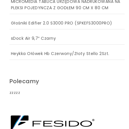
MICROMEDIA TABLICA URZĘDOWA NADRUKOWANA NA
PLEKSI POJEDYNCZA Z GODŁEM 90 CM X 80 CM
Głośniki Edifier 2.0 S3000 PRO (SPKEFS3000PRO)
sDock Air 9,7″ Czarny
Heykka Ołówek Hb Czerwony/Złoty Stello 2Szt.
Polecamy
zzzzz