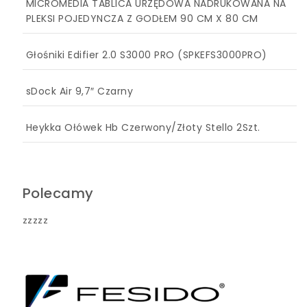
MICROMEDIA TABLICA URZĘDOWA NADRUKOWANA NA
PLEKSI POJEDYNCZA Z GODŁEM 90 CM X 80 CM
Głośniki Edifier 2.0 S3000 PRO (SPKEFS3000PRO)
sDock Air 9,7″ Czarny
Heykka Ołówek Hb Czerwony/Złoty Stello 2Szt.
Polecamy
zzzzz