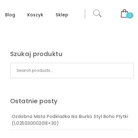
Blog
Koszyk
Sklep
0
Szukaj produktu
Search for:
Ostatnie posty
Ozdobna Mata Podkładka Na Biurko Styl Boho Płytki
(1,02503000201E+30)