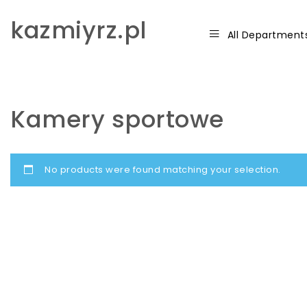
Skip to content
kazmiyrz.pl
All Department
Kamery sportowe
No products were found matching your selection.