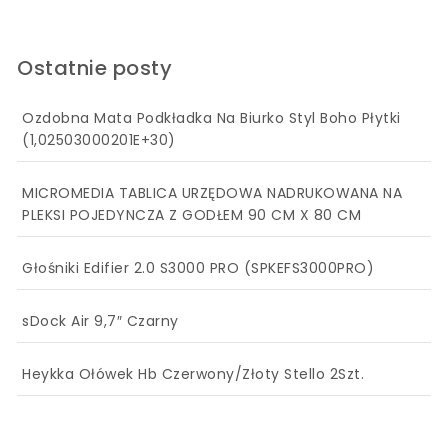
Ostatnie posty
Ozdobna Mata Podkładka Na Biurko Styl Boho Płytki
(1,02503000201E+30)
MICROMEDIA TABLICA URZĘDOWA NADRUKOWANA NA
PLEKSI POJEDYNCZA Z GODŁEM 90 CM X 80 CM
Głośniki Edifier 2.0 S3000 PRO (SPKEFS3000PRO)
sDock Air 9,7″ Czarny
Heykka Ołówek Hb Czerwony/Złoty Stello 2Szt.