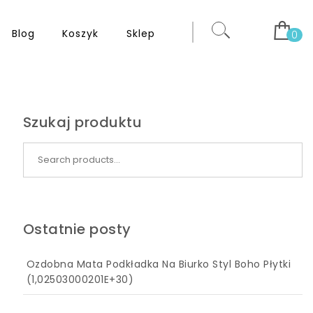
Blog
Koszyk
Sklep
0
Szukaj produktu
Search for:
Ostatnie posty
Ozdobna Mata Podkładka Na Biurko Styl Boho Płytki
(1,02503000201E+30)