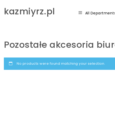
Skip to content
kazmiyrz.pl
All Department
Pozostałe akcesoria biu
No products were found matching your selection.