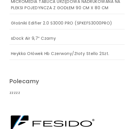
MICROMEDIA TABLICA URZĘDOWA NADRUKOWANA NA
PLEKSI POJEDYNCZA Z GODŁEM 90 CM X 80 CM
Głośniki Edifier 2.0 S3000 PRO (SPKEFS3000PRO)
sDock Air 9,7″ Czarny
Heykka Ołówek Hb Czerwony/Złoty Stello 2Szt.
Polecamy
zzzzz