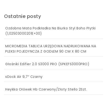
Ostatnie posty
Ozdobna Mata Podkładka Na Biurko Styl Boho Płytki
(1,02503000201E+30)
MICROMEDIA TABLICA URZĘDOWA NADRUKOWANA NA
PLEKSI POJEDYNCZA Z GODŁEM 90 CM X 80 CM
Głośniki Edifier 2.0 S3000 PRO (SPKEFS3000PRO)
sDock Air 9,7″ Czarny
Heykka Ołówek Hb Czerwony/Złoty Stello 2Szt.