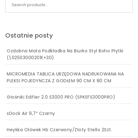
Search for:
Ostatnie posty
Ozdobna Mata Podkładka Na Biurko Styl Boho Płytki
(1,02503000201E+30)
MICROMEDIA TABLICA URZĘDOWA NADRUKOWANA NA
PLEKSI POJEDYNCZA Z GODŁEM 90 CM X 80 CM
Głośniki Edifier 2.0 S3000 PRO (SPKEFS3000PRO)
sDock Air 9,7″ Czarny
Heykka Ołówek Hb Czerwony/Złoty Stello 2Szt.