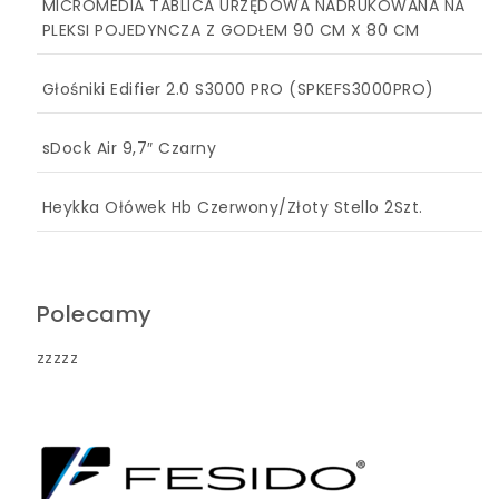
MICROMEDIA TABLICA URZĘDOWA NADRUKOWANA NA
PLEKSI POJEDYNCZA Z GODŁEM 90 CM X 80 CM
Głośniki Edifier 2.0 S3000 PRO (SPKEFS3000PRO)
sDock Air 9,7″ Czarny
Heykka Ołówek Hb Czerwony/Złoty Stello 2Szt.
Polecamy
zzzzz