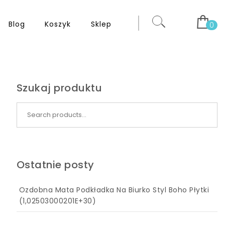
Blog
Koszyk
Sklep
0
Szukaj produktu
Search for:
Ostatnie posty
Ozdobna Mata Podkładka Na Biurko Styl Boho Płytki
(1,02503000201E+30)