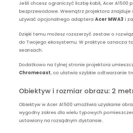
Jeśli chcesz ograniczyć liczbę kabli, Acer A1500
bezprzewodowe. Wewnątrz projektora znajduje 
używać opcjonalnego adaptera
Acer MWA3
i za
Dzięki temu możesz rozszerzyć zestaw o rozwi
do Twojego ekosystemu. W praktyce oznacza to
seansach.
Dodatkowo na tylnej stronie projektora umiesz
Chromecast
, co ułatwia szybkie odtwarzanie tr
Obiektyw i rozmiar obrazu: 2 met
Obiektyw w Acer A1500 umożliwia uzyskanie obra
wygodny zakres dla wielu typowych pomieszczeń 
ustawiony na rozsądnym dystansie.