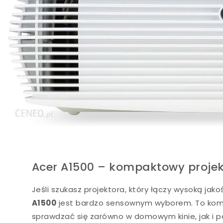
Acer A1500 – kompaktowy projekt
Jeśli szukasz projektora, który łączy wysoką ja
A1500
jest bardzo sensownym wyborem. To kompa
sprawdzać się zarówno w domowym kinie, jak i po