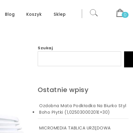
Blog
Koszyk
Sklep
0
Szukaj
Ostatnie wpisy
Ozdobna Mata Podkładka Na Biurko Styl
Boho Płytki (1,02503000201E+30)
MICROMEDIA TABLICA URZĘDOWA