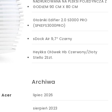
NADRUKOWANA NA PLEKSI POJEDYNCZA Z
GODŁEM 90 CM X 80 CM
Głośniki Edifier 2.0 S3000 PRO
(SPKEFS3000PRO)
sDock Air 9,7″ Czarny
Heykka Ołówek Hb Czerwony/Złoty
Stello 2Szt.
Archiwa
lipiec 2026
l
Acer
sierpień 2023