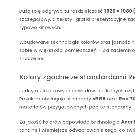
Dużą rolę odgrywa tu rozdzielczość
1920 × 1080 
szczegółowy, a teksty i grafiki prezentacyjne 
typowo kinowych.
Wbudowane technologie kolorów oraz jasność 
sobie w większości pomieszczeń – od zaciemnion
znaczenie.
Kolory zgodne ze standardami Re
Jednym z kluczowych powodów, dla których użyt
Projektor obsługuje standardy
sRGB
oraz
Rec.7
materiałów przygotowanych pod te standardy.
Za jakość kolorów odpowiada technologia
Acer 
tonalne i wierniejsze odwzorowanie tego, co twó