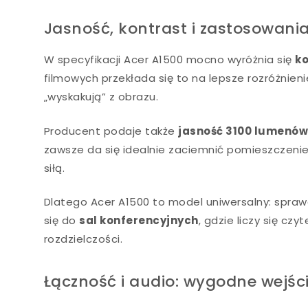
Jasność, kontrast i zastosowania
W specyfikacji Acer A1500 mocno wyróżnia się
ko
filmowych przekłada się to na lepsze rozróżnien
„wyskakują” z obrazu.
Producent podaje także
jasność 3100 lumenó
zawsze da się idealnie zaciemnić pomieszczenie
siłą.
Dlatego Acer A1500 to model uniwersalny: spraw
się do
sal konferencyjnych
, gdzie liczy się cz
rozdzielczości.
Łączność i audio: wygodne wejśc