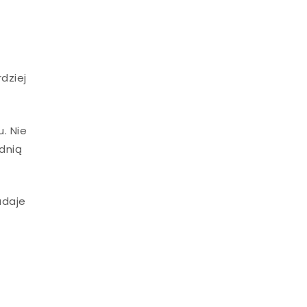
dziej
. Nie
dnią
adaje