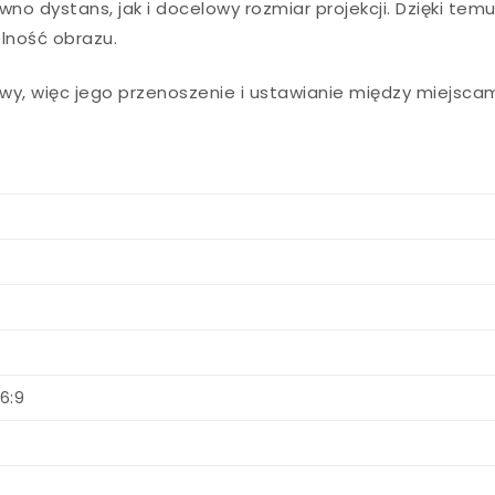
wno dystans, jak i docelowy rozmiar projekcji. Dzięki tem
elność obrazu.
wy, więc jego przenoszenie i ustawianie między miejsca
16:9