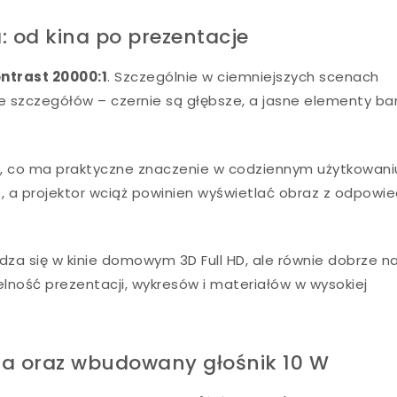
: od kina po prezentacje
ntrast 20000:1
. Szczególnie w ciemniejszych scenach
ie szczegółów – czernie są głębsze, a jasne elementy bar
w
, co ma praktyczne znaczenie w codziennym użytkowaniu
, a projektor wciąż powinien wyświetlać obraz z odpowie
dza się w kinie domowym 3D Full HD, ale równie dobrze n
ytelność prezentacji, wykresów i materiałów w wysokiej
ia oraz wbudowany głośnik 10 W