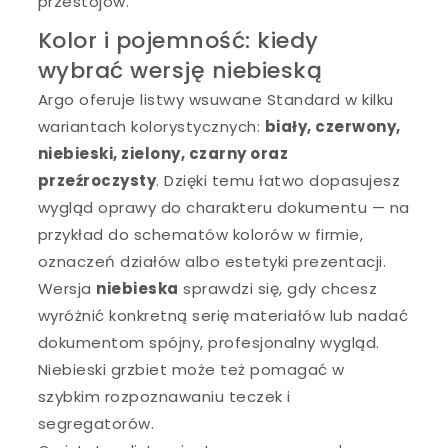
przestojów.
Kolor i pojemność: kiedy
wybrać wersję niebieską
Argo oferuje listwy wsuwane Standard w kilku
wariantach kolorystycznych:
biały, czerwony,
niebieski, zielony, czarny oraz
przeźroczysty
. Dzięki temu łatwo dopasujesz
wygląd oprawy do charakteru dokumentu — na
przykład do schematów kolorów w firmie,
oznaczeń działów albo estetyki prezentacji.
Wersja
niebieska
sprawdzi się, gdy chcesz
wyróżnić konkretną serię materiałów lub nadać
dokumentom spójny, profesjonalny wygląd.
Niebieski grzbiet może też pomagać w
szybkim rozpoznawaniu teczek i
segregatorów.