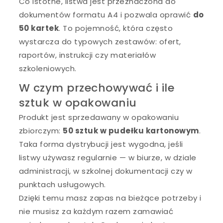
Co istotne, listwa jest przeznaczona do
dokumentów formatu A4 i pozwala oprawić
do
50 kartek
. To pojemność, która często
wystarcza do typowych zestawów: ofert,
raportów, instrukcji czy materiałów
szkoleniowych.
W czym przechowywać i ile
sztuk w opakowaniu
Produkt jest sprzedawany w opakowaniu
zbiorczym:
50 sztuk w pudełku kartonowym
.
Taka forma dystrybucji jest wygodna, jeśli
listwy używasz regularnie — w biurze, w dziale
administracji, w szkolnej dokumentacji czy w
punktach usługowych.
Dzięki temu masz zapas na bieżące potrzeby i
nie musisz za każdym razem zamawiać