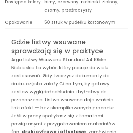
Dostępne kolory
biały, czerwony, niebieski, zielony,
czarny, przeźroczysty
Opakowanie
50 sztuk w pudełku kartonowym
Gdzie listwy wsuwane
sprawdzają się w praktyce
Argo Listwy Wsuwane Standard A4 10Mm
Niebieskie to wybór, który pasuje do wielu
zastosowań. Gdy tworzysz dokumenty do
druku, często zależy Ci na tym, by gotowy
zestaw wyglądał schludnie i był łatwy do
przenoszenia. Listwa wsuwana daje właśnie
taki efekt — bez skomplikowanych procedur.
Jeśli w pracy spotykasz się z tematami
powiązanymi z przygotowaniem materiałów
(np.
druki cyfrowe i offsetowe
, zamówienia