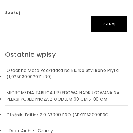
Szukaj
Szukaj
Ostatnie wpisy
Ozdobna Mata Podkładka Na Biurko Styl Boho Płytki
(1,02503000201E+30)
MICROMEDIA TABLICA URZĘDOWA NADRUKOWANA NA
PLEKSI POJEDYNCZA Z GODŁEM 90 CM X 80 CM
Głośniki Edifier 2.0 S3000 PRO (SPKEFS3000PRO)
sDock Air 9,7″ Czarny