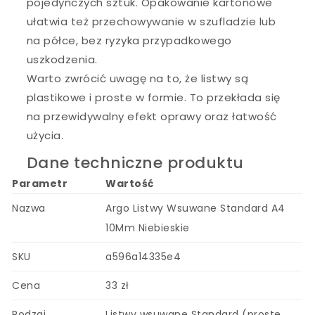
pojedynczych sztuk. Opakowanie kartonowe
ułatwia też przechowywanie w szufladzie lub
na półce, bez ryzyka przypadkowego
uszkodzenia.
Warto zwrócić uwagę na to, że listwy są
plastikowe i proste w formie. To przekłada się
na przewidywalny efekt oprawy oraz łatwość
użycia.
Dane techniczne produktu
Parametr
Wartość
Nazwa
Argo Listwy Wsuwane Standard A4
10Mm Niebieskie
SKU
a596a14335e4
Cena
33 zł
Rodzaj
Listwy wsuwane Standard (proste