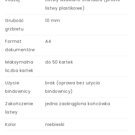
listwy plastikowe)
Grubość
10 mm
grzbietu
Format
A4
dokumentów
Maksymalna
do 50 kartek
liczba kartek
Użycie
brak (oprawa bez użycia
bindownicy
bindownicy)
Zakończenie
jedna zaokrąglona końcówka
listwy
Kolor
niebieski