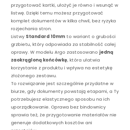
przygotować kartki, ułożyć je równo i wsunąć w
listwę. Dzięki temu możesz przygotować
komplet dokumentów w kilka chwil, bez ryzyka
rozjechania stron.
Listwy
Standard 10mm
to wariant o grubości
grzbietu, który odpowiada za stabilność całej
oprawy. W modelu Argo zastosowano
jedną
zaokrągloną końcówkę
, która ułatwia
korzystanie z produktu i wpływa na estetykę
złożonego zestawu.
To rozwiązanie jest szczególnie przydatne w
biurze, gdy dokumenty powstają etapami, a Ty
potrzebujesz elastycznego sposobu na ich
uporządkowanie. Oprawa bez bindownicy
sprawia też, że przygotowanie materiałów nie
generuje dodatkowych kosztów ani