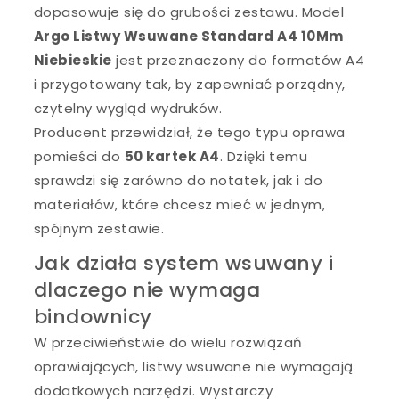
dopasowuje się do grubości zestawu. Model
Argo Listwy Wsuwane Standard A4 10Mm
Niebieskie
jest przeznaczony do formatów A4
i przygotowany tak, by zapewniać porządny,
czytelny wygląd wydruków.
Producent przewidział, że tego typu oprawa
pomieści do
50 kartek A4
. Dzięki temu
sprawdzi się zarówno do notatek, jak i do
materiałów, które chcesz mieć w jednym,
spójnym zestawie.
Jak działa system wsuwany i
dlaczego nie wymaga
bindownicy
W przeciwieństwie do wielu rozwiązań
oprawiających, listwy wsuwane nie wymagają
dodatkowych narzędzi. Wystarczy