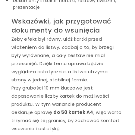
Dokumenty szkolne: notatki, zestawy ćwiczeń,
prezentacje
Wskazówki, jak przygotować
dokumenty do wsunięcia
Żeby efekt był równy, ułóż kartki przed
włożeniem do listwy. Zadbaj o to, by brzegi
były wyrównane, a cały zestaw nie miał
przesunięć. Dzięki temu oprawa będzie
wyglądała estetycznie, a listwa utrzyma
strony w jednej, stabilnej formie.
Przy grubości 10 mm kluczowe jest
dopasowanie liczby kartek do możliwości
produktu. W tym wariancie producent
deklaruje oprawę
do 50 kartek A4
, więc warto
trzymać się tej granicy, by zachować komfort
wsuwania i estetykę.