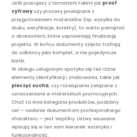
Jeśli pracujesz z tematami takimi jak
proof
cyfrowy
czy procesy powiązane z
przygotowaniem materiałów (np. wysyłka do
druku, weryfikacje, korekty), to warto pamiętać
o akcesoriach, które usprawniają finalizację
projektu. W końcu dokumenty często trafiają
do odbiorcy jako komplet, a nie pojedyncze
kartki.
W obiegu usługowym spotyka się też różne
elementy identyfikacji i znakowania, takie jak
pieczęć sucha
, czy rozwiązania związane z
oznaczeniami w materiałach promocyjnych.
Choć to inna kategoria produktów, podobny
cel — nadanie dokumentom profesjonalnego
charakteru — jest wspólny. Listwy wsuwane
wpisują się w ten sam kierunek: estetyka i
funkcjonalność.