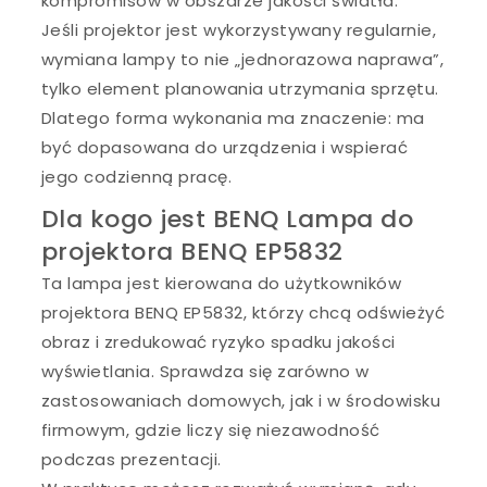
kompromisów w obszarze jakości światła.
Jeśli projektor jest wykorzystywany regularnie,
wymiana lampy to nie „jednorazowa naprawa”,
tylko element planowania utrzymania sprzętu.
Dlatego forma wykonania ma znaczenie: ma
być dopasowana do urządzenia i wspierać
jego codzienną pracę.
Dla kogo jest BENQ Lampa do
projektora BENQ EP5832
Ta lampa jest kierowana do użytkowników
projektora BENQ EP5832, którzy chcą odświeżyć
obraz i zredukować ryzyko spadku jakości
wyświetlania. Sprawdza się zarówno w
zastosowaniach domowych, jak i w środowisku
firmowym, gdzie liczy się niezawodność
podczas prezentacji.