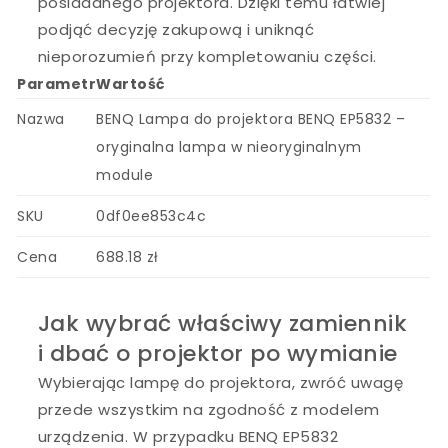
posiadanego projektora. Dzięki temu łatwiej
podjąć decyzję zakupową i uniknąć
nieporozumień przy kompletowaniu części.
Parametr
Wartość
Nazwa
BENQ Lampa do projektora BENQ EP5832 –
oryginalna lampa w nieoryginalnym
module
SKU
0df0ee853c4c
Cena
688.18 zł
Jak wybrać właściwy zamiennik
i dbać o projektor po wymianie
Wybierając lampę do projektora, zwróć uwagę
przede wszystkim na zgodność z modelem
urządzenia. W przypadku BENQ EP5832