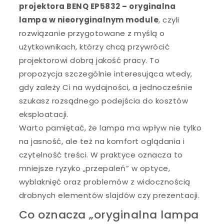
projektora BENQ EP5832 – oryginalna
lampa w nieoryginalnym module
, czyli
rozwiązanie przygotowane z myślą o
użytkownikach, którzy chcą przywrócić
projektorowi dobrą jakość pracy. To
propozycja szczególnie interesująca wtedy,
gdy zależy Ci na wydajności, a jednocześnie
szukasz rozsądnego podejścia do kosztów
eksploatacji.
Warto pamiętać, że lampa ma wpływ nie tylko
na jasność, ale też na komfort oglądania i
czytelność treści. W praktyce oznacza to
mniejsze ryzyko „przepaleń” w optyce,
wyblaknięć oraz problemów z widocznością
drobnych elementów slajdów czy prezentacji.
Co oznacza „oryginalna lampa