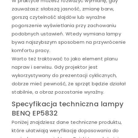
W praktyce możesz rozważyć wymianę, gdy
zauważasz: słabszą jasność, zmianę barw,
gorszą czytelność slajdów lub wyraźne
pogorszenie wyświetlania przy zachowaniu
podobnych ustawień. Wtedy wymiana lampy
bywa najszybszym sposobem na przywrócenie
komfortu pracy.
Warto też traktować to jako element planu
napraw i serwisu. Gdy projektor jest
wykorzystywany do prezentacji cyklicznych,
dobrze mieć pewność, że sprzęt będzie działał
stabilnie, a obraz pozostanie wyraźny.
Specyfikacja techniczna lampy
BENQ EP5832
Poniżej znajdziesz dane techniczne produktu,
które ułatwiają weryfikację dopasowania do