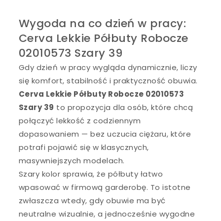
Wygoda na co dzień w pracy:
Cerva Lekkie Półbuty Robocze
02010573 Szary 39
Gdy dzień w pracy wygląda dynamicznie, liczy
się komfort, stabilność i praktyczność obuwia.
Cerva Lekkie Półbuty Robocze 02010573
Szary 39
to propozycja dla osób, które chcą
połączyć lekkość z codziennym
dopasowaniem — bez uczucia ciężaru, które
potrafi pojawić się w klasycznych,
masywniejszych modelach.
Szary kolor sprawia, że półbuty łatwo
wpasować w firmową garderobę. To istotne
zwłaszcza wtedy, gdy obuwie ma być
neutralne wizualnie, a jednocześnie wygodne