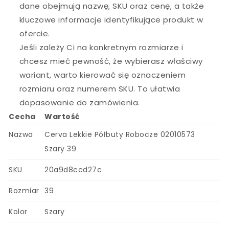
dane obejmują nazwę, SKU oraz cenę, a także
kluczowe informacje identyfikujące produkt w
ofercie.
Jeśli zależy Ci na konkretnym rozmiarze i
chcesz mieć pewność, że wybierasz właściwy
wariant, warto kierować się oznaczeniem
rozmiaru oraz numerem SKU. To ułatwia
dopasowanie do zamówienia.
Cecha
Wartość
Nazwa
Cerva Lekkie Półbuty Robocze 02010573
Szary 39
SKU
20a9d8ccd27c
Rozmiar
39
Kolor
Szary