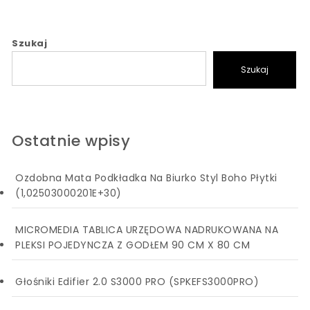
Szukaj
Szukaj
Ostatnie wpisy
Ozdobna Mata Podkładka Na Biurko Styl Boho Płytki
(1,02503000201E+30)
MICROMEDIA TABLICA URZĘDOWA NADRUKOWANA NA
PLEKSI POJEDYNCZA Z GODŁEM 90 CM X 80 CM
Głośniki Edifier 2.0 S3000 PRO (SPKEFS3000PRO)