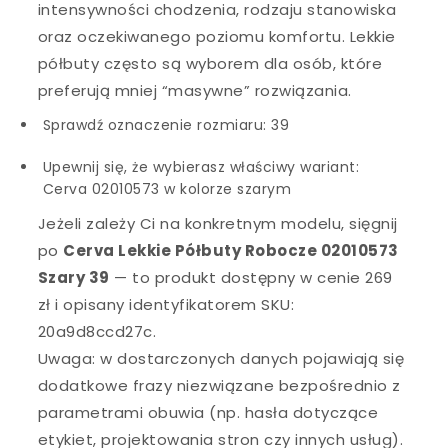
intensywności chodzenia, rodzaju stanowiska
oraz oczekiwanego poziomu komfortu. Lekkie
półbuty często są wyborem dla osób, które
preferują mniej “masywne” rozwiązania.
Sprawdź oznaczenie rozmiaru: 39
Upewnij się, że wybierasz właściwy wariant:
Cerva 02010573 w kolorze szarym
Jeżeli zależy Ci na konkretnym modelu, sięgnij
po
Cerva Lekkie Półbuty Robocze 02010573
Szary 39
— to produkt dostępny w cenie 269
zł i opisany identyfikatorem SKU:
20a9d8ccd27c.
Uwaga: w dostarczonych danych pojawiają się
dodatkowe frazy niezwiązane bezpośrednio z
parametrami obuwia (np. hasła dotyczące
etykiet, projektowania stron czy innych usług).