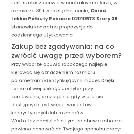
Jeśli szukasz obuwia w neutralnym kolorze, w
rozmiarze 39 i w rozsądnej cenie,
Cerva
Lekkie Półbuty Robocze 02010573 Szary 39
stanowią konkretną propozycję do
codziennego użytkowania.
Zakup bez zgadywania: na co
zwrócić uwagę przed wyborem?
Przy wyborze obuwia roboczego najlepiej
kierować się oznaczeniem rozmiaru i
parametrami identyfikującymi model. Dzięki
temu łatwiej uniknąć pomyłek przy
zamówieniu, szczególnie gdy w ofercie
dostępnych jest więcej wariantów
kolorystycznych lub rozmiarów.
Warto też pamiętać o tym, że obuwie robocze
powinno pasować do Twojego sposobu pracy: