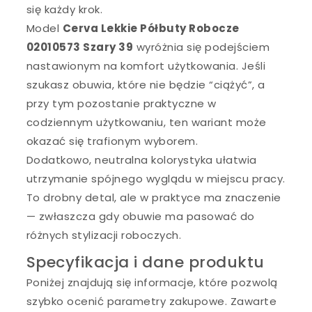
się każdy krok.
Model
Cerva Lekkie Półbuty Robocze
02010573 Szary 39
wyróżnia się podejściem
nastawionym na komfort użytkowania. Jeśli
szukasz obuwia, które nie będzie “ciążyć”, a
przy tym pozostanie praktyczne w
codziennym użytkowaniu, ten wariant może
okazać się trafionym wyborem.
Dodatkowo, neutralna kolorystyka ułatwia
utrzymanie spójnego wyglądu w miejscu pracy.
To drobny detal, ale w praktyce ma znaczenie
— zwłaszcza gdy obuwie ma pasować do
różnych stylizacji roboczych.
Specyfikacja i dane produktu
Poniżej znajdują się informacje, które pozwolą
szybko ocenić parametry zakupowe. Zawarte