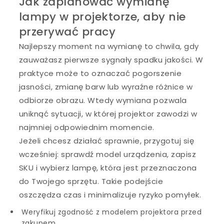
Jak zaplanować wymianę
lampy w projektorze, aby nie
przerywać pracy
Najlepszy moment na wymianę to chwila, gdy
zauważasz pierwsze sygnały spadku jakości. W
praktyce może to oznaczać pogorszenie
jasności, zmianę barw lub wyraźne różnice w
odbiorze obrazu. Wtedy wymiana pozwala
uniknąć sytuacji, w której projektor zawodzi w
najmniej odpowiednim momencie.
Jeżeli chcesz działać sprawnie, przygotuj się
wcześniej: sprawdź model urządzenia, zapisz
SKU i wybierz lampę, która jest przeznaczona
do Twojego sprzętu. Takie podejście
oszczędza czas i minimalizuje ryzyko pomyłek.
Weryfikuj zgodność z modelem projektora przed
zakupem.