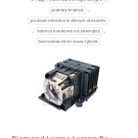
plakaty krakow
,
podział odcinka w danym stosunku
,
tablica kredowa na zewnątrz
,
tworzenie stron www rybnik