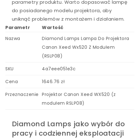
parametry produktu. Warto dopasować lampę
do posiadanego modelu projektora, aby
uniknąć problemów z montażem i działaniem.
Parametr
Wartość
Nazwa
Diamond Lamps Lampa Do Projektora
Canon Xeed Wx520 Z Modułem
(RSLP08)
SKU
4a7eee051e3c
Cena
1646.76 zł
Przeznaczenie
Projektor Canon Xeed WX520 (z
modułem RSLP08)
Diamond Lamps jako wybór do
pracy i codziennej eksploatacji