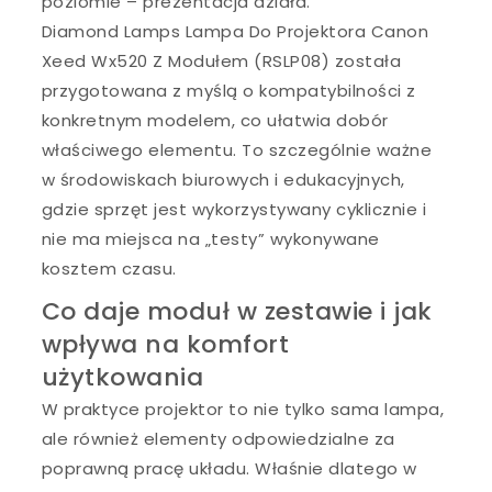
poziomie – prezentacja działa.
Diamond Lamps Lampa Do Projektora Canon
Xeed Wx520 Z Modułem (RSLP08) została
przygotowana z myślą o kompatybilności z
konkretnym modelem, co ułatwia dobór
właściwego elementu. To szczególnie ważne
w środowiskach biurowych i edukacyjnych,
gdzie sprzęt jest wykorzystywany cyklicznie i
nie ma miejsca na „testy” wykonywane
kosztem czasu.
Co daje moduł w zestawie i jak
wpływa na komfort
użytkowania
W praktyce projektor to nie tylko sama lampa,
ale również elementy odpowiedzialne za
poprawną pracę układu. Właśnie dlatego w