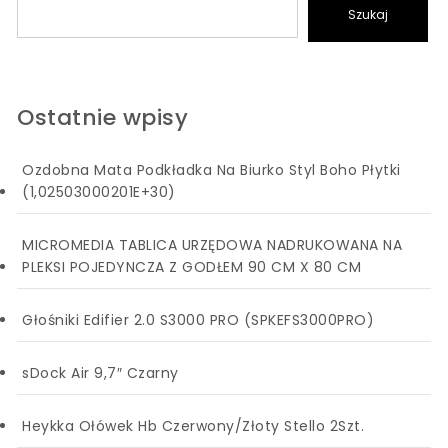
Szukaj
Ostatnie wpisy
Ozdobna Mata Podkładka Na Biurko Styl Boho Płytki
(1,02503000201E+30)
MICROMEDIA TABLICA URZĘDOWA NADRUKOWANA NA
PLEKSI POJEDYNCZA Z GODŁEM 90 CM X 80 CM
Głośniki Edifier 2.0 S3000 PRO (SPKEFS3000PRO)
sDock Air 9,7″ Czarny
Heykka Ołówek Hb Czerwony/Złoty Stello 2Szt.