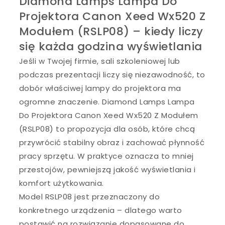
Diamond Lamps Lampa Do
Projektora Canon Xeed Wx520 Z
Modułem (RSLP08) – kiedy liczy
się każda godzina wyświetlania
Jeśli w Twojej firmie, sali szkoleniowej lub
podczas prezentacji liczy się niezawodność, to
dobór właściwej lampy do projektora ma
ogromne znaczenie. Diamond Lamps Lampa
Do Projektora Canon Xeed Wx520 Z Modułem
(RSLP08) to propozycja dla osób, które chcą
przywrócić stabilny obraz i zachować płynność
pracy sprzętu. W praktyce oznacza to mniej
przestojów, pewniejszą jakość wyświetlania i
komfort użytkowania.
Model RSLP08 jest przeznaczony do
konkretnego urządzenia – dlatego warto
postawić na rozwiązanie dopasowane do