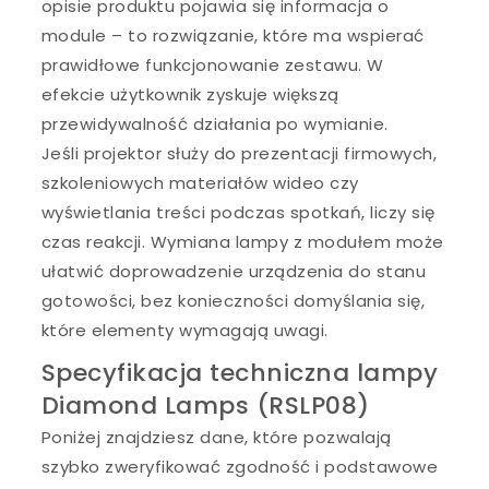
opisie produktu pojawia się informacja o
module – to rozwiązanie, które ma wspierać
prawidłowe funkcjonowanie zestawu. W
efekcie użytkownik zyskuje większą
przewidywalność działania po wymianie.
Jeśli projektor służy do prezentacji firmowych,
szkoleniowych materiałów wideo czy
wyświetlania treści podczas spotkań, liczy się
czas reakcji. Wymiana lampy z modułem może
ułatwić doprowadzenie urządzenia do stanu
gotowości, bez konieczności domyślania się,
które elementy wymagają uwagi.
Specyfikacja techniczna lampy
Diamond Lamps (RSLP08)
Poniżej znajdziesz dane, które pozwalają
szybko zweryfikować zgodność i podstawowe