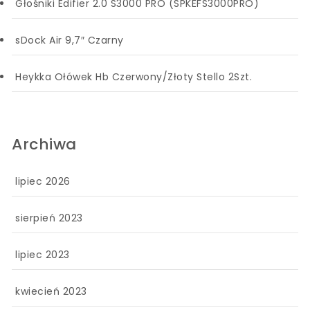
Głośniki Edifier 2.0 S3000 PRO (SPKEFS3000PRO)
sDock Air 9,7″ Czarny
Heykka Ołówek Hb Czerwony/Złoty Stello 2Szt.
Archiwa
lipiec 2026
sierpień 2023
lipiec 2023
kwiecień 2023