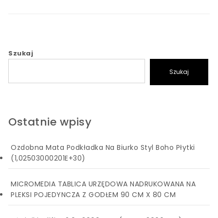
Szukaj
Szukaj
Ostatnie wpisy
Ozdobna Mata Podkładka Na Biurko Styl Boho Płytki
(1,02503000201E+30)
MICROMEDIA TABLICA URZĘDOWA NADRUKOWANA NA
PLEKSI POJEDYNCZA Z GODŁEM 90 CM X 80 CM