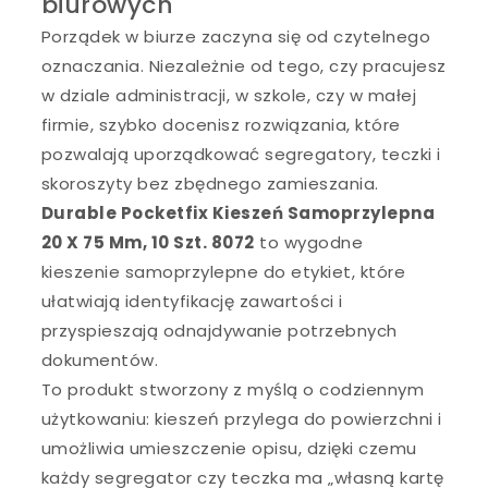
biurowych
Porządek w biurze zaczyna się od czytelnego
oznaczania. Niezależnie od tego, czy pracujesz
w dziale administracji, w szkole, czy w małej
firmie, szybko docenisz rozwiązania, które
pozwalają uporządkować segregatory, teczki i
skoroszyty bez zbędnego zamieszania.
Durable Pocketfix Kieszeń Samoprzylepna
20 X 75 Mm, 10 Szt. 8072
to wygodne
kieszenie samoprzylepne do etykiet, które
ułatwiają identyfikację zawartości i
przyspieszają odnajdywanie potrzebnych
dokumentów.
To produkt stworzony z myślą o codziennym
użytkowaniu: kieszeń przylega do powierzchni i
umożliwia umieszczenie opisu, dzięki czemu
każdy segregator czy teczka ma „własną kartę