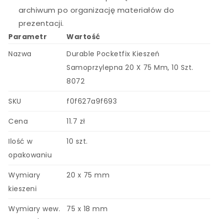
archiwum po organizację materiałów do
prezentacji.
Parametr
Wartość
Nazwa
Durable Pocketfix Kieszeń
Samoprzylepna 20 X 75 Mm, 10 Szt.
8072
SKU
f0f627a9f693
Cena
11.7 zł
Ilość w
10 szt.
opakowaniu
Wymiary
20 x 75 mm
kieszeni
Wymiary wew.
75 x 18 mm