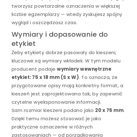
tworzysz powtarzalne oznaczenia w większej
liczbie egzemplarzy — wtedy zyskujesz spójny
wygląd i oszczędzasz czas.
Wymiary i dopasowanie do
etykiet
Żeby etykiety dobrze pasowały do kieszeni,
kluczowe są wymiary wkładek. W tym modelu
producent podaje
wymiary wewnętrzne
etykiet: 75 x 18 mm (S x W)
. To oznacza, że
przygotowane opisy mają konkretny format, a
kieszeń jest zaprojektowana tak, by zapewnić
czytelne wyeksponowanie informacji.
Sam rozmiar kieszeni podano jako
20 x 75 mm
.
Dzięki temu możesz stosować je jako
praktyczne oznaczenie w różnych
zastosowaniach — od porządkowania