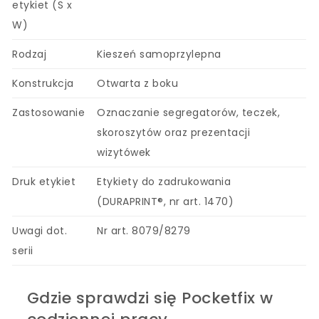
etykiet (S x
W)
Rodzaj
Kieszeń samoprzylepna
Konstrukcja
Otwarta z boku
Zastosowanie
Oznaczanie segregatorów, teczek,
skoroszytów oraz prezentacji
wizytówek
Druk etykiet
Etykiety do zadrukowania
(DURAPRINT®, nr art. 1470)
Uwagi dot.
Nr art. 8079/8279
serii
Gdzie sprawdzi się Pocketfix w