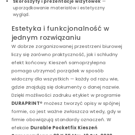
Skoroszyty i prezentacje wizytówek
—
uporządkowanie materiałów i estetyczny
wygląd.
Estetyka i funkcjonalność w
jednym rozwiązaniu
W dobrze zorganizowanej przestrzeni biurowej
liczy się zarówno praktyczność, jak i schludny
efekt końcowy. Kieszeń samoprzylepna
pomaga utrzymać porządek w sposób
widoczny dla wszystkich — każdy od razu wie,
gdzie znajdują się dokumenty o danej nazwie.
Dzięki możliwości zadruku etykiet w programie
DURAPRINT®
możesz tworzyć opisy w spójnej
formie, co jest ważne zwłaszcza wtedy, gdy w
firmie obowiązują standardy oznaczeń. W
efekcie
Durable Pocketfix Kieszeń