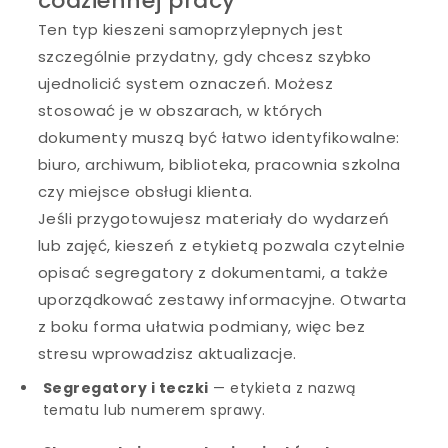
codziennej pracy
Ten typ kieszeni samoprzylepnych jest
szczególnie przydatny, gdy chcesz szybko
ujednolicić system oznaczeń. Możesz
stosować je w obszarach, w których
dokumenty muszą być łatwo identyfikowalne:
biuro, archiwum, biblioteka, pracownia szkolna
czy miejsce obsługi klienta.
Jeśli przygotowujesz materiały do wydarzeń
lub zajęć, kieszeń z etykietą pozwala czytelnie
opisać segregatory z dokumentami, a także
uporządkować zestawy informacyjne. Otwarta
z boku forma ułatwia podmiany, więc bez
stresu wprowadzisz aktualizacje.
Segregatory i teczki
— etykieta z nazwą
tematu lub numerem sprawy.