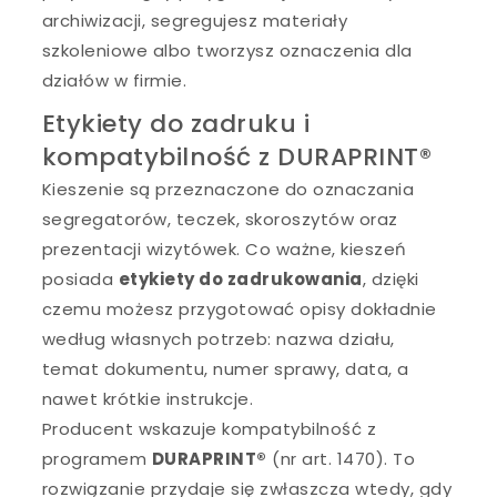
archiwizacji, segregujesz materiały
szkoleniowe albo tworzysz oznaczenia dla
działów w firmie.
Etykiety do zadruku i
kompatybilność z DURAPRINT®
Kieszenie są przeznaczone do oznaczania
segregatorów, teczek, skoroszytów oraz
prezentacji wizytówek. Co ważne, kieszeń
posiada
etykiety do zadrukowania
, dzięki
czemu możesz przygotować opisy dokładnie
według własnych potrzeb: nazwa działu,
temat dokumentu, numer sprawy, data, a
nawet krótkie instrukcje.
Producent wskazuje kompatybilność z
programem
DURAPRINT®
(nr art. 1470). To
rozwiązanie przydaje się zwłaszcza wtedy, gdy