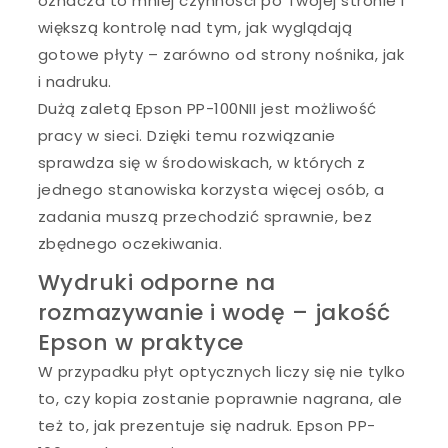
oznacza to mniej czynności po Twojej stronie i
większą kontrolę nad tym, jak wyglądają
gotowe płyty – zarówno od strony nośnika, jak
i nadruku.
Dużą zaletą Epson PP-100NII jest możliwość
pracy w sieci. Dzięki temu rozwiązanie
sprawdza się w środowiskach, w których z
jednego stanowiska korzysta więcej osób, a
zadania muszą przechodzić sprawnie, bez
zbędnego oczekiwania.
Wydruki odporne na
rozmazywanie i wodę – jakość
Epson w praktyce
W przypadku płyt optycznych liczy się nie tylko
to, czy kopia zostanie poprawnie nagrana, ale
też to, jak prezentuje się nadruk. Epson PP-