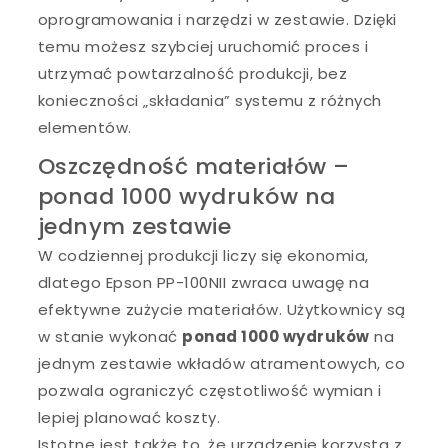
oprogramowania i narzędzi w zestawie. Dzięki
temu możesz szybciej uruchomić proces i
utrzymać powtarzalność produkcji, bez
konieczności „składania” systemu z różnych
elementów.
Oszczędność materiałów –
ponad 1000 wydruków na
jednym zestawie
W codziennej produkcji liczy się ekonomia,
dlatego Epson PP-100NII zwraca uwagę na
efektywne zużycie materiałów. Użytkownicy są
w stanie wykonać
ponad 1000 wydruków
na
jednym zestawie wkładów atramentowych, co
pozwala ograniczyć częstotliwość wymian i
lepiej planować koszty.
Istotne jest także to, że urządzenie korzysta z