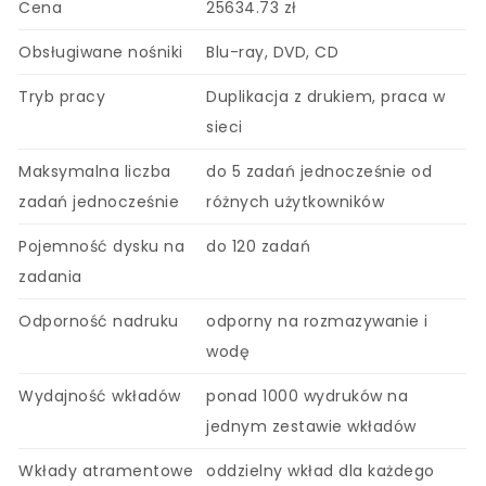
Cena
25634.73 zł
Obsługiwane nośniki
Blu-ray, DVD, CD
Tryb pracy
Duplikacja z drukiem, praca w
sieci
Maksymalna liczba
do 5 zadań jednocześnie od
zadań jednocześnie
różnych użytkowników
Pojemność dysku na
do 120 zadań
zadania
Odporność nadruku
odporny na rozmazywanie i
wodę
Wydajność wkładów
ponad 1000 wydruków na
jednym zestawie wkładów
Wkłady atramentowe
oddzielny wkład dla każdego