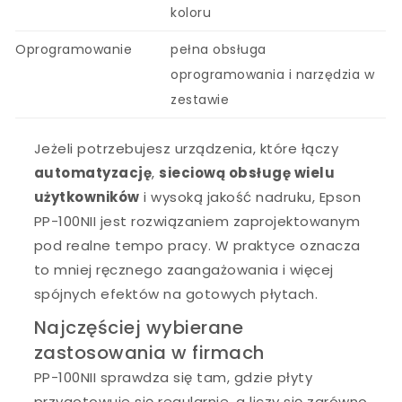
koloru
Oprogramowanie
pełna obsługa
oprogramowania i narzędzia w
zestawie
Jeżeli potrzebujesz urządzenia, które łączy
automatyzację
,
sieciową obsługę wielu
użytkowników
i wysoką jakość nadruku, Epson
PP-100NII jest rozwiązaniem zaprojektowanym
pod realne tempo pracy. W praktyce oznacza
to mniej ręcznego zaangażowania i więcej
spójnych efektów na gotowych płytach.
Najczęściej wybierane
zastosowania w firmach
PP-100NII sprawdza się tam, gdzie płyty
przygotowuje się regularnie, a liczy się zarówno