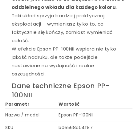
oddzielnego wkładu dla każdego koloru
.
Taki układ sprzyja bardziej praktycznej
eksploatacji – wymieniasz tylko to, co
faktycznie się kończy, zamiast wymieniać
całość.
W efekcie Epson PP-100NII wspiera nie tylko
jakość nadruku, ale także podejście
nastawione na wydajność i realne
oszczędności.
Dane techniczne Epson PP-
100NII
Parametr
Wartość
Nazwa / model
Epson PP-100NII
SKU
b0e568a04f87