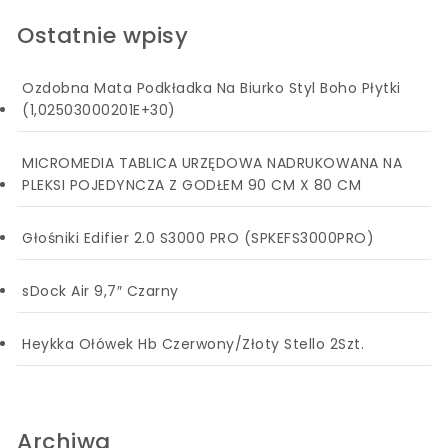
Ostatnie wpisy
Ozdobna Mata Podkładka Na Biurko Styl Boho Płytki
(1,02503000201E+30)
MICROMEDIA TABLICA URZĘDOWA NADRUKOWANA NA
PLEKSI POJEDYNCZA Z GODŁEM 90 CM X 80 CM
Głośniki Edifier 2.0 S3000 PRO (SPKEFS3000PRO)
sDock Air 9,7″ Czarny
Heykka Ołówek Hb Czerwony/Złoty Stello 2Szt.
Archiwa