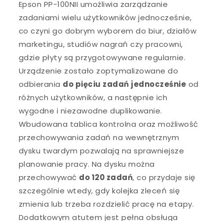
Epson PP-100NII umożliwia zarządzanie
zadaniami wielu użytkowników jednocześnie,
co czyni go dobrym wyborem do biur, działów
marketingu, studiów nagrań czy pracowni,
gdzie płyty są przygotowywane regularnie.
Urządzenie zostało zoptymalizowane do
odbierania
do pięciu zadań jednocześnie
od
różnych użytkowników, a następnie ich
wygodne i niezawodne duplikowanie.
Wbudowana tablica kontrolna oraz możliwość
przechowywania zadań na wewnętrznym
dysku twardym pozwalają na sprawniejsze
planowanie pracy. Na dysku można
przechowywać
do 120 zadań
, co przydaje się
szczególnie wtedy, gdy kolejka zleceń się
zmienia lub trzeba rozdzielić pracę na etapy.
Dodatkowym atutem jest pełna obsługa