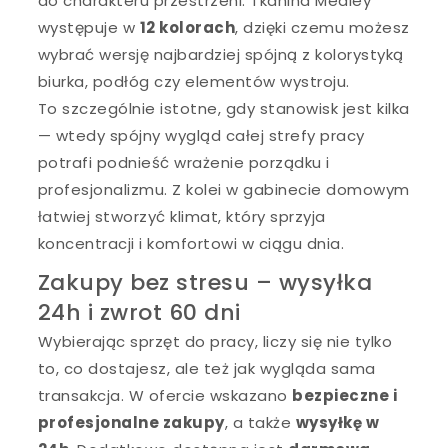
do charakteru przestrzeni. Tkanina Medley
występuje w
12 kolorach
, dzięki czemu możesz
wybrać wersję najbardziej spójną z kolorystyką
biurka, podłóg czy elementów wystroju.
To szczególnie istotne, gdy stanowisk jest kilka
— wtedy spójny wygląd całej strefy pracy
potrafi podnieść wrażenie porządku i
profesjonalizmu. Z kolei w gabinecie domowym
łatwiej stworzyć klimat, który sprzyja
koncentracji i komfortowi w ciągu dnia.
Zakupy bez stresu – wysyłka
24h i zwrot 60 dni
Wybierając sprzęt do pracy, liczy się nie tylko
to, co dostajesz, ale też jak wygląda sama
transakcja. W ofercie wskazano
bezpieczne i
profesjonalne zakupy
, a także
wysyłkę w