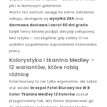
jak i w domowym gabinecie.
Warto też zwrócić uwagę na same założenia
zakupu: dostępne są
wysyłka 24h
oraz
darmowa dostawa i zwrot 60 dni gratis
.
Dzięki temu łatwiej podjąć decyzję zakupową
bez ryzyka — szczególnie gdy zależy Ci na
szybkim uzupełnieniu wyposażenia stanowiska
pracy.
Kolorystyka i tkanina Medley –
12 wariantów, które robią
różnicę
Fotel biurowy to nie tylko ergonomia, ale także
styl. Model
Grospol Fotel Biurowy Ioo W B
Color Tkanina Medley 12 Kolorów
został
przygotowany tak, aby łatwo dopasować go