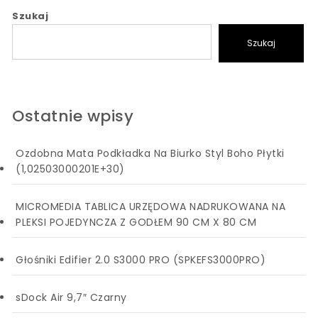
Szukaj
Szukaj
Ostatnie wpisy
Ozdobna Mata Podkładka Na Biurko Styl Boho Płytki
(1,02503000201E+30)
MICROMEDIA TABLICA URZĘDOWA NADRUKOWANA NA
PLEKSI POJEDYNCZA Z GODŁEM 90 CM X 80 CM
Głośniki Edifier 2.0 S3000 PRO (SPKEFS3000PRO)
sDock Air 9,7″ Czarny