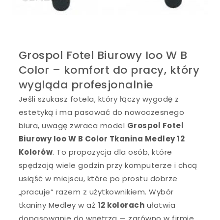
Grospol Fotel Biurowy Ioo W B
Color – komfort do pracy, który
wygląda profesjonalnie
Jeśli szukasz fotela, który łączy wygodę z
estetyką i ma pasować do nowoczesnego
biura, uwagę zwraca model
Grospol Fotel
Biurowy Ioo W B Color Tkanina Medley 12
Kolorów
. To propozycja dla osób, które
spędzają wiele godzin przy komputerze i chcą
usiąść w miejscu, które po prostu dobrze
„pracuje” razem z użytkownikiem. Wybór
tkaniny Medley w aż
12 kolorach
ułatwia
dopasowanie do wnętrza — zarówno w firmie,