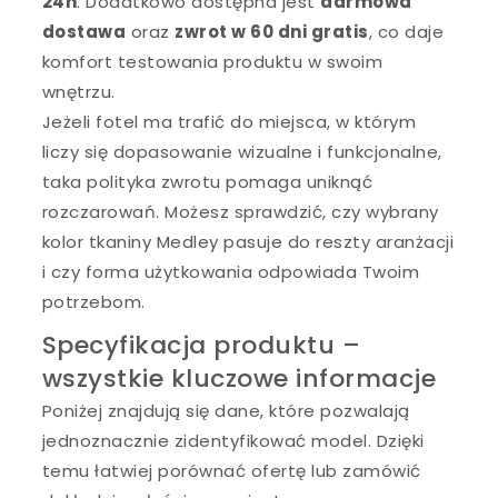
24h
. Dodatkowo dostępna jest
darmowa
dostawa
oraz
zwrot w 60 dni gratis
, co daje
komfort testowania produktu w swoim
wnętrzu.
Jeżeli fotel ma trafić do miejsca, w którym
liczy się dopasowanie wizualne i funkcjonalne,
taka polityka zwrotu pomaga uniknąć
rozczarowań. Możesz sprawdzić, czy wybrany
kolor tkaniny Medley pasuje do reszty aranżacji
i czy forma użytkowania odpowiada Twoim
potrzebom.
Specyfikacja produktu –
wszystkie kluczowe informacje
Poniżej znajdują się dane, które pozwalają
jednoznacznie zidentyfikować model. Dzięki
temu łatwiej porównać ofertę lub zamówić