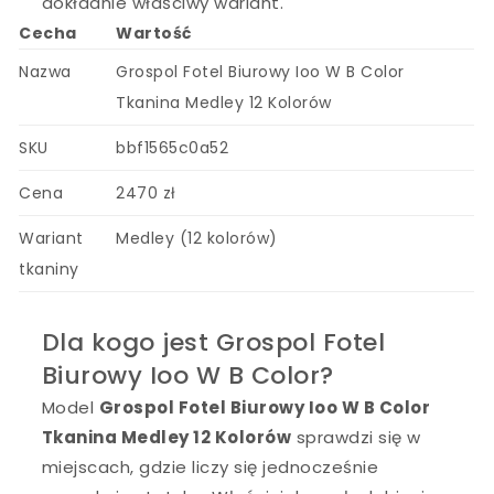
dokładnie właściwy wariant.
Cecha
Wartość
Nazwa
Grospol Fotel Biurowy Ioo W B Color
Tkanina Medley 12 Kolorów
SKU
bbf1565c0a52
Cena
2470 zł
Wariant
Medley (12 kolorów)
tkaniny
Dla kogo jest Grospol Fotel
Biurowy Ioo W B Color?
Model
Grospol Fotel Biurowy Ioo W B Color
Tkanina Medley 12 Kolorów
sprawdzi się w
miejscach, gdzie liczy się jednocześnie