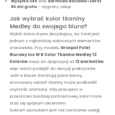
Wysyłka 24h
oraz
darmowa dostawa i zwrot
60 dni gratis
– wygodny zakup
Jak wybrać kolor tkaniny
Medley do swojego biura?
Wybór koloru bywa decydujący, bo fotel jest
jednym z najbardziej widocznych elementów
stanowiska. Przy modelu
Grospol Fotel
Biurowy Ioo W B Color Tkanina Medley 12
Kolorów
masz do dyspozycji aż
12 wariantów
,
więc warto podejść do decyzji praktycznie.
Jeśli w biurze dominują jasne barwy,
stonowany odcień tkaniny może podkreślić
czystość aranżacji. Gdy pracujesz w
przestrzeni bardziej kontrastowej, kolor może
stać się spójnym akcentem.
Dobrym sposobem jest też zwrócenie uwagi