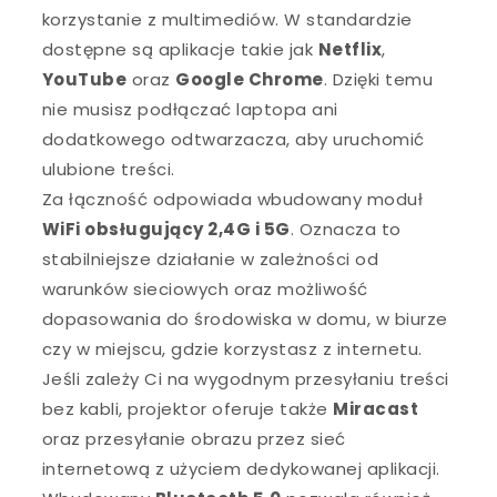
korzystanie z multimediów. W standardzie
dostępne są aplikacje takie jak
Netflix
,
YouTube
oraz
Google Chrome
. Dzięki temu
nie musisz podłączać laptopa ani
dodatkowego odtwarzacza, aby uruchomić
ulubione treści.
Za łączność odpowiada wbudowany moduł
WiFi obsługujący 2,4G i 5G
. Oznacza to
stabilniejsze działanie w zależności od
warunków sieciowych oraz możliwość
dopasowania do środowiska w domu, w biurze
czy w miejscu, gdzie korzystasz z internetu.
Jeśli zależy Ci na wygodnym przesyłaniu treści
bez kabli, projektor oferuje także
Miracast
oraz przesyłanie obrazu przez sieć
internetową z użyciem dedykowanej aplikacji.