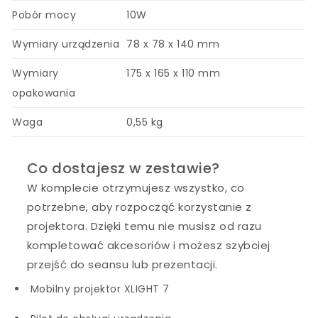
Pobór mocy
10W
Wymiary urządzenia
78 x 78 x 140 mm
Wymiary
175 x 165 x 110 mm
opakowania
Waga
0,55 kg
Co dostajesz w zestawie?
W komplecie otrzymujesz wszystko, co
potrzebne, aby rozpocząć korzystanie z
projektora. Dzięki temu nie musisz od razu
kompletować akcesoriów i możesz szybciej
przejść do seansu lub prezentacji.
Mobilny projektor XLIGHT 7