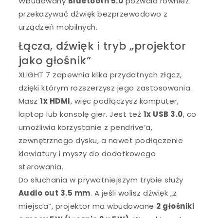
Wbudowany
Bluetooth 5.0
pozwala również
przekazywać dźwięk bezprzewodowo z
urządzeń mobilnych.
Łącza, dźwięk i tryb „projektor
jako głośnik”
XLIGHT 7 zapewnia kilka przydatnych złącz,
dzięki którym rozszerzysz jego zastosowania.
Masz
1x HDMI
, więc podłączysz komputer,
laptop lub konsolę gier. Jest też
1x USB 3.0
, co
umożliwia korzystanie z pendrive’a,
zewnętrznego dysku, a nawet podłączenie
klawiatury i myszy do dodatkowego
sterowania.
Do słuchania w prywatniejszym trybie służy
Audio out 3.5 mm
. A jeśli wolisz dźwięk „z
miejsca”, projektor ma wbudowane
2 głośniki