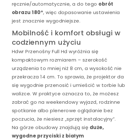
ręcznie/automatycznie, a do tego
obrót
obrazu 180°
, więc dopasowanie ustawienia
jest znacznie wygodniejsze.
Mobilność i komfort obsługi w
codziennym użyciu
Hdwr Przenośny Full Hd wyróżnia się
kompaktowym rozmiarem – szerokość
urządzenia to mniej niż 8 cm, a wysokość nie
przekracza 14 cm. To sprawia, że projektor da
się wygodnie przenosić i umieścić w torbie lub
walizce. W praktyce oznacza to, że możesz
zabrać go na weekendowy wyjazd, rodzinne
spotkanie albo plenerowe oglądanie bez
poczucia, że niesiesz „sprzęt instalacyjny”.
Na górze obudowy znajdują się
duże,
wygodne przyciski z białym