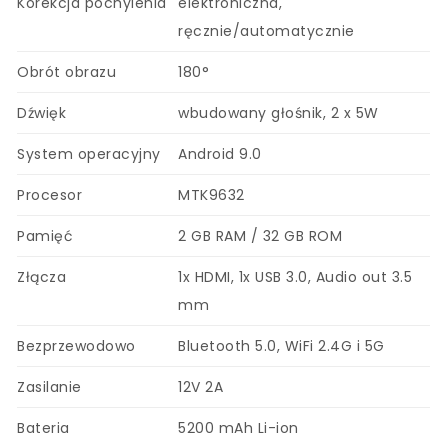
Korekcja pochylenia
elektroniczna,
ręcznie/automatycznie
Obrót obrazu
180°
Dźwięk
wbudowany głośnik, 2 x 5W
System operacyjny
Android 9.0
Procesor
MTK9632
Pamięć
2 GB RAM / 32 GB ROM
Złącza
1x HDMI, 1x USB 3.0, Audio out 3.5
mm
Bezprzewodowo
Bluetooth 5.0, WiFi 2.4G i 5G
Zasilanie
12V 2A
Bateria
5200 mAh Li-ion