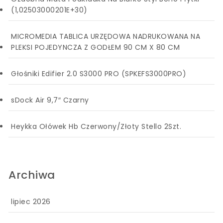
(1,02503000201E+30)
MICROMEDIA TABLICA URZĘDOWA NADRUKOWANA NA
PLEKSI POJEDYNCZA Z GODŁEM 90 CM X 80 CM
Głośniki Edifier 2.0 S3000 PRO (SPKEFS3000PRO)
sDock Air 9,7″ Czarny
Heykka Ołówek Hb Czerwony/Złoty Stello 2Szt.
Archiwa
lipiec 2026