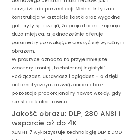
domowego centrum multimediów, jak i
narzędzia do prezentacji. Minimalistyczna
konstrukcja w kształcie kostki oraz wygodne
gabaryty sprawiają, że projektor nie zajmuje
dużo miejsca, a jednocześnie oferuje
parametry pozwalające cieszyć się wyraźnym
obrazem.
W praktyce oznacza to przyjemniejsze
wieczory i mniej „technicznej logistyki”.
Podłączasz, ustawiasz i oglądasz – a dzięki
automatycznym rozwiązaniom obraz
pozostaje proporcjonalny nawet wtedy, gdy
nie stoi idealnie równo.
Jakość obrazu: DLP, 280 ANSI i
wsparcie aż do 4K
XLIGHT 7 wykorzystuje technologię DLP z DMD