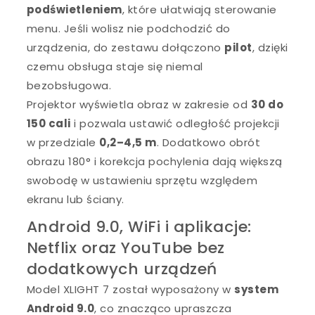
podświetleniem
, które ułatwiają sterowanie
menu. Jeśli wolisz nie podchodzić do
urządzenia, do zestawu dołączono
pilot
, dzięki
czemu obsługa staje się niemal
bezobsługowa.
Projektor wyświetla obraz w zakresie od
30 do
150 cali
i pozwala ustawić odległość projekcji
w przedziale
0,2–4,5 m
. Dodatkowo obrót
obrazu 180° i korekcja pochylenia dają większą
swobodę w ustawieniu sprzętu względem
ekranu lub ściany.
Android 9.0, WiFi i aplikacje:
Netflix oraz YouTube bez
dodatkowych urządzeń
Model XLIGHT 7 został wyposażony w
system
Android 9.0
, co znacząco upraszcza