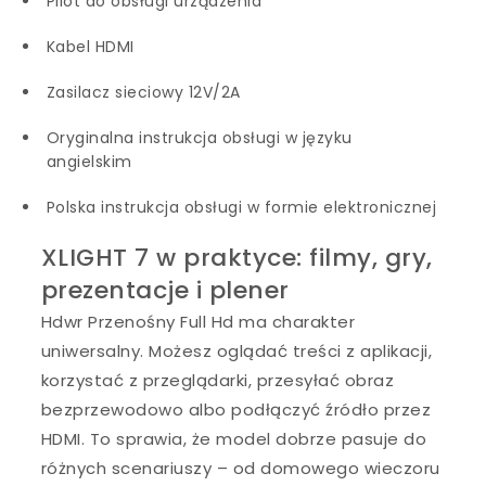
Pilot do obsługi urządzenia
Kabel HDMI
Zasilacz sieciowy 12V/2A
Oryginalna instrukcja obsługi w języku
angielskim
Polska instrukcja obsługi w formie elektronicznej
XLIGHT 7 w praktyce: filmy, gry,
prezentacje i plener
Hdwr Przenośny Full Hd ma charakter
uniwersalny. Możesz oglądać treści z aplikacji,
korzystać z przeglądarki, przesyłać obraz
bezprzewodowo albo podłączyć źródło przez
HDMI. To sprawia, że model dobrze pasuje do
różnych scenariuszy – od domowego wieczoru