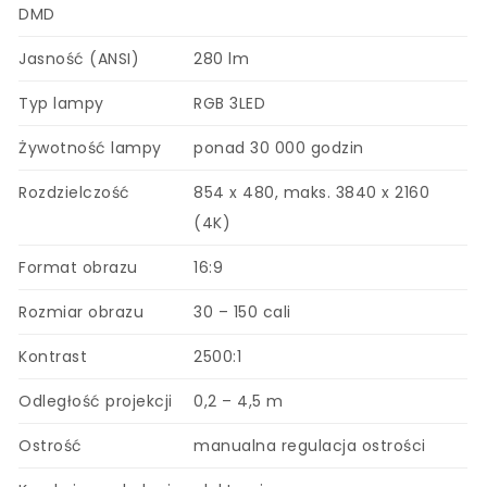
DMD
Jasność (ANSI)
280 lm
Typ lampy
RGB 3LED
Żywotność lampy
ponad 30 000 godzin
Rozdzielczość
854 x 480, maks. 3840 x 2160
(4K)
Format obrazu
16:9
Rozmiar obrazu
30 – 150 cali
Kontrast
2500:1
Odległość projekcji
0,2 – 4,5 m
Ostrość
manualna regulacja ostrości