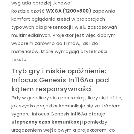
wygląda bardziej „kinowo”.
Rozdzielczość
WXGA (1200×800)
zapewnia
komfort oglądania treści w proporcjach
typowych dla prezentacji i wielu zastosowań
multimedialnych. Projektor jest więc dobrym
wyborem zarówno do filmów, jak i do
materiałów, które wymagają czytelności
tekstu.
Tryb gry i niskie opóźnienie:
Infocus Genesis In116Aa pod
kątem responsywności
Gdy w grze liczy się czas reakcji, liczy się też to,
jak szybko projektor komunikuje się ze źródłem
sygnału. Infocus Genesis In116Aa oferuje
ulepszony czas komunikacji
pomiędzy
urządzeniem wejściowym a projektorem, co