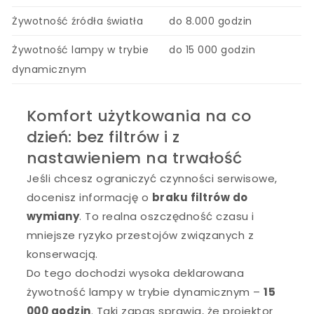
Żywotność źródła światła
do 8.000 godzin
Żywotność lampy w trybie
do 15 000 godzin
dynamicznym
Komfort użytkowania na co
dzień: bez filtrów i z
nastawieniem na trwałość
Jeśli chcesz ograniczyć czynności serwisowe,
docenisz informację o
braku filtrów do
wymiany
. To realna oszczędność czasu i
mniejsze ryzyko przestojów związanych z
konserwacją.
Do tego dochodzi wysoka deklarowana
żywotność lampy w trybie dynamicznym –
15
000 godzin
. Taki zapas sprawia, że projektor