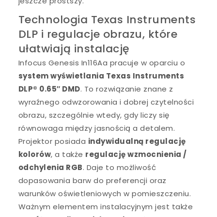
jeszcze prostszy.
Technologia Texas Instruments
DLP i regulacje obrazu, które
ułatwiają instalację
Infocus Genesis In116Aa pracuje w oparciu o
system wyświetlania Texas Instruments
DLP® 0.65″ DMD
. To rozwiązanie znane z
wyraźnego odwzorowania i dobrej czytelności
obrazu, szczególnie wtedy, gdy liczy się
równowaga między jasnością a detalem.
Projektor posiada
indywidualną regulację
kolorów
, a także
regulację wzmocnienia /
odchylenia RGB
. Daje to możliwość
dopasowania barw do preferencji oraz
warunków oświetleniowych w pomieszczeniu.
Ważnym elementem instalacyjnym jest także