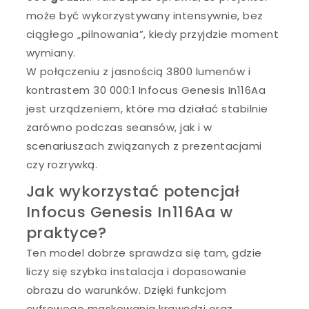
może być wykorzystywany intensywnie, bez
ciągłego „pilnowania”, kiedy przyjdzie moment
wymiany.
W połączeniu z jasnością 3800 lumenów i
kontrastem 30 000:1 Infocus Genesis In116Aa
jest urządzeniem, które ma działać stabilnie
zarówno podczas seansów, jak i w
scenariuszach związanych z prezentacjami
czy rozrywką.
Jak wykorzystać potencjał
Infocus Genesis In116Aa w
praktyce?
Ten model dobrze sprawdza się tam, gdzie
liczy się szybka instalacja i dopasowanie
obrazu do warunków. Dzięki funkcjom
cyfrowego maskowania krawędzi oraz