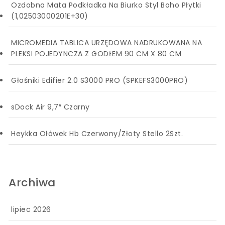
Ozdobna Mata Podkładka Na Biurko Styl Boho Płytki
(1,02503000201E+30)
MICROMEDIA TABLICA URZĘDOWA NADRUKOWANA NA
PLEKSI POJEDYNCZA Z GODŁEM 90 CM X 80 CM
Głośniki Edifier 2.0 S3000 PRO (SPKEFS3000PRO)
sDock Air 9,7″ Czarny
Heykka Ołówek Hb Czerwony/Złoty Stello 2Szt.
Archiwa
lipiec 2026