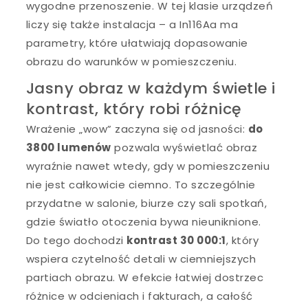
wygodne przenoszenie. W tej klasie urządzeń
liczy się także instalacja – a In116Aa ma
parametry, które ułatwiają dopasowanie
obrazu do warunków w pomieszczeniu.
Jasny obraz w każdym świetle i
kontrast, który robi różnicę
Wrażenie „wow” zaczyna się od jasności:
do
3800 lumenów
pozwala wyświetlać obraz
wyraźnie nawet wtedy, gdy w pomieszczeniu
nie jest całkowicie ciemno. To szczególnie
przydatne w salonie, biurze czy sali spotkań,
gdzie światło otoczenia bywa nieuniknione.
Do tego dochodzi
kontrast 30 000:1
, który
wspiera czytelność detali w ciemniejszych
partiach obrazu. W efekcie łatwiej dostrzec
różnice w odcieniach i fakturach, a całość