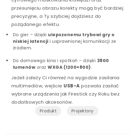
przesunięciu obrazu korekty mogą być bardziej
precyzyjne, a Ty szybciej dojdziesz do
pożądanego efektu.
Do gier – dzięki
ulepszonemu trybowi gry o
niskiej latencji
i usprawnionej komunikacji ze
źródłem.
Do domowego kina i spotkań – dzięki
3800
lumenów
oraz
WXGA (1200×800)
.
Jeżeli zależy Ci również na wygodzie zasilania
multimediów, wejście
USB-A
pozwala zasilać
wybrane urządzenia jak Firestick czy Roku bez
dodatkowych akcesoriów.
Produkt
Projektory