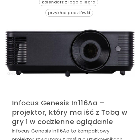
kalendarz z logo allegro
,
przykład pocztówki
Infocus Genesis In116Aa –
projektor, który ma iść z Tobą w
gry i w codzienne oglądanie
Infocus Genesis In116Aa to kompaktowy
projektor stworzony z myślą o użytkownikach,