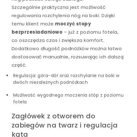
Szczególnie praktyczna jest możliwość
regulowania rozchylenia nóg na boki. Dzięki
temu klient może
moczyć stopy
bezprzesiadaniowo
– już z poziomu fotela,
co oszczędza czas i zwiększa komfort.
Dodatkowo długość podnóżków można łatwo
dostosować manualnie, rozsuwając ich dalszą
część.
Regulacja: góra–dół oraz rozchylanie na boki w
dwóch niezależnych podnóżkach
Możliwość wygodnego moczenia stóp z poziomu
fotela
Zagłówek z otworem do
zabiegów na twarz i regulacja
kąta