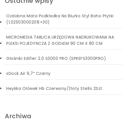
Ostatnie wpisy
Ozdobna Mata Podkładka Na Biurko Styl Boho Płytki
(1,02503000201E+30)
MICROMEDIA TABLICA URZĘDOWA NADRUKOWANA NA
PLEKSI POJEDYNCZA Z GODŁEM 90 CM X 80 CM
Głośniki Edifier 2.0 S3000 PRO (SPKEFS3000PRO)
sDock Air 9,7″ Czarny
Heykka Ołówek Hb Czerwony/Złoty Stello 2Szt.
Archiwa