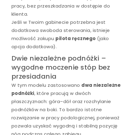
pracy, bez przeszkadzania w dostępie do
klienta.
Jeśli w Twoim gabinecie potrzebna jest
dodatkowa swoboda sterowania, istnieje
możliwość zakupu
pilota ręcznego
(jako
opcja dodatkowa).
Dwie niezależne podnóżki –
wygodne moczenie stóp bez
przesiadania
W tym modelu zastosowano
dwa niezależne
podnóżki
, które pracują w dwóch
płaszczyznach: góra–dół oraz rozchylanie
podnóżków na boki. To bardzo istotne
rozwiązanie w pracy podologicznej, ponieważ
pozwala uzyskać wygodną i stabilną pozycję
nóg podczas całego zabiegu.