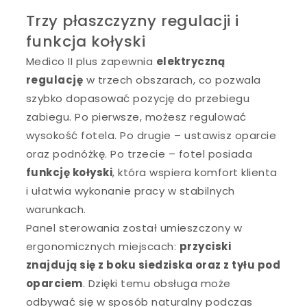
Trzy płaszczyzny regulacji i
funkcja kołyski
Medico II plus zapewnia
elektryczną
regulację
w trzech obszarach, co pozwala
szybko dopasować pozycję do przebiegu
zabiegu. Po pierwsze, możesz regulować
wysokość fotela. Po drugie – ustawisz oparcie
oraz podnóżkę. Po trzecie – fotel posiada
funkcję kołyski
, która wspiera komfort klienta
i ułatwia wykonanie pracy w stabilnych
warunkach.
Panel sterowania został umieszczony w
ergonomicznych miejscach:
przyciski
znajdują się z boku siedziska oraz z tyłu pod
oparciem
. Dzięki temu obsługa może
odbywać się w sposób naturalny podczas