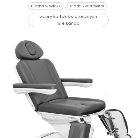
ulotka wydruk
,
ulotki kwiaciarni
,
wzory kartek świątecznych
wielkanoc