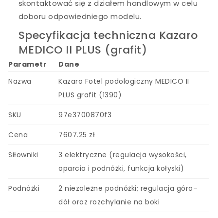
skontaktować się z działem handlowym w celu
doboru odpowiedniego modelu.
Specyfikacja techniczna Kazaro
MEDICO II PLUS (grafit)
Parametr
Dane
Nazwa
Kazaro Fotel podologiczny MEDICO II
PLUS grafit (1390)
SKU
97e3700870f3
Cena
7607.25 zł
Siłowniki
3 elektryczne (regulacja wysokości,
oparcia i podnóżki, funkcja kołyski)
Podnóżki
2 niezależne podnóżki; regulacja góra–
dół oraz rozchylanie na boki