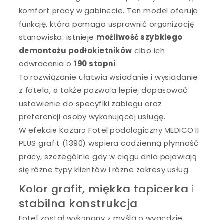
komfort pracy w gabinecie. Ten model oferuje
funkcję, która pomaga usprawnić organizację
stanowiska: istnieje
możliwość szybkiego
demontażu podłokietników
albo ich
odwracania o
190 stopni
.
To rozwiązanie ułatwia wsiadanie i wysiadanie
z fotela, a także pozwala lepiej dopasować
ustawienie do specyfiki zabiegu oraz
preferencji osoby wykonującej usługę.
W efekcie Kazaro Fotel podologiczny MEDICO II
PLUS grafit (1390) wspiera codzienną płynność
pracy, szczególnie gdy w ciągu dnia pojawiają
się różne typy klientów i różne zakresy usług.
Kolor grafit, miękka tapicerka i
stabilna konstrukcja
Fotel został wykonany z myślą o wygodzie