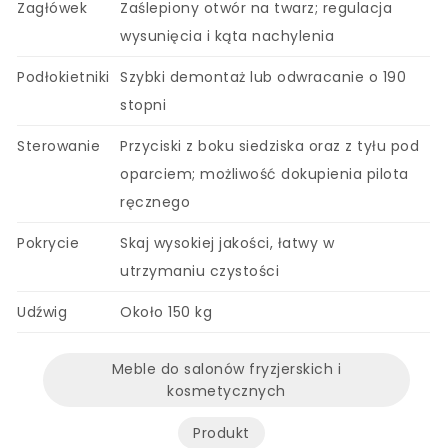
Zagłówek
Zaślepiony otwór na twarz; regulacja
wysunięcia i kąta nachylenia
Podłokietniki
Szybki demontaż lub odwracanie o 190
stopni
Sterowanie
Przyciski z boku siedziska oraz z tyłu pod
oparciem; możliwość dokupienia pilota
ręcznego
Pokrycie
Skaj wysokiej jakości, łatwy w
utrzymaniu czystości
Udźwig
Około 150 kg
Meble do salonów fryzjerskich i
kosmetycznych
Produkt