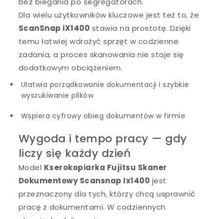
bez biegania po segregatorach.
Dla wielu użytkowników kluczowe jest też to, że
ScanSnap iX1400
stawia na prostotę. Dzięki
temu łatwiej wdrożyć sprzęt w codzienne
zadania, a proces skanowania nie staje się
dodatkowym obciążeniem.
Ułatwia porządkowanie dokumentacji i szybkie
wyszukiwanie plików
Wspiera cyfrowy obieg dokumentów w firmie
Wygoda i tempo pracy — gdy
liczy się każdy dzień
Model
Kserokopiarka Fujitsu Skaner
Dokumentowy Scansnap Ix1400
jest
przeznaczony dla tych, którzy chcą usprawnić
pracę z dokumentami. W codziennych