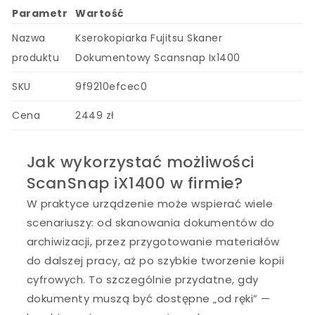
Parametr
Wartość
Nazwa
Kserokopiarka Fujitsu Skaner
produktu
Dokumentowy Scansnap Ix1400
SKU
9f9210efcec0
Cena
2449 zł
Jak wykorzystać możliwości
ScanSnap iX1400 w firmie?
W praktyce urządzenie może wspierać wiele
scenariuszy: od skanowania dokumentów do
archiwizacji, przez przygotowanie materiałów
do dalszej pracy, aż po szybkie tworzenie kopii
cyfrowych. To szczególnie przydatne, gdy
dokumenty muszą być dostępne „od ręki” —