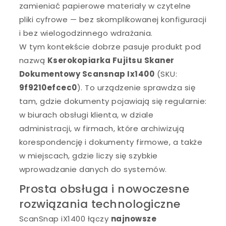
zamieniać papierowe materiały w czytelne
pliki cyfrowe — bez skomplikowanej konfiguracji
i bez wielogodzinnego wdrażania.
W tym kontekście dobrze pasuje produkt pod
nazwą
Kserokopiarka Fujitsu Skaner
Dokumentowy Scansnap Ix1400
(SKU:
9f9210efcec0
). To urządzenie sprawdza się
tam, gdzie dokumenty pojawiają się regularnie:
w biurach obsługi klienta, w dziale
administracji, w firmach, które archiwizują
korespondencję i dokumenty firmowe, a także
w miejscach, gdzie liczy się szybkie
wprowadzanie danych do systemów.
Prosta obsługa i nowoczesne
rozwiązania technologiczne
ScanSnap iX1400 łączy
najnowsze