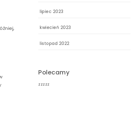
lipiec 2023
kwiecień 2023
źniej,
listopad 2022
Polecamy
 w
zzzzz
y