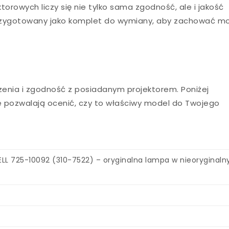
orowych liczy się nie tylko sama zgodność, ale i jakość
rzygotowany jako komplet do wymiany, aby zachować mo
enia i zgodność z posiadanym projektorem. Poniżej
e pozwalają ocenić, czy to właściwy model do Twojego
ELL 725-10092 (310-7522) – oryginalna lampa w nieoryginal