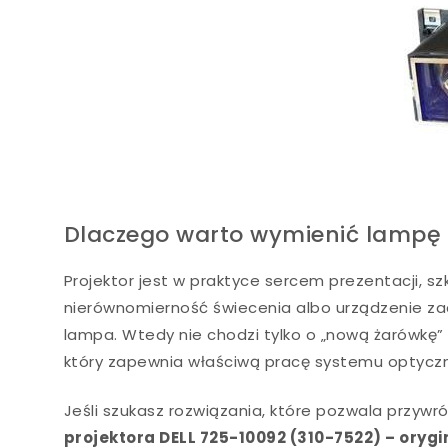
Dlaczego warto wymienić lampę 
Projektor jest w praktyce sercem prezentacji, szk
nierównomierność świecenia albo urządzenie zac
lampa. Wtedy nie chodzi tylko o „nową żarówkę”
który zapewnia właściwą pracę systemu optycz
Jeśli szukasz rozwiązania, które pozwala przyw
projektora DELL 725-10092 (310-7522) – ory