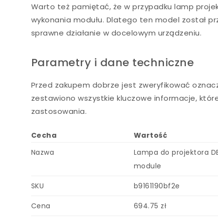
Warto też pamiętać, że w przypadku lamp projekt
wykonania modułu. Dlatego ten model został p
sprawne działanie w docelowym urządzeniu.
Parametry i dane techniczne
Przed zakupem dobrze jest zweryfikować oznacz
zestawiono wszystkie kluczowe informacje, któr
zastosowania.
Cecha
Wartość
Nazwa
Lampa do projektora D
module
SKU
b9161190bf2e
Cena
694.75 zł