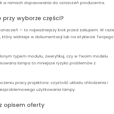
nik w ramach dopasowania do oznaczeń producenta.
 przy wyborze części?
naczeń — to najważniejszy krok przed zakupem. W razi
 który widnieje w dokumentacji lub na etykiecie Twojego
ślonym typem modułu, zweryfikuj, czy w Twoim modelu
asowana lampa to mniejsze ryzyko problemów z
zeniu pracy projektora: czystość układu chłodzenia i
bezproblemowego użytkowania lampy.
z opisem oferty