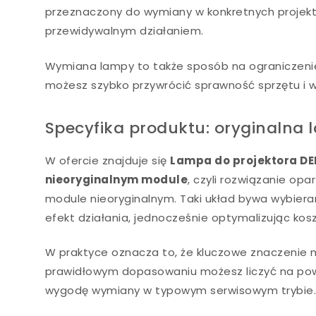
przeznaczony do wymiany w konkretnych projekt
przewidywalnym działaniem.
Wymiana lampy to także sposób na ograniczenie
możesz szybko przywrócić sprawność sprzętu i w
Specyfika produktu: oryginalna
W ofercie znajduje się
Lampa do projektora DE
nieoryginalnym module
, czyli rozwiązanie o
module nieoryginalnym. Taki układ bywa wybiera
efekt działania, jednocześnie optymalizując kosz
W praktyce oznacza to, że kluczowe znaczenie 
prawidłowym dopasowaniu możesz liczyć na powró
wygodę wymiany w typowym serwisowym trybie