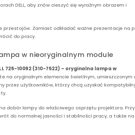
orach DELL, aby znów cieszyć się wyraźnym obrazem i
 przestojów. Zamiast odkładać ważne prezentacje na pó
rócić do pracy.
 lampa w nieoryginalnym module
LL 725-10092 (310-7522) – oryginalna lampa w
parte na oryginalnym elemencie świetlnym, umieszczonym
ny przez użytkowników, którzy chcą uzyskać kompatybiln
ty.
ma dobór lampy do właściwego osprzętu projektora. Przy
t do normalnej jasności i stabilności pracy, a także na
.