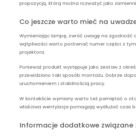
propozycją, którą można rozważyć jako zamien
Co jeszcze warto mieć na uwadze
Wymieniając lampę, zwróć uwagę na zgodność oz
wątpliwości warto porównać numer części z tym,
projektora.
Ponieważ produkt występuje jako zestaw z okre
przewidziano taki sposób montażu. Dobrze dop
uruchomieniem i stabilnością pracy.
W kontekście wymiany warto też pamiętać o otoc
właściwa wentylacja pomagają wydłużać czas 
Informacje dodatkowe związane 