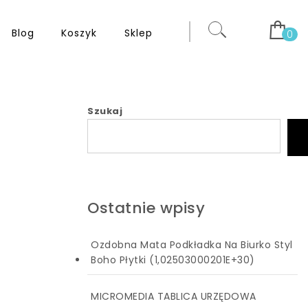
Blog
Koszyk
Sklep
0
Szukaj
Ostatnie wpisy
Ozdobna Mata Podkładka Na Biurko Styl
Boho Płytki (1,02503000201E+30)
MICROMEDIA TABLICA URZĘDOWA