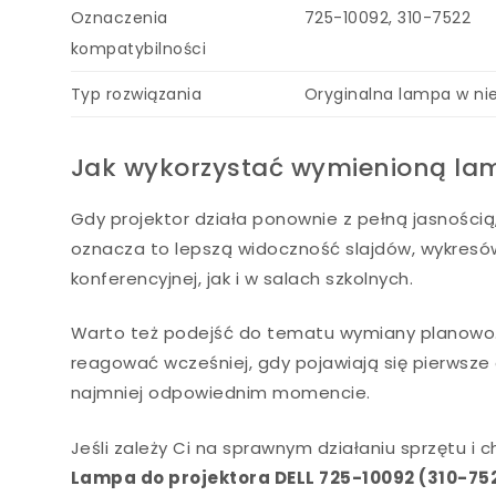
Oznaczenia
725-10092, 310-7522
kompatybilności
Typ rozwiązania
Oryginalna lampa w n
Jak wykorzystać wymienioną lam
Gdy projektor działa ponownie z pełną jasnością,
oznacza to lepszą widoczność slajdów, wykresó
konferencyjnej, jak i w salach szkolnych.
Warto też podejść do tematu wymiany planowo. Z
reagować wcześniej, gdy pojawiają się pierwsze 
najmniej odpowiednim momencie.
Jeśli zależy Ci na sprawnym działaniu sprzętu 
Lampa do projektora DELL 725-10092 (310-75