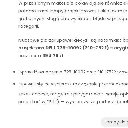
W przesłanym materiale pojawiają się również e
parametrami lampy projektorowej, takie jak m.i
graficznych. Mogą one wynikać z błędu w przygo
kategorii.
Kluczowe dla zakupowej decyzji są natomiast da
projektora DELL 725-10092 (310-7522) – ory
oraz cena
694.75 zł
.
Sprawdź oznaczenia 725-10092 oraz 310-7522 w swo
Upewnij się, że wybierasz rozwiązanie przeznaczo
Jeżeli chcesz, mogę też przygotować wersję opi
projektorów DELL”) — wystarczy, że podasz docel
Lampy do 