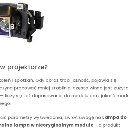
w projektorze?
oleń i spotkań. Gdy obraz traci jasność, pojawia się
zyna pracować mniej stabilnie, często winna jest zużyt
 — liczy się też dopasowanie do modelu oraz jakość modu
nego.
rócić parametry wyświetlania, zwróć uwagę na
Lampa do
ginalna lampa w nieoryginalnym module
. To produkt