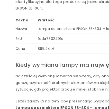
identyfikacyjne dla tego produktu są jasno okr
EPSON EB-S04.
Cecha
Wartość
Nazwa
Lampa do projektora EPSON EB-S04 –
SKU
fdda7802491c
Cena
895.44 zł
Kiedy wymiana lampy ma najwię
Najczęściej wymianę rozważa się wtedy, gdy ob
gorszą czytelność drobnych elementów na slajd
sytuacje, gdy projektor pracuje mniej stabilnie ni
Jeżeli zależy Ci na tym, aby prezentacja wygląd
Lampa do projektora EPSON EB-S04 – lampa