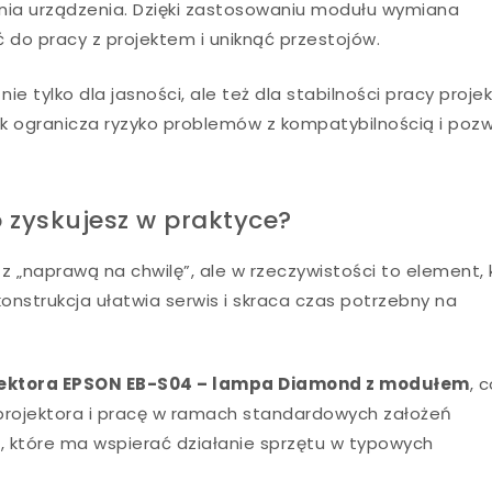
nia urządzenia. Dzięki zastosowaniu modułu wymiana
ć do pracy z projektem i uniknąć przestojów.
 tylko dla jasności, ale też dla stabilności pracy projek
k ogranicza ryzyko problemów z kompatybilnością i poz
zyskujesz w praktyce?
z „naprawą na chwilę”, ale w rzeczywistości to element, 
nstrukcja ułatwia serwis i skraca czas potrzebny na
ektora EPSON EB-S04 – lampa Diamond z modułem
, 
rojektora i pracę w ramach standardowych założeń
, które ma wspierać działanie sprzętu w typowych