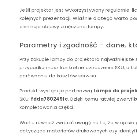
Jeśli projektor jest wykorzystywany regularnie, 
kolejnych prezentacji. Właśnie dlatego warto p
eliminuje objawy zmęczonej lampy.
Parametry i zgodność – dane, kt
Przy zakupie lampy do projektora najważniejsze 
przypadku masz konkretne oznaczenie SKU, a ta
porównaniu do kosztów serwisu.
Produkt występuje pod nazwą
Lampa do proje
SKU:
fdda7802491c
. Dzięki temu łatwiej zwery
kompletowania części.
Warto również zwrócić uwagę na to, że w opisie
dotyczące materiałów drukowanych czy identyfik