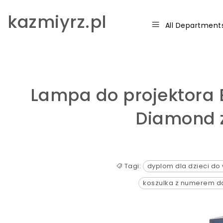
Skip to content
kazmiyrz.pl
All Department
Lampa do projektora
Diamond 
Tagi:
dyplom dla dzieci d
koszulka z numerem 