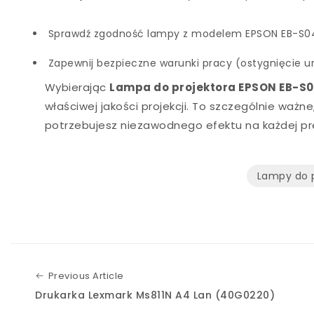
Sprawdź zgodność lampy z modelem EPSON EB-S04 
Zapewnij bezpieczne warunki pracy (ostygnięcie u
Wybierając
Lampa do projektora EPSON EB-S
właściwej jakości projekcji. To szczególnie ważn
potrzebujesz niezawodnego efektu na każdej pre
Lampy do 
Previous Article
Previous Article
Drukarka Lexmark Ms811N A4 Lan (40G0220)