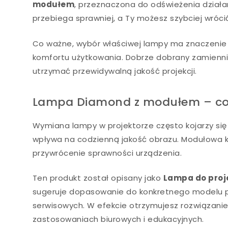
modułem
, przeznaczona do odświeżenia działa
przebiega sprawniej, a Ty możesz szybciej wróci
Co ważne, wybór właściwej lampy ma znaczenie nie
komfortu użytkowania. Dobrze dobrany zamienni
utrzymać przewidywalną jakość projekcji.
Lampa Diamond z modułem – co 
Wymiana lampy w projektorze często kojarzy się 
wpływa na codzienną jakość obrazu. Modułowa ko
przywrócenie sprawności urządzenia.
Ten produkt został opisany jako
Lampa do proj
sugeruje dopasowanie do konkretnego modelu p
serwisowych. W efekcie otrzymujesz rozwiązanie
zastosowaniach biurowych i edukacyjnych.