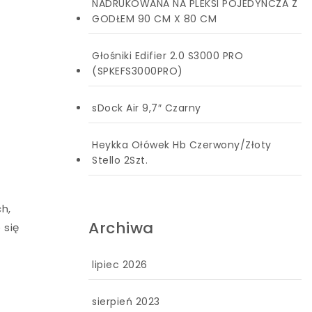
NADRUKOWANA NA PLEKSI POJEDYNCZA Z
GODŁEM 90 CM X 80 CM
Głośniki Edifier 2.0 S3000 PRO
(SPKEFS3000PRO)
sDock Air 9,7″ Czarny
Heykka Ołówek Hb Czerwony/Złoty
Stello 2Szt.
ch,
Archiwa
 się
lipiec 2026
sierpień 2023