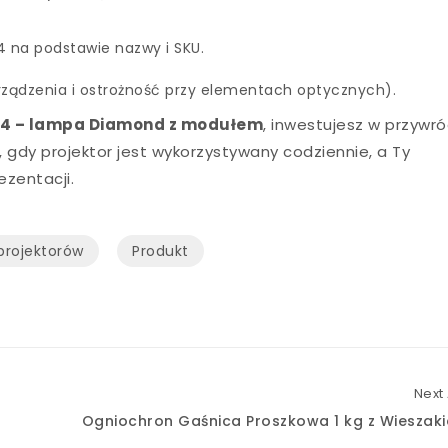
na podstawie nazwy i SKU.
rządzenia i ostrożność przy elementach optycznych).
04 – lampa Diamond z modułem
, inwestujesz w przywr
e, gdy projektor jest wykorzystywany codziennie, a Ty
zentacji.
projektorów
Produkt
Next 
Ogniochron Gaśnica Proszkowa 1 kg z Wieszakie