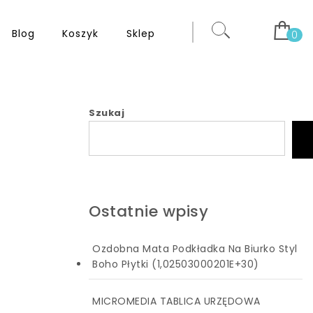
Blog
Koszyk
Sklep
0
Szukaj
Ostatnie wpisy
Ozdobna Mata Podkładka Na Biurko Styl
Boho Płytki (1,02503000201E+30)
MICROMEDIA TABLICA URZĘDOWA