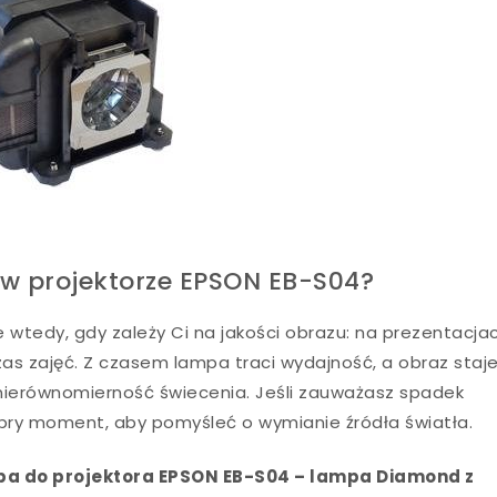
w projektorze EPSON EB-S04?
je wtedy, gdy zależy Ci na jakości obrazu: na prezentacja
as zajęć. Z czasem lampa traci wydajność, a obraz staje
ę nierównomierność świecenia. Jeśli zauważasz spadek
dobry moment, aby pomyśleć o wymianie źródła światła.
a do projektora EPSON EB-S04 – lampa Diamond z