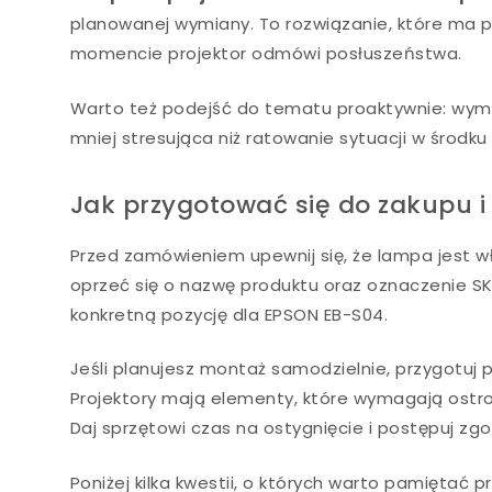
planowanej wymiany. To rozwiązanie, które ma p
momencie projektor odmówi posłuszeństwa.
Warto też podejść do tematu proaktywnie: wymi
mniej stresująca niż ratowanie sytuacji w środku
Jak przygotować się do zakupu 
Przed zamówieniem upewnij się, że lampa jest w
oprzeć się o nazwę produktu oraz oznaczenie S
konkretną pozycję dla EPSON EB-S04.
Jeśli planujesz montaż samodzielnie, przygotuj
Projektory mają elementy, które wymagają ostro
Daj sprzętowi czas na ostygnięcie i postępuj zgod
Poniżej kilka kwestii, o których warto pamiętać 