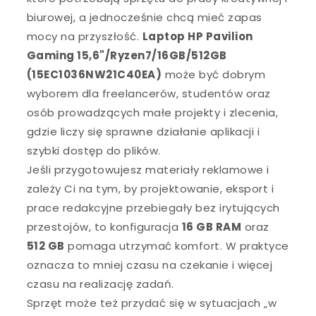
biurowej, a jednocześnie chcą mieć zapas
mocy na przyszłość.
Laptop HP Pavilion
Gaming 15,6"/Ryzen7/16GB/512GB
(15EC1036NW21C40EA)
może być dobrym
wyborem dla freelancerów, studentów oraz
osób prowadzących małe projekty i zlecenia,
gdzie liczy się sprawne działanie aplikacji i
szybki dostęp do plików.
Jeśli przygotowujesz materiały reklamowe i
zależy Ci na tym, by projektowanie, eksport i
prace redakcyjne przebiegały bez irytujących
przestojów, to konfiguracja
16 GB RAM
oraz
512 GB
pomaga utrzymać komfort. W praktyce
oznacza to mniej czasu na czekanie i więcej
czasu na realizację zadań.
Sprzęt może też przydać się w sytuacjach „w