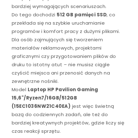
bardziej wymagających scenariuszach.
Do tego dochodzi
512 GB pamięci SSD
, co
przekłada się na szybkie uruchamianie
programów i komfort pracy z dużymi plikami.
Dla osób zajmujących się tworzeniem
materiałów reklamowych, projektami
graficznymi czy przygotowaniem plików do
druku to istotny atut – nie musisz ciągle
czyścić miejsca ani przenosić danych na
zewnętrzne nośniki.
Model
Laptop HP Pavilion Gaming
15,6"/Ryzen7/16GB/512GB
(15EC1036NW21C40EA)
jest więc świetną
bazą do codziennych zadań, ale też do
bardziej kreatywnych projektów, gdzie liczy się
czas reakcji sprzętu.