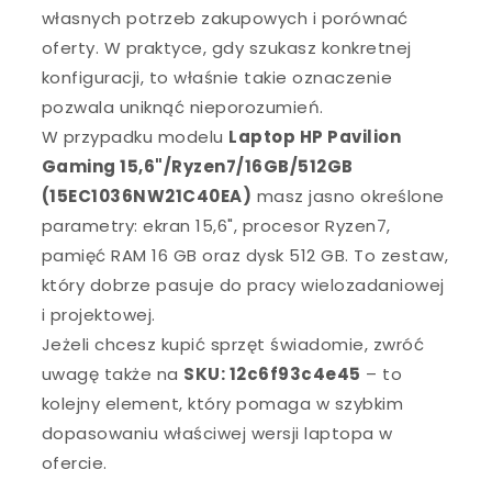
własnych potrzeb zakupowych i porównać
oferty. W praktyce, gdy szukasz konkretnej
konfiguracji, to właśnie takie oznaczenie
pozwala uniknąć nieporozumień.
W przypadku modelu
Laptop HP Pavilion
Gaming 15,6"/Ryzen7/16GB/512GB
(15EC1036NW21C40EA)
masz jasno określone
parametry: ekran 15,6", procesor Ryzen7,
pamięć RAM 16 GB oraz dysk 512 GB. To zestaw,
który dobrze pasuje do pracy wielozadaniowej
i projektowej.
Jeżeli chcesz kupić sprzęt świadomie, zwróć
uwagę także na
SKU: 12c6f93c4e45
– to
kolejny element, który pomaga w szybkim
dopasowaniu właściwej wersji laptopa w
ofercie.