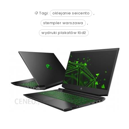
Tagi:
oklejanie seicento
,
stempler warszawa
,
wydruki plakatów łódź