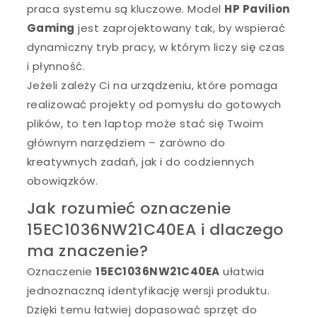
praca systemu są kluczowe. Model
HP Pavilion
Gaming
jest zaprojektowany tak, by wspierać
dynamiczny tryb pracy, w którym liczy się czas
i płynność.
Jeżeli zależy Ci na urządzeniu, które pomaga
realizować projekty od pomysłu do gotowych
plików, to ten laptop może stać się Twoim
głównym narzędziem – zarówno do
kreatywnych zadań, jak i do codziennych
obowiązków.
Jak rozumieć oznaczenie
15EC1036NW21C40EA i dlaczego
ma znaczenie?
Oznaczenie
15EC1036NW21C40EA
ułatwia
jednoznaczną identyfikację wersji produktu.
Dzięki temu łatwiej dopasować sprzęt do