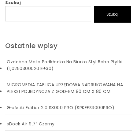
Szukaj
Szukaj
Ostatnie wpisy
Ozdobna Mata Podkładka Na Biurko Styl Boho Płytki
(1,02503000201E+30)
MICROMEDIA TABLICA URZĘDOWA NADRUKOWANA NA
PLEKSI POJEDYNCZA Z GODŁEM 90 CM X 80 CM
Głośniki Edifier 2.0 S3000 PRO (SPKEFS3000PRO)
sDock Air 9,7″ Czarny