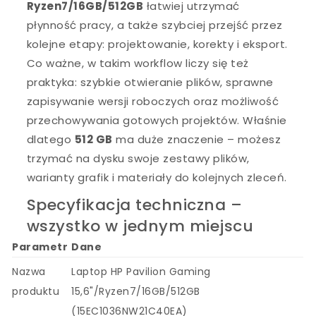
Ryzen7/16GB/512GB
łatwiej utrzymać
płynność pracy, a także szybciej przejść przez
kolejne etapy: projektowanie, korekty i eksport.
Co ważne, w takim workflow liczy się też
praktyka: szybkie otwieranie plików, sprawne
zapisywanie wersji roboczych oraz możliwość
przechowywania gotowych projektów. Właśnie
dlatego
512 GB
ma duże znaczenie – możesz
trzymać na dysku swoje zestawy plików,
warianty grafik i materiały do kolejnych zleceń.
Specyfikacja techniczna –
wszystko w jednym miejscu
Parametr
Dane
Nazwa
Laptop HP Pavilion Gaming
produktu
15,6"/Ryzen7/16GB/512GB
(15EC1036NW21C40EA)