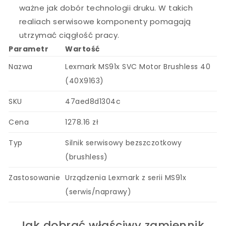
ważne jak dobór technologii druku. W takich
realiach serwisowe komponenty pomagają
utrzymać ciągłość pracy.
Parametr
Wartość
Nazwa
Lexmark MS91x SVC Motor Brushless 40
(40X9163)
SKU
47aed8d1304c
Cena
1278.16 zł
Typ
Silnik serwisowy bezszczotkowy
(brushless)
Zastosowanie
Urządzenia Lexmark z serii MS91x
(serwis/naprawy)
Jak dobrać właściwy zamiennik