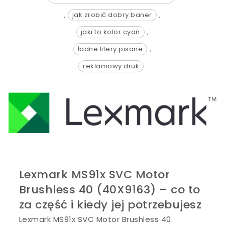
,
jak zrobić dobry baner
,
jaki to kolor cyan
,
ładne litery pisane
,
reklamowy druk
Lexmark MS91x SVC Motor
Brushless 40 (40X9163) – co to
za część i kiedy jej potrzebujesz
Lexmark MS91x SVC Motor Brushless 40