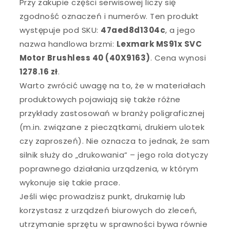
Przy zakupie części serwisowej liczy się
zgodność oznaczeń i numerów. Ten produkt
występuje pod SKU:
47aed8d1304c
, a jego
nazwa handlowa brzmi:
Lexmark MS91x SVC
Motor Brushless 40 (40X9163)
. Cena wynosi
1278.16 zł
.
Warto zwrócić uwagę na to, że w materiałach
produktowych pojawiają się także różne
przykłady zastosowań w branży poligraficznej
(m.in. związane z pieczątkami, drukiem ulotek
czy zaproszeń). Nie oznacza to jednak, że sam
silnik służy do „drukowania” – jego rola dotyczy
poprawnego działania urządzenia, w którym
wykonuje się takie prace.
Jeśli więc prowadzisz punkt, drukarnię lub
korzystasz z urządzeń biurowych do zleceń,
utrzymanie sprzętu w sprawności bywa równie