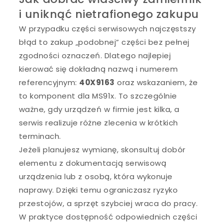
i uniknąć nietrafionego zakupu
W przypadku części serwisowych najczęstszy
błąd to zakup „podobnej” części bez pełnej
zgodności oznaczeń. Dlatego najlepiej
kierować się dokładną nazwą i numerem
referencyjnym:
40X9163
oraz wskazaniem, że
to komponent dla MS91x. To szczególnie
ważne, gdy urządzeń w firmie jest kilka, a
serwis realizuje różne zlecenia w krótkich
terminach.
Jeżeli planujesz wymianę, skonsultuj dobór
elementu z dokumentacją serwisową
urządzenia lub z osobą, która wykonuje
naprawy. Dzięki temu ograniczasz ryzyko
przestojów, a sprzęt szybciej wraca do pracy.
W praktyce dostępność odpowiednich części