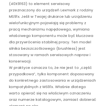
(40X9163) to element serwisowy
przeznaczony do urządzeń Lexmark z rodziny
MS91x. Jeśli w Twojej drukarce lub urządzeniu
wielofunkcyjnym pojawiają się problemy z
pracą mechanizmu napędowego, wymiana
właściwego komponentu może być kluczowa
dla przywrócenia stabilnej pracy. Ten model
silnika bezszczotkowego (brushless) jest
stosowany w ramach serwisowych napraw i
konserwacji.
W praktyce oznacza to, że nie jest to „część
przypadkowa”, tylko komponent dopasowany
do konkretnego zastosowania w urządzeniach
kompatybilnych z MS91x. Właśnie dlatego
warto opierać się na właściwym oznaczeniu
oraz numerze katalogowym, zamiast dobierać
element na oko.