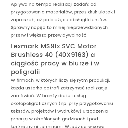
wpływa na tempo realizacji zadań: od
przygotowania materiałów, przez druk ulotek i
zaproszeń, aż po bieżące obsługi klientów.
Sprawny napęd to mniej nieprzewidzianych
przerw i większa przewidywalność.
Lexmark MS91x SVC Motor
Brushless 40 (40X9163) a
ciągłość pracy w biurze i w
poligrafii
W firmach, w których liczy się rytm produkcji,
każda usterka potrafi zatrzymać realizację
zamówień. W branży druku i usług
okołopoligraficznych (np. przy przygotowaniu
tekstów, projektów i wydruków) urządzenia
pracują w określonych godzinach i pod
konkretnymi terminami. Wtedy serwisowe