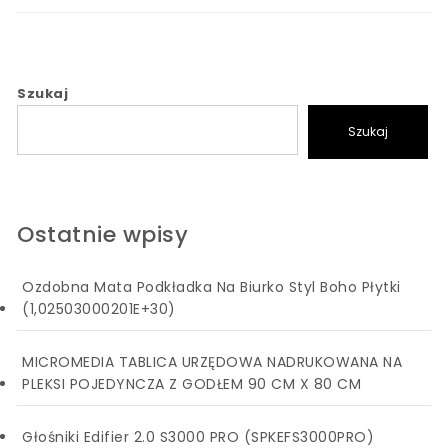
Szukaj
Szukaj
Ostatnie wpisy
Ozdobna Mata Podkładka Na Biurko Styl Boho Płytki
(1,02503000201E+30)
MICROMEDIA TABLICA URZĘDOWA NADRUKOWANA NA
PLEKSI POJEDYNCZA Z GODŁEM 90 CM X 80 CM
Głośniki Edifier 2.0 S3000 PRO (SPKEFS3000PRO)