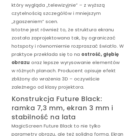
który wygląda „telewizyjnie” – z wyższą
czytelnością szczegółów i mniejszym
„zgaszeniem” scen.
Istotne jest również to, że struktura ekranu
została zaprojektowana tak, by ograniczać
hotspoty i równomiernie rozpraszać światło. W
praktyce przekłada się to na
ostrość, głębię
obrazu
oraz lepsze wyrysowanie elementów
w różnych planach. Producent opisuje efekt
zbliżony do wrażenia 3D – oczywiście
zależnego od klasy projektora.
Konstrukcja Future Black:
ramka 7,3 mm, ekran 3 mm i
stabilność na lata
MagicScreen Future Black to nie tylko
parametry obrazu, ale też solidna forma. Ekran