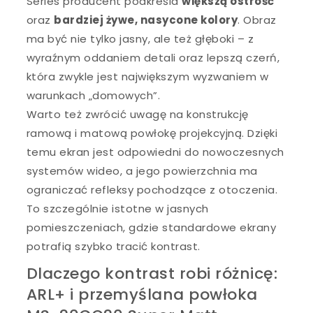
Series producent podkreśla
większą ostrość
oraz
bardziej żywe, nasycone kolory
. Obraz
ma być nie tylko jasny, ale też głęboki – z
wyraźnym oddaniem detali oraz lepszą czerń,
która zwykle jest największym wyzwaniem w
warunkach „domowych”.
Warto też zwrócić uwagę na konstrukcję
ramową i matową powłokę projekcyjną. Dzięki
temu ekran jest odpowiedni do nowoczesnych
systemów wideo, a jego powierzchnia ma
ograniczać refleksy pochodzące z otoczenia.
To szczególnie istotne w jasnych
pomieszczeniach, gdzie standardowe ekrany
potrafią szybko tracić kontrast.
Dlaczego kontrast robi różnicę:
ARL+ i przemyślana powłoka