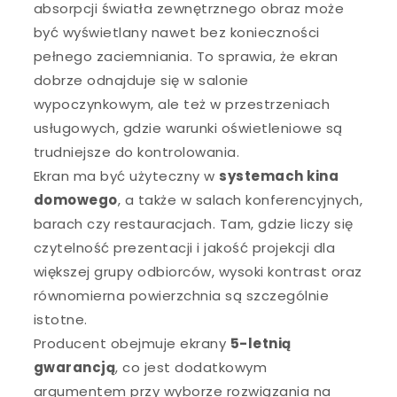
absorpcji światła zewnętrznego obraz może
być wyświetlany nawet bez konieczności
pełnego zaciemniania. To sprawia, że ekran
dobrze odnajduje się w salonie
wypoczynkowym, ale też w przestrzeniach
usługowych, gdzie warunki oświetleniowe są
trudniejsze do kontrolowania.
Ekran ma być użyteczny w
systemach kina
domowego
, a także w salach konferencyjnych,
barach czy restauracjach. Tam, gdzie liczy się
czytelność prezentacji i jakość projekcji dla
większej grupy odbiorców, wysoki kontrast oraz
równomierna powierzchnia są szczególnie
istotne.
Producent obejmuje ekrany
5-letnią
gwarancją
, co jest dodatkowym
argumentem przy wyborze rozwiązania na