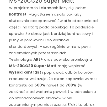
MS-20CG20 Super Matt
W projektorach i ekranach liczy się jedno:
kontrast
. MagicScreen działa tak, aby
skutecznie odseparować światło otoczenia od
części, na którą pada projekcja. To podejście
sprawia, że obraz jest bardziej kontrastowy i
jasny w porównaniu do ekranów
standardowych – szczególnie w nie w pełni
zaciemnionych przestrzeniach.
Technologia
ARL+
oraz powłoka projekcyjna
MS-20CG20 Super Matt
mają wspierać
wysoki kontrast
i poprawiać odbiór kolorów.
Producent wskazuje, że ekran zapewnia wzrost
kontrastu od
500%
nawet do
700%
(w
zależności od wariantu powłoki) w odniesieniu
do standardowych ekranów w nie
zaciemnionym pomieszczeniu. Efekt to obraz,