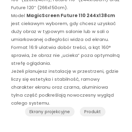
Future 120” (266x150cm).
Model
MagicScreen Future 110 244x138cm
jest ciekawym wyborem, gdy chcesz uzyskać
duży obraz w typowym salonie lub w sali o
umiarkowanej odległości widza od ekranu.
Format 16:9 ułatwia dobór treści, a kąt 160°
sprawia, że obraz nie „ucieka” poza optymalną
strefę oglądania.
Jeżeli planujesz instalację w przestrzeni, gdzie
liczy się estetyka i stabilność, ramowy
charakter ekranu oraz czarna, aluminiowa
tylna część podkreślają nowoczesny wygląd
całego systemu.
Ekrany projekcyjne
Produkt