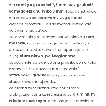
ma
ramkę o grubości 7,3 mm
oraz
grubość
samego ekranu tylko 3 mm
. Taka konstrukcja
ma zapewniać estetyczny wygląd oraz
wygodę montażu – ekran można instalować
na ścianie lub suficie.
Powierzchnia projekcyjna jest w kolorze
szary
matowy
, co pomaga ograniczać refleksy z
otoczenia. Dodatkowo ekran oparty jest o
płytę
aluminiowo-poliwęglanową
,
obustronnie polakierowaną proszkowo na kolor
czarny. To rozwiązanie ma zapewniać
sztywność i gładkość
przy jednocześnie
stosunkowo małej wadze.
Za stroną techniczną idzie też strona
praktyczna: tylna część ekranu to
aluminium
w kolorze czarnym
, a całość jest oprawiona