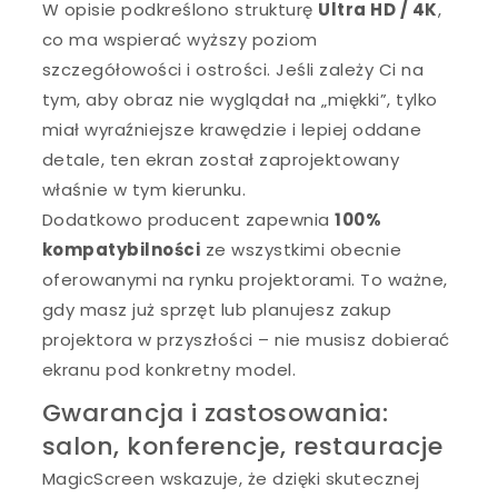
W opisie podkreślono strukturę
Ultra HD / 4K
,
co ma wspierać wyższy poziom
szczegółowości i ostrości. Jeśli zależy Ci na
tym, aby obraz nie wyglądał na „miękki”, tylko
miał wyraźniejsze krawędzie i lepiej oddane
detale, ten ekran został zaprojektowany
właśnie w tym kierunku.
Dodatkowo producent zapewnia
100%
kompatybilności
ze wszystkimi obecnie
oferowanymi na rynku projektorami. To ważne,
gdy masz już sprzęt lub planujesz zakup
projektora w przyszłości – nie musisz dobierać
ekranu pod konkretny model.
Gwarancja i zastosowania:
salon, konferencje, restauracje
MagicScreen wskazuje, że dzięki skutecznej