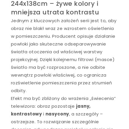
244x138cm – żywe kolory i
mniejsza utrata kontrastu
Jednym z kluczowych założeń serii jest to, aby
obraz nie blakł wraz ze wzrostem oświetlenia
w pomieszczeniu. Producent opisuje działanie
powłoki jako skuteczne odseparowywanie
światła otoczenia od właściwej warstwy
projekcyjnej. Dzięki kolejnemu filtrowi (masce)
światło ma być rozproszone, a nie odbite
wewnątrz powłoki właściwej, co ogranicza
rozświetlenie pomieszczenia przez strumień
odbity.
Efekt ma być zbliżony do wrażenia „świecenia”
telewizora: obraz pozostaje
jasny,
kontrastowy
i
nasycony
, a szczegóły –
ostrzejsze. To rozwiązanie szczególnie