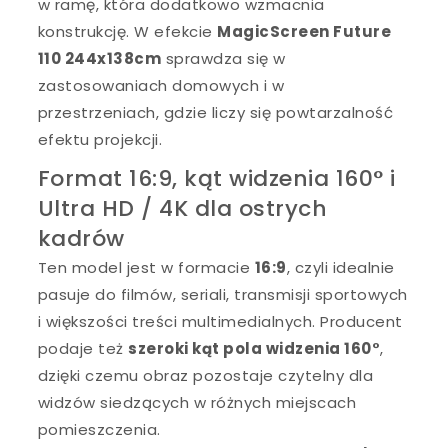
w ramę, która dodatkowo wzmacnia
konstrukcję. W efekcie
MagicScreen Future
110 244x138cm
sprawdza się w
zastosowaniach domowych i w
przestrzeniach, gdzie liczy się powtarzalność
efektu projekcji.
Format 16:9, kąt widzenia 160° i
Ultra HD / 4K dla ostrych
kadrów
Ten model jest w formacie
16:9
, czyli idealnie
pasuje do filmów, seriali, transmisji sportowych
i większości treści multimedialnych. Producent
podaje też
szeroki kąt pola widzenia 160°
,
dzięki czemu obraz pozostaje czytelny dla
widzów siedzących w różnych miejscach
pomieszczenia.