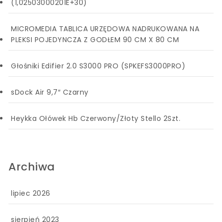
(1,02503000201E+30)
MICROMEDIA TABLICA URZĘDOWA NADRUKOWANA NA
PLEKSI POJEDYNCZA Z GODŁEM 90 CM X 80 CM
Głośniki Edifier 2.0 S3000 PRO (SPKEFS3000PRO)
sDock Air 9,7″ Czarny
Heykka Ołówek Hb Czerwony/Złoty Stello 2Szt.
Archiwa
lipiec 2026
sierpień 2023