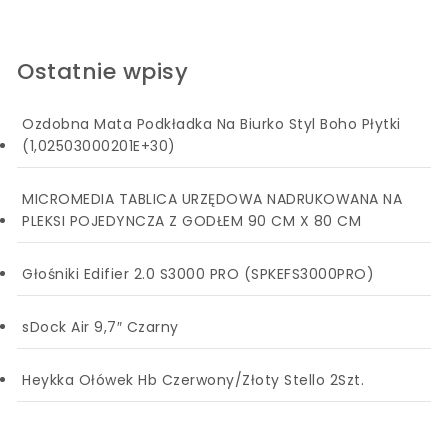
Ostatnie wpisy
Ozdobna Mata Podkładka Na Biurko Styl Boho Płytki
(1,02503000201E+30)
MICROMEDIA TABLICA URZĘDOWA NADRUKOWANA NA
PLEKSI POJEDYNCZA Z GODŁEM 90 CM X 80 CM
Głośniki Edifier 2.0 S3000 PRO (SPKEFS3000PRO)
sDock Air 9,7″ Czarny
Heykka Ołówek Hb Czerwony/Złoty Stello 2Szt.