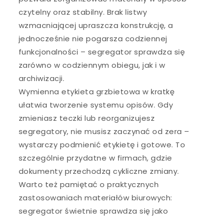
czytelny oraz stabilny. Brak listwy
wzmacniającej upraszcza konstrukcję, a
jednocześnie nie pogarsza codziennej
funkcjonalności – segregator sprawdza się
zarówno w codziennym obiegu, jak i w
archiwizacji.
Wymienna etykieta grzbietowa w kratkę
ułatwia tworzenie systemu opisów. Gdy
zmieniasz teczki lub reorganizujesz
segregatory, nie musisz zaczynać od zera –
wystarczy podmienić etykietę i gotowe. To
szczególnie przydatne w firmach, gdzie
dokumenty przechodzą cykliczne zmiany.
Warto też pamiętać o praktycznych
zastosowaniach materiałów biurowych:
segregator świetnie sprawdza się jako