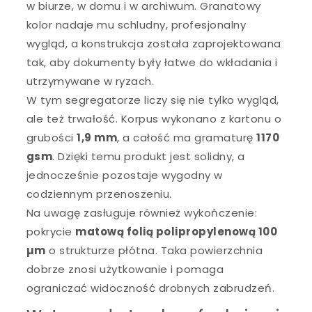
w biurze, w domu i w archiwum. Granatowy
kolor nadaje mu schludny, profesjonalny
wygląd, a konstrukcja została zaprojektowana
tak, aby dokumenty były łatwe do wkładania i
utrzymywane w ryzach.
W tym segregatorze liczy się nie tylko wygląd,
ale też trwałość. Korpus wykonano z kartonu o
grubości
1,9 mm
, a całość ma gramaturę
1170
gsm
. Dzięki temu produkt jest solidny, a
jednocześnie pozostaje wygodny w
codziennym przenoszeniu.
Na uwagę zasługuje również wykończenie:
pokrycie
matową folią polipropylenową 100
µm
o strukturze płótna. Taka powierzchnia
dobrze znosi użytkowanie i pomaga
ograniczać widoczność drobnych zabrudzeń.