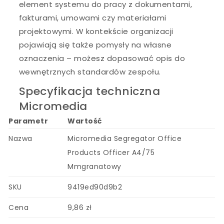
element systemu do pracy z dokumentami,
fakturami, umowami czy materiałami
projektowymi. W kontekście organizacji
pojawiają się także pomysły na własne
oznaczenia – możesz dopasować opis do
wewnętrznych standardów zespołu.
Specyfikacja techniczna
Micromedia
Parametr
Wartość
Nazwa
Micromedia Segregator Office
Products Officer A4/75
Mmgranatowy
SKU
9419ed90d9b2
Cena
9,86 zł