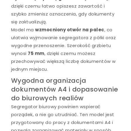
dzięki czemu łatwo opiszesz zawartość i
szybko zmienisz oznaczenia, gdy dokumenty
się zaktualizują.
Model ma
wzmocniony otwór na palec
, co
ułatwia wyjmowanie segregatora z półki oraz
wygodne przenoszenie. Szerokość grzbietu
wynosi
75 mm
, dzięki czemu możesz
przechowywać większą liczbę dokumentów w
jednym miejscu.
Wygodna organizacja
dokumentów A4 i dopasowanie
do biurowych realiów
Segregator biurowy powinien wspierać
porządek, a nie go utrudniać. Ten model jest
przygotowany do pracy z dokumentami A4 i
pozwala zorganizować materiały w sposób