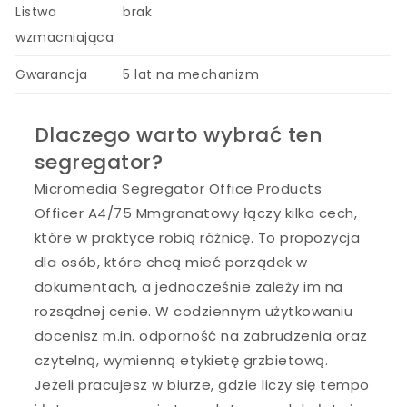
Listwa
brak
wzmacniająca
Gwarancja
5 lat na mechanizm
Dlaczego warto wybrać ten
segregator?
Micromedia Segregator Office Products
Officer A4/75 Mmgranatowy łączy kilka cech,
które w praktyce robią różnicę. To propozycja
dla osób, które chcą mieć porządek w
dokumentach, a jednocześnie zależy im na
rozsądnej cenie. W codziennym użytkowaniu
docenisz m.in. odporność na zabrudzenia oraz
czytelną, wymienną etykietę grzbietową.
Jeżeli pracujesz w biurze, gdzie liczy się tempo