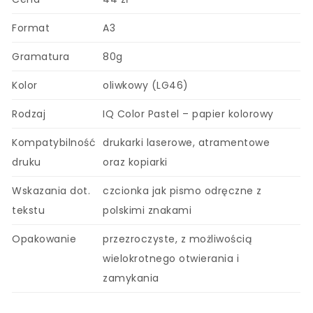
Format
A3
Gramatura
80g
Kolor
oliwkowy (LG46)
Rodzaj
IQ Color Pastel – papier kolorowy
Kompatybilność
drukarki laserowe, atramentowe
druku
oraz kopiarki
Wskazania dot.
czcionka jak pismo odręczne z
tekstu
polskimi znakami
Opakowanie
przezroczyste, z możliwością
wielokrotnego otwierania i
zamykania