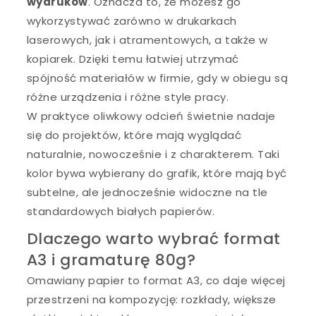
wydruków
. Oznacza to, że możesz go
wykorzystywać zarówno w drukarkach
laserowych, jak i atramentowych, a także w
kopiarek. Dzięki temu łatwiej utrzymać
spójność materiałów w firmie, gdy w obiegu są
różne urządzenia i różne style pracy.
W praktyce oliwkowy odcień świetnie nadaje
się do projektów, które mają wyglądać
naturalnie, nowocześnie i z charakterem. Taki
kolor bywa wybierany do grafik, które mają być
subtelne, ale jednocześnie widoczne na tle
standardowych białych papierów.
Dlaczego warto wybrać format
A3 i gramaturę 80g?
Omawiany papier to format A3, co daje więcej
przestrzeni na kompozycję: rozkłady, większe