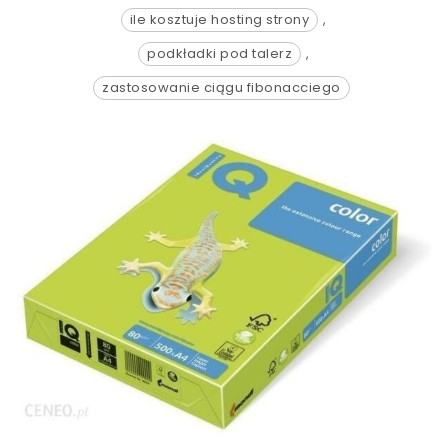
ile kosztuje hosting strony
,
podkładki pod talerz
,
zastosowanie ciągu fibonacciego