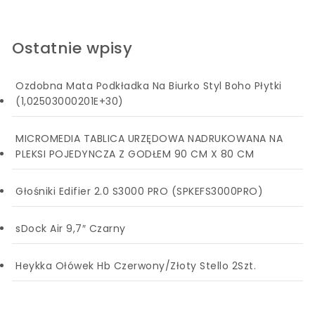
Ostatnie wpisy
Ozdobna Mata Podkładka Na Biurko Styl Boho Płytki
(1,02503000201E+30)
MICROMEDIA TABLICA URZĘDOWA NADRUKOWANA NA
PLEKSI POJEDYNCZA Z GODŁEM 90 CM X 80 CM
Głośniki Edifier 2.0 S3000 PRO (SPKEFS3000PRO)
sDock Air 9,7″ Czarny
Heykka Ołówek Hb Czerwony/Złoty Stello 2Szt.