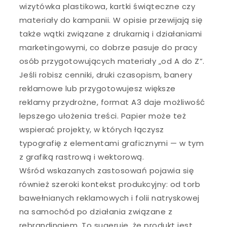
wizytówka plastikowa, kartki świąteczne czy
materiały do kampanii. W opisie przewijają się
także wątki związane z drukarnią i działaniami
marketingowymi, co dobrze pasuje do pracy
osób przygotowujących materiały „od A do Z”.
Jeśli robisz cenniki, druki czasopism, banery
reklamowe lub przygotowujesz większe
reklamy przydrożne, format A3 daje możliwość
lepszego ułożenia treści. Papier może też
wspierać projekty, w których łączysz
typografię z elementami graficznymi — w tym
z grafiką rastrową i wektorową.
Wśród wskazanych zastosowań pojawia się
również szeroki kontekst produkcyjny: od torb
bawełnianych reklamowych i folii natryskowej
na samochód po działania związane z
rebrandingiem. To sugeruje, że produkt jest