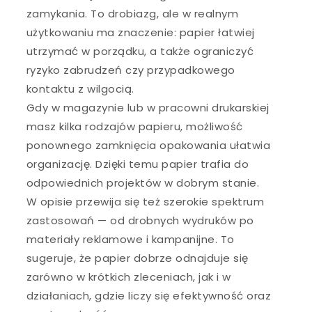
zamykania. To drobiazg, ale w realnym
użytkowaniu ma znaczenie: papier łatwiej
utrzymać w porządku, a także ograniczyć
ryzyko zabrudzeń czy przypadkowego
kontaktu z wilgocią.
Gdy w magazynie lub w pracowni drukarskiej
masz kilka rodzajów papieru, możliwość
ponownego zamknięcia opakowania ułatwia
organizację. Dzięki temu papier trafia do
odpowiednich projektów w dobrym stanie.
W opisie przewija się też szerokie spektrum
zastosowań — od drobnych wydruków po
materiały reklamowe i kampanijne. To
sugeruje, że papier dobrze odnajduje się
zarówno w krótkich zleceniach, jak i w
działaniach, gdzie liczy się efektywność oraz