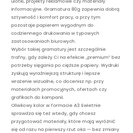
ulotki, projekty reklamowe czy materiały
informacyjne. Gramatura 80g zapewnia dobrą
sztywność i komfort pracy, a przy tym
pozostaje papierem wygodnym do
codziennego drukowania w typowych
zastosowaniach biurowych.
Wybór takiej gramatury jest szczególnie
trafny, gdy zależy Ci na efekcie „premium” bez
potrzeby sięgania po cięższe papiery. Wydruki
zyskują wyraźniejszą strukturę i lepsze
wrażenie wizualne, co docenisz np. przy
materiałach promocyjnych, ofertach czy
grafikach do kampanii.
Oliwkowy kolor w formacie A3 świetnie
sprawdza się też wtedy, gdy chcesz
przygotować materiały, które mają wyróżnić
się od razu na pierwszy rzut oka — bez zmiany