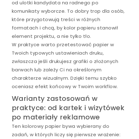
od ulotki kandydata na radnego po
komunikaty wyborcze. To dobry trop dla osób,
które przygotowują treści w różnych
formatach i chcą, by kolor papieru stanowił
element projektu, a nie tylko tło.
W praktyce warto przetestować papier w
Twoich typowych ustawieniach druku,
zwłaszcza jeśli drukujesz grafiki o złożonych
barwach lub zależy Ci na określonym
charakterze wizualnym. Dzięki temu szybko
oceniasz efekt końcowy w Twoim workflow.
Warianty zastosowań w
praktyce: od kartek i wizytówek
po materiały reklamowe
Ten kolorowy papier bywa wybierany do
zadań, w których liczy się pierwsze wrażenie: