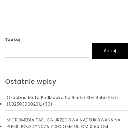
Szukaj
Szukaj
Ostatnie wpisy
Ozdobna Mata Podkładka Na Biurko Styl Boho Płytki
(1,02503000201E+30)
MICROMEDIA TABLICA URZĘDOWA NADRUKOWANA NA
PLEKSI POJEDYNCZA Z GODŁEM 90 CM X 80 CM