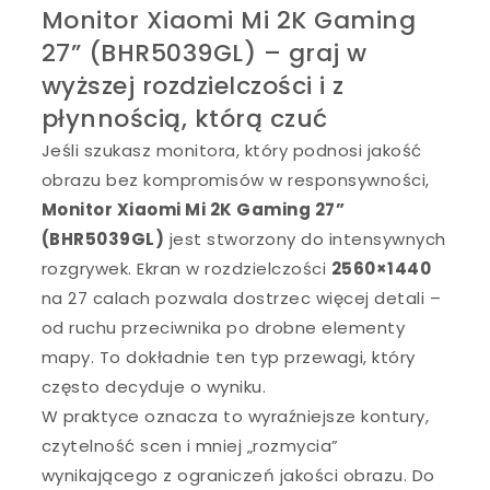
Monitor Xiaomi Mi 2K Gaming
27” (BHR5039GL) – graj w
wyższej rozdzielczości i z
płynnością, którą czuć
Jeśli szukasz monitora, który podnosi jakość
obrazu bez kompromisów w responsywności,
Monitor Xiaomi Mi 2K Gaming 27”
(BHR5039GL)
jest stworzony do intensywnych
rozgrywek. Ekran w rozdzielczości
2560×1440
na 27 calach pozwala dostrzec więcej detali –
od ruchu przeciwnika po drobne elementy
mapy. To dokładnie ten typ przewagi, który
często decyduje o wyniku.
W praktyce oznacza to wyraźniejsze kontury,
czytelność scen i mniej „rozmycia”
wynikającego z ograniczeń jakości obrazu. Do