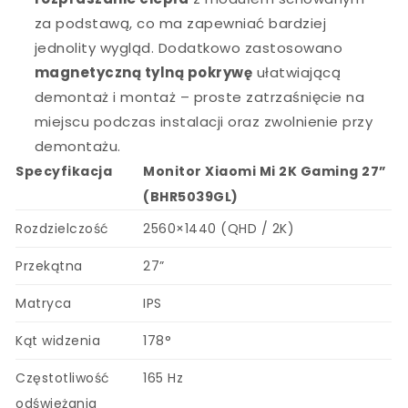
za podstawą, co ma zapewniać bardziej
jednolity wygląd. Dodatkowo zastosowano
magnetyczną tylną pokrywę
ułatwiającą
demontaż i montaż – proste zatrzaśnięcie na
miejscu podczas instalacji oraz zwolnienie przy
demontażu.
Specyfikacja
Monitor Xiaomi Mi 2K Gaming 27”
(BHR5039GL)
Rozdzielczość
2560×1440 (QHD / 2K)
Przekątna
27”
Matryca
IPS
Kąt widzenia
178°
Częstotliwość
165 Hz
odświeżania