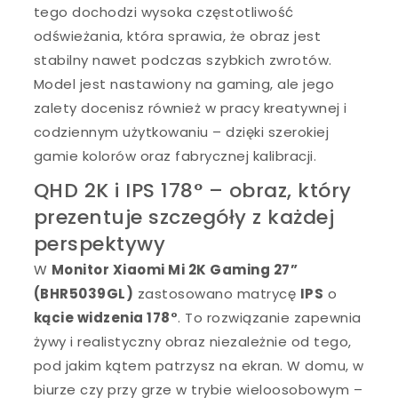
tego dochodzi wysoka częstotliwość
odświeżania, która sprawia, że obraz jest
stabilny nawet podczas szybkich zwrotów.
Model jest nastawiony na gaming, ale jego
zalety docenisz również w pracy kreatywnej i
codziennym użytkowaniu – dzięki szerokiej
gamie kolorów oraz fabrycznej kalibracji.
QHD 2K i IPS 178° – obraz, który
prezentuje szczegóły z każdej
perspektywy
W
Monitor Xiaomi Mi 2K Gaming 27”
(BHR5039GL)
zastosowano matrycę
IPS
o
kącie widzenia 178°
. To rozwiązanie zapewnia
żywy i realistyczny obraz niezależnie od tego,
pod jakim kątem patrzysz na ekran. W domu, w
biurze czy przy grze w trybie wieloosobowym –