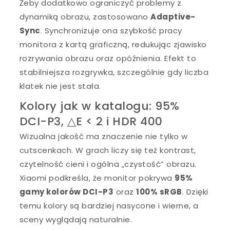
Żeby dodatkowo ograniczyć problemy z
dynamiką obrazu, zastosowano
Adaptive-
Sync
. Synchronizuje ona szybkość pracy
monitora z kartą graficzną, redukując zjawisko
rozrywania obrazu oraz opóźnienia. Efekt to
stabilniejsza rozgrywka, szczególnie gdy liczba
klatek nie jest stała.
Kolory jak w katalogu: 95%
DCI-P3, △E < 2 i HDR 400
Wizualna jakość ma znaczenie nie tylko w
cutscenkach. W grach liczy się też kontrast,
czytelność cieni i ogólna „czystość” obrazu.
Xiaomi podkreśla, że monitor pokrywa
95%
gamy kolorów DCI-P3
oraz
100% sRGB
. Dzięki
temu kolory są bardziej nasycone i wierne, a
sceny wyglądają naturalnie.