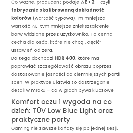
Co ważne, producent podaje
△E < 2
– czyli
fabrycznie skalibrowaną dokładność
kolorów
(wartość typowa). Im mniejsza
wartość △E, tym mniejsze zniekształcenie
barw widziane przez użytkownika. To cenna
cecha dla osób, które nie chcą „kręcić”
ustawień od zera.
Do tego dochodzi
HDR 400
, które ma
poprawiać szczegółowość obrazu poprzez
dostosowanie jasności do ciemniejszych partii
scen. W praktyce ułatwia to dostrzeganie
detali w mroku – co w grach bywa kluczowe.
Komfort oczu i wygoda na co
dzień: TÜV Low Blue Light oraz
praktyczne porty
Gaming nie zawsze kończy się po jednej sesji.