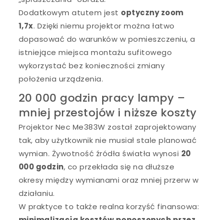
Dodatkowym atutem jest
optyczny zoom
1,7x
. Dzięki niemu projektor można łatwo
dopasować do warunków w pomieszczeniu, a
istniejące miejsca montażu sufitowego
wykorzystać bez konieczności zmiany
położenia urządzenia.
20 000 godzin pracy lampy –
mniej przestojów i niższe koszty
Projektor Nec Me383W został zaprojektowany
tak, aby użytkownik nie musiał stale planować
wymian. Żywotność źródła światła wynosi
20
000 godzin
, co przekłada się na dłuższe
okresy między wymianami oraz mniej przerw w
działaniu.
W praktyce to także realna korzyść finansowa:
minimalizacja kosztów ponoszonych przez