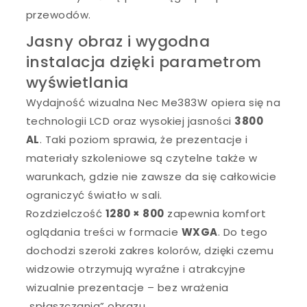
przewodów.
Jasny obraz i wygodna
instalacja dzięki parametrom
wyświetlania
Wydajność wizualna Nec Me383W opiera się na
technologii LCD oraz wysokiej jasności
3800
AL
. Taki poziom sprawia, że prezentacje i
materiały szkoleniowe są czytelne także w
warunkach, gdzie nie zawsze da się całkowicie
ograniczyć światło w sali.
Rozdzielczość
1280 × 800
zapewnia komfort
oglądania treści w formacie
WXGA
. Do tego
dochodzi szeroki zakres kolorów, dzięki czemu
widzowie otrzymują wyraźne i atrakcyjne
wizualnie prezentacje – bez wrażenia
„spłaszczania” obrazu.