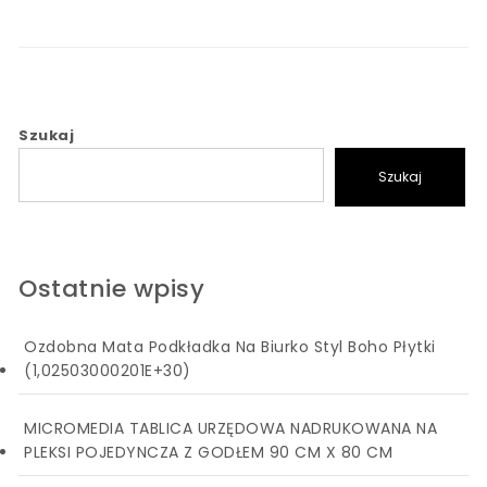
Szukaj
Szukaj
Ostatnie wpisy
Ozdobna Mata Podkładka Na Biurko Styl Boho Płytki
(1,02503000201E+30)
MICROMEDIA TABLICA URZĘDOWA NADRUKOWANA NA
PLEKSI POJEDYNCZA Z GODŁEM 90 CM X 80 CM