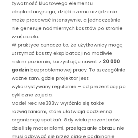
żywotność kluczowego elementu
eksploatacyjnego, dzięki czemu urządzenie
może pracować intensywnie, a jednocześnie
nie generuje nadmiernych kosztów po stronie
właściciela.
W praktyce oznacza to, że użytkownicy mogą
utrzymać koszty eksploatacji na możliwie
niskim poziomie, korzystając nawet z
20 000
godzin
bezproblemowej pracy. To szczególnie
ważne tam, gdzie projektor jest
wykorzystywany regularnie – od prezentacji po
cykliczne zajęcia.
Model Nec Me383W wyróżnia się także
rozwiązaniami, które ułatwiają codzienną
organizację spotkań. Gdy wielu prezenterów
dzieli się materiałami, przełączanie obrazu nie
musi odbywać się przez ciągłe podpinanie