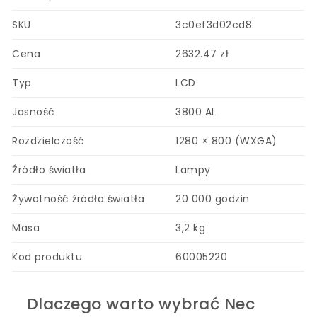
SKU
3c0ef3d02cd8
Cena
2632.47 zł
Typ
LCD
Jasność
3800 AL
Rozdzielczość
1280 × 800 (WXGA)
Źródło światła
Lampy
Żywotność źródła światła
20 000 godzin
Masa
3,2 kg
Kod produktu
60005220
Dlaczego warto wybrać Nec