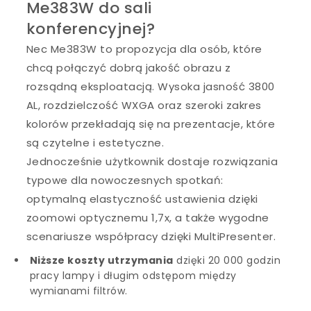
Me383W do sali
konferencyjnej?
Nec Me383W to propozycja dla osób, które
chcą połączyć dobrą jakość obrazu z
rozsądną eksploatacją. Wysoka jasność 3800
AL, rozdzielczość WXGA oraz szeroki zakres
kolorów przekładają się na prezentacje, które
są czytelne i estetyczne.
Jednocześnie użytkownik dostaje rozwiązania
typowe dla nowoczesnych spotkań:
optymalną elastyczność ustawienia dzięki
zoomowi optycznemu 1,7x, a także wygodne
scenariusze współpracy dzięki MultiPresenter.
Niższe koszty utrzymania
dzięki 20 000 godzin
pracy lampy i długim odstępom między
wymianami filtrów.