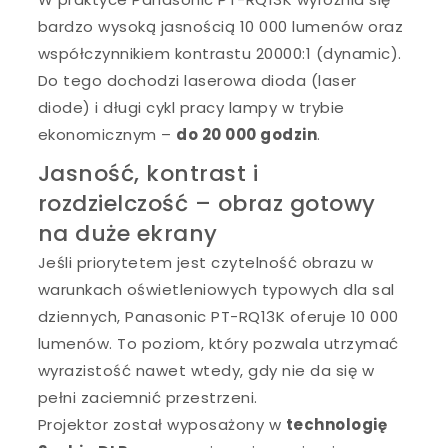
bardzo wysoką jasnością 10 000 lumenów oraz
współczynnikiem kontrastu 20000:1 (dynamic).
Do tego dochodzi laserowa dioda (laser
diode) i długi cykl pracy lampy w trybie
ekonomicznym –
do 20 000 godzin
.
Jasność, kontrast i
rozdzielczość – obraz gotowy
na duże ekrany
Jeśli priorytetem jest czytelność obrazu w
warunkach oświetleniowych typowych dla sal
dziennych, Panasonic PT-RQ13K oferuje 10 000
lumenów. To poziom, który pozwala utrzymać
wyrazistość nawet wtedy, gdy nie da się w
pełni zaciemnić przestrzeni.
Projektor został wyposażony w
technologię