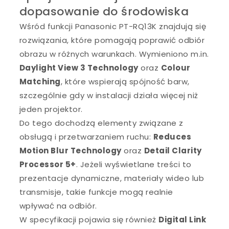
dopasowanie do środowiska
Wśród funkcji Panasonic PT-RQ13K znajdują się
rozwiązania, które pomagają poprawić odbiór
obrazu w różnych warunkach. Wymieniono m.in.
Daylight View 3 Technology
oraz
Colour
Matching
, które wspierają spójność barw,
szczególnie gdy w instalacji działa więcej niż
jeden projektor.
Do tego dochodzą elementy związane z
obsługą i przetwarzaniem ruchu:
Reduces
Motion Blur Technology
oraz
Detail Clarity
Processor 5+
. Jeżeli wyświetlane treści to
prezentacje dynamiczne, materiały wideo lub
transmisje, takie funkcje mogą realnie
wpływać na odbiór.
W specyfikacji pojawia się również
Digital Link