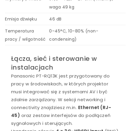
waga 49 kg
Emisja dźwięku
46 dB
Temperatura
0–45°C, 10–80% (non-
pracy / wilgotność
condensing)
Łącza, sieć i sterowanie w
instalacjach
Panasonic PT-RQ13K jest przygotowany do
pracy w środowiskach, w których projektor
musi integrować się z systemami AV i być
zdalnie zarządzany. W sekcji networking i
connectivity znajdziesz m.in.
Ethernet (RJ-
45)
oraz zestaw interfejsów do podłączeń
sygnałowych i sterujących.