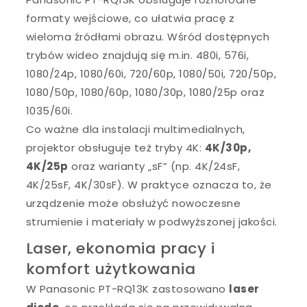
formaty wejściowe, co ułatwia pracę z
wieloma źródłami obrazu. Wśród dostępnych
trybów wideo znajdują się m.in. 480i, 576i,
1080/24p, 1080/60i, 720/60p, 1080/50i, 720/50p,
1080/50p, 1080/60p, 1080/30p, 1080/25p oraz
1035/60i.
Co ważne dla instalacji multimedialnych,
projektor obsługuje też tryby 4K:
4K/30p,
4K/25p
oraz warianty „sF” (np. 4K/24sF,
4K/25sF, 4K/30sF). W praktyce oznacza to, że
urządzenie może obsłużyć nowoczesne
strumienie i materiały w podwyższonej jakości.
Laser, ekonomia pracy i
komfort użytkowania
W Panasonic PT-RQ13K zastosowano
laser