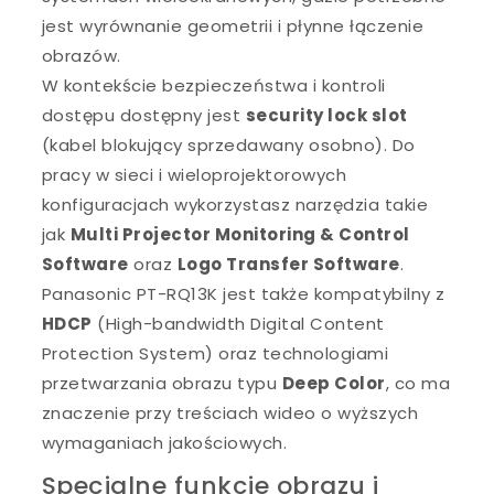
jest wyrównanie geometrii i płynne łączenie
obrazów.
W kontekście bezpieczeństwa i kontroli
dostępu dostępny jest
security lock slot
(kabel blokujący sprzedawany osobno). Do
pracy w sieci i wieloprojektorowych
konfiguracjach wykorzystasz narzędzia takie
jak
Multi Projector Monitoring & Control
Software
oraz
Logo Transfer Software
.
Panasonic PT-RQ13K jest także kompatybilny z
HDCP
(High-bandwidth Digital Content
Protection System) oraz technologiami
przetwarzania obrazu typu
Deep Color
, co ma
znaczenie przy treściach wideo o wyższych
wymaganiach jakościowych.
Specjalne funkcje obrazu i