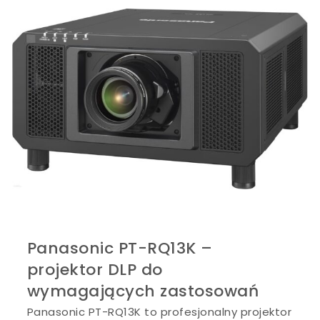
Panasonic PT-RQ13K –
projektor DLP do
wymagających zastosowań
Panasonic PT-RQ13K to profesjonalny projektor