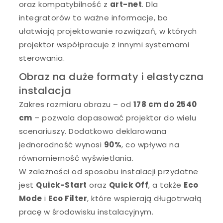
oraz kompatybilność z
art-net
. Dla
integratorów to ważne informacje, bo
ułatwiają projektowanie rozwiązań, w których
projektor współpracuje z innymi systemami
sterowania.
Obraz na duże formaty i elastyczna
instalacja
Zakres rozmiaru obrazu – od
178 cm do 2540
cm
– pozwala dopasować projektor do wielu
scenariuszy. Dodatkowo deklarowana
jednorodność wynosi
90%
, co wpływa na
równomierność wyświetlania.
W zależności od sposobu instalacji przydatne
jest
Quick-Start
oraz
Quick Off
, a także
Eco
Mode
i
Eco Filter
, które wspierają długotrwałą
pracę w środowisku instalacyjnym.