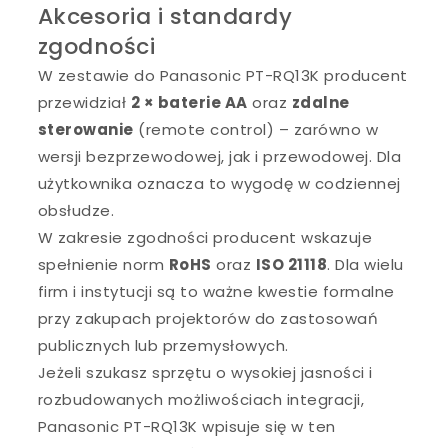
Akcesoria i standardy
zgodności
W zestawie do Panasonic PT-RQ13K producent
przewidział
2 × baterie AA
oraz
zdalne
sterowanie
(remote control) – zarówno w
wersji bezprzewodowej, jak i przewodowej. Dla
użytkownika oznacza to wygodę w codziennej
obsłudze.
W zakresie zgodności producent wskazuje
spełnienie norm
RoHS
oraz
ISO 21118
. Dla wielu
firm i instytucji są to ważne kwestie formalne
przy zakupach projektorów do zastosowań
publicznych lub przemysłowych.
Jeżeli szukasz sprzętu o wysokiej jasności i
rozbudowanych możliwościach integracji,
Panasonic PT-RQ13K wpisuje się w ten