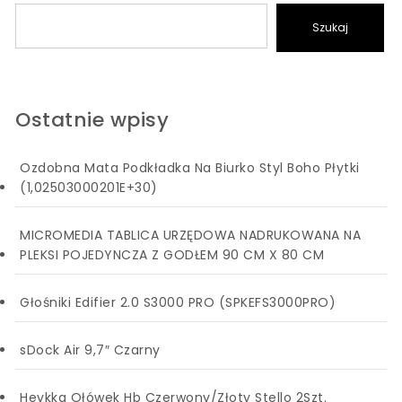
Szukaj
Ostatnie wpisy
Ozdobna Mata Podkładka Na Biurko Styl Boho Płytki
(1,02503000201E+30)
MICROMEDIA TABLICA URZĘDOWA NADRUKOWANA NA
PLEKSI POJEDYNCZA Z GODŁEM 90 CM X 80 CM
Głośniki Edifier 2.0 S3000 PRO (SPKEFS3000PRO)
sDock Air 9,7″ Czarny
Heykka Ołówek Hb Czerwony/Złoty Stello 2Szt.