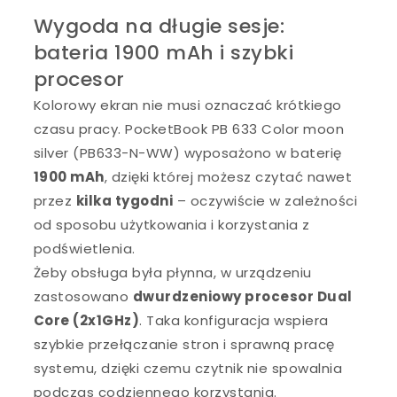
Wygoda na długie sesje:
bateria 1900 mAh i szybki
procesor
Kolorowy ekran nie musi oznaczać krótkiego
czasu pracy. PocketBook PB 633 Color moon
silver (PB633-N-WW) wyposażono w baterię
1900 mAh
, dzięki której możesz czytać nawet
przez
kilka tygodni
– oczywiście w zależności
od sposobu użytkowania i korzystania z
podświetlenia.
Żeby obsługa była płynna, w urządzeniu
zastosowano
dwurdzeniowy procesor Dual
Core (2x1GHz)
. Taka konfiguracja wspiera
szybkie przełączanie stron i sprawną pracę
systemu, dzięki czemu czytnik nie spowalnia
podczas codziennego korzystania.