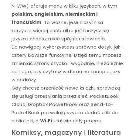
N-WW) oferuje menu w kilku językach, w tym
polskim, angielskim, niemieckim i
francuskim
. To ważne, jeśli z czytnika
korzysta więcej osób albo jeśli uczysz się
języka i chcesz mieć spójne ustawienia.
Do nawigacji wykorzystasz zarówno dotyk, jak i
cztery klawisze funkcyjne. Dzięki temu możesz
zmieniać strony szybko i wygodnie, niezależnie
od tego, czy czytasz w domu na kanapie, czy
w podróży.
Gdy chcesz przenieść nowe książki, sprawdzą
się usługi przesyłania przez sieć. PocketBook
Cloud, Dropbox PocketBook oraz Send-to-
PocketBook pozwalają szybko dodać pliki do
biblioteki, a
Wi‑Fi
ułatwia cały proces.
Komiksy, magazyny i literatura