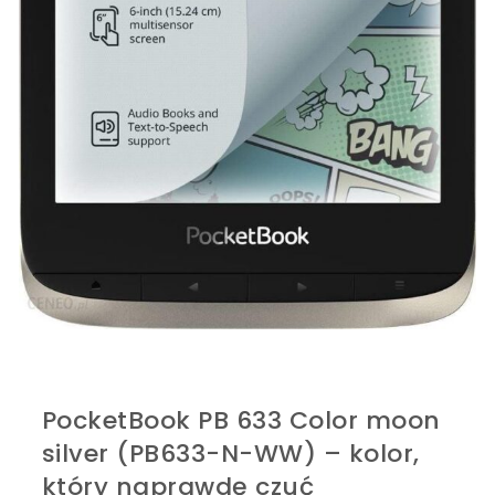
PocketBook PB 633 Color moon
silver (PB633-N-WW) – kolor,
który naprawdę czuć