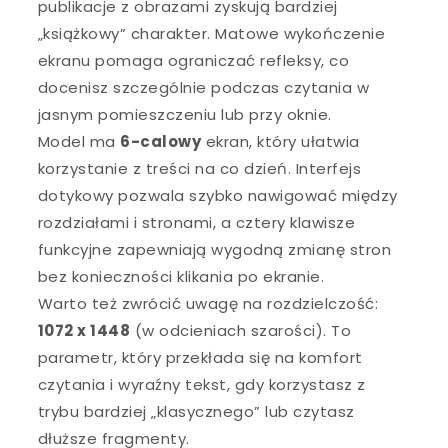
publikacje z obrazami zyskują bardziej
„książkowy” charakter. Matowe wykończenie
ekranu pomaga ograniczać refleksy, co
docenisz szczególnie podczas czytania w
jasnym pomieszczeniu lub przy oknie.
Model ma
6-calowy
ekran, który ułatwia
korzystanie z treści na co dzień. Interfejs
dotykowy pozwala szybko nawigować między
rozdziałami i stronami, a cztery klawisze
funkcyjne zapewniają wygodną zmianę stron
bez konieczności klikania po ekranie.
Warto też zwrócić uwagę na rozdzielczość:
1072 x 1448
(w odcieniach szarości). To
parametr, który przekłada się na komfort
czytania i wyraźny tekst, gdy korzystasz z
trybu bardziej „klasycznego” lub czytasz
dłuższe fragmenty.