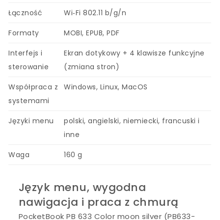
Łączność
Wi‑Fi 802.11 b/g/n
Formaty
MOBI, EPUB, PDF
Interfejs i
Ekran dotykowy + 4 klawisze funkcyjne
sterowanie
(zmiana stron)
Współpraca z
Windows, Linux, MacOS
systemami
Języki menu
polski, angielski, niemiecki, francuski i
inne
Waga
160 g
Język menu, wygodna
nawigacja i praca z chmurą
PocketBook PB 633 Color moon silver (PB633-