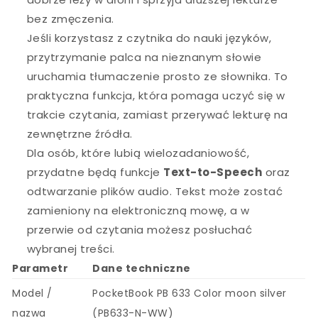
bez zmęczenia.
Jeśli korzystasz z czytnika do nauki języków,
przytrzymanie palca na nieznanym słowie
uruchamia tłumaczenie prosto ze słownika. To
praktyczna funkcja, która pomaga uczyć się w
trakcie czytania, zamiast przerywać lekturę na
zewnętrzne źródła.
Dla osób, które lubią wielozadaniowość,
przydatne będą funkcje
Text-to-Speech
oraz
odtwarzanie plików audio. Tekst może zostać
zamieniony na elektroniczną mowę, a w
przerwie od czytania możesz posłuchać
wybranej treści.
Parametr
Dane techniczne
Model /
PocketBook PB 633 Color moon silver
nazwa
(PB633-N-WW)