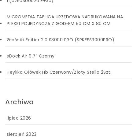
(1,02503000201E+30)
MICROMEDIA TABLICA URZĘDOWA NADRUKOWANA NA
PLEKSI POJEDYNCZA Z GODŁEM 90 CM X 80 CM
Głośniki Edifier 2.0 S3000 PRO (SPKEFS3000PRO)
sDock Air 9,7″ Czarny
Heykka Ołówek Hb Czerwony/Złoty Stello 2Szt.
Archiwa
lipiec 2026
sierpień 2023