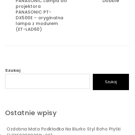
PANASONIC Lampa do
Dobble
projektora
PANASONIC PT-
DX500E – oryginalna
lampa z modułem
(ET-LAD60)
Szukaj
Szukaj
Ostatnie wpisy
Ozdobna Mata Podkładka Na Biurko Styl Boho Płytki