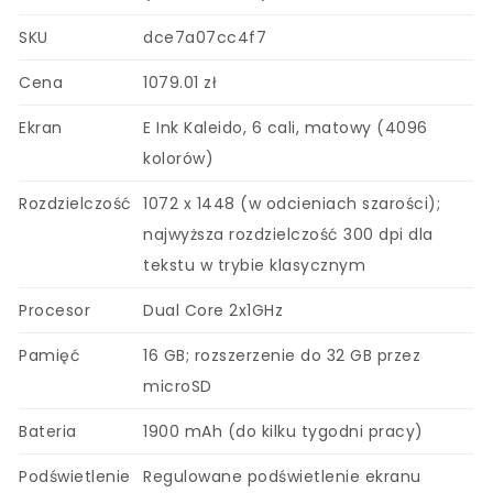
SKU
dce7a07cc4f7
Cena
1079.01 zł
Ekran
E Ink Kaleido, 6 cali, matowy (4096
kolorów)
Rozdzielczość
1072 x 1448 (w odcieniach szarości);
najwyższa rozdzielczość 300 dpi dla
tekstu w trybie klasycznym
Procesor
Dual Core 2x1GHz
Pamięć
16 GB; rozszerzenie do 32 GB przez
microSD
Bateria
1900 mAh (do kilku tygodni pracy)
Podświetlenie
Regulowane podświetlenie ekranu