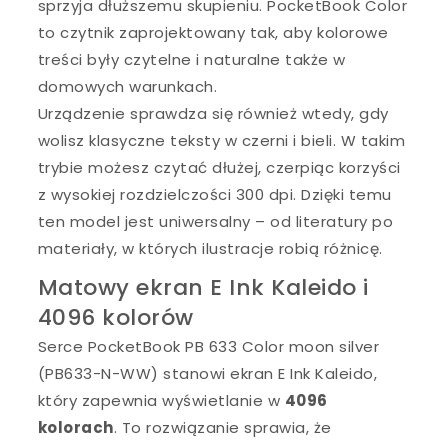
sprzyja dłuższemu skupieniu. PocketBook Color
to czytnik zaprojektowany tak, aby kolorowe
treści były czytelne i naturalne także w
domowych warunkach.
Urządzenie sprawdza się również wtedy, gdy
wolisz klasyczne teksty w czerni i bieli. W takim
trybie możesz czytać dłużej, czerpiąc korzyści
z wysokiej rozdzielczości 300 dpi. Dzięki temu
ten model jest uniwersalny – od literatury po
materiały, w których ilustracje robią różnicę.
Matowy ekran E Ink Kaleido i
4096 kolorów
Serce PocketBook PB 633 Color moon silver
(PB633-N-WW) stanowi ekran E Ink Kaleido,
który zapewnia wyświetlanie w
4096
kolorach
. To rozwiązanie sprawia, że