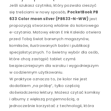
Jeśli szukasz czytnika, który pozwala cieszyć
się treściami w nowy sposób,
PocketBook PB
633 Color moon silver (PB633-N-WW)
jest
propozycją stworzoną właśnie do kolorowego
e-czytania. Matowy ekran E Ink Kaleido otwiera
przed Tobą świat barwnych magazynów,
komiksów, ilustrowanych baśni i publikacji
specjalistycznych. To świetny wybór dla osób,
które chcą zastąpić tablet czymś
bezpieczniejszym dla wzroku i wygodniejszym
w codziennym użytkowaniu.
W praktyce oznacza to, że kolor nie jest
dodatkiem „na próbę”, tylko częścią
doświadczenia lektury. Możesz czytać komiksy
i albumy z większą przyjemnością, a
jednocześnie korzystać z technologii, która