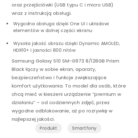
oraz przejściówki (USB typu C i micro USB)
wraz z instrukcją obsługi.
Wygodna obsługa dzięki One UI i układowi
elementów w dolnej części ekranu
Wysoka jakość obrazu dzięki Dynamic AMOLED,
HDR10+ i jasności 800 nitów
Samsung Galaxy S10 SM-G973 8/128GB Prism
Black łączy w sobie ekran, aparaty,
bezpieczeństwo i funkcje zwiększające
komfort użytkowania. To model dla osób, które
chcą mieć w kieszeni urządzenie “premium w
działaniu” – od codziennych zdjęć, przez
wygodne odblokowanie, aż po rozrywkę w
najlepszej jakości.
Produkt
Smartfony