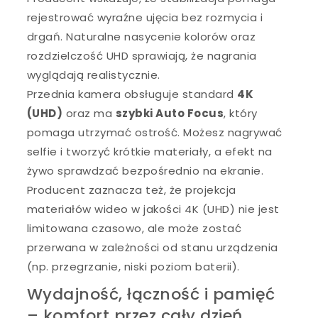
rejestrować wyraźne ujęcia bez rozmycia i
drgań. Naturalne nasycenie kolorów oraz
rozdzielczość UHD sprawiają, że nagrania
wyglądają realistycznie.
Przednia kamera obsługuje standard
4K
(UHD)
oraz ma
szybki Auto Focus
, który
pomaga utrzymać ostrość. Możesz nagrywać
selfie i tworzyć krótkie materiały, a efekt na
żywo sprawdzać bezpośrednio na ekranie.
Producent zaznacza też, że projekcja
materiałów wideo w jakości 4K (UHD) nie jest
limitowana czasowo, ale może zostać
przerwana w zależności od stanu urządzenia
(np. przegrzanie, niski poziom baterii).
Wydajność, łączność i pamięć
– komfort przez cały dzień