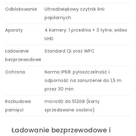
Odblokowanie
Ultradźwiękowy czytnik linii
papilarnych
Aparaty
4 kamery: 1 przednia + 3 tylne; wideo
UHD
Ładowanie
Standard Qi oraz WPC
bezprzewodowe
Ochrona
Norma IP68: pyłoszczelność i
odporność na zanurzenie do 1,5 m
przez 30 min
Rozbudowa
microSD do 512GB (karty
pamięci
sprzedawane osobno)
Ładowanie bezprzewodowe i