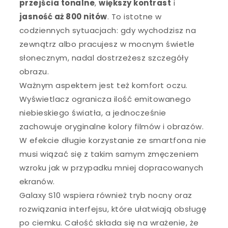
przejścia tonalne
,
większy kontrast
i
jasność aż 800 nitów
. To istotne w
codziennych sytuacjach: gdy wychodzisz na
zewnątrz albo pracujesz w mocnym świetle
słonecznym, nadal dostrzeżesz szczegóły
obrazu.
Ważnym aspektem jest też komfort oczu.
Wyświetlacz ogranicza ilość emitowanego
niebieskiego światła, a jednocześnie
zachowuje oryginalne kolory filmów i obrazów.
W efekcie długie korzystanie ze smartfona nie
musi wiązać się z takim samym zmęczeniem
wzroku jak w przypadku mniej dopracowanych
ekranów.
Galaxy S10 wspiera również tryb nocny oraz
rozwiązania interfejsu, które ułatwiają obsługę
po ciemku. Całość składa się na wrażenie, że