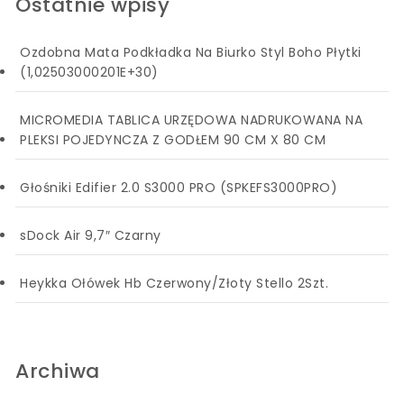
Ostatnie wpisy
Ozdobna Mata Podkładka Na Biurko Styl Boho Płytki
(1,02503000201E+30)
MICROMEDIA TABLICA URZĘDOWA NADRUKOWANA NA
PLEKSI POJEDYNCZA Z GODŁEM 90 CM X 80 CM
Głośniki Edifier 2.0 S3000 PRO (SPKEFS3000PRO)
sDock Air 9,7″ Czarny
Heykka Ołówek Hb Czerwony/Złoty Stello 2Szt.
Archiwa