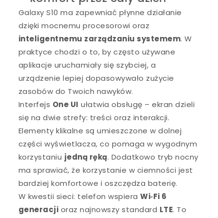
Galaxy S10 ma zapewniać płynne działanie
dzięki mocnemu procesorowi oraz
inteligentnemu zarządzaniu systemem
. W
praktyce chodzi o to, by często używane
aplikacje uruchamiały się szybciej, a
urządzenie lepiej dopasowywało zużycie
zasobów do Twoich nawyków.
Interfejs
One UI
ułatwia obsługę – ekran dzieli
się na dwie strefy: treści oraz interakcji.
Elementy klikalne są umieszczone w dolnej
części wyświetlacza, co pomaga w wygodnym
korzystaniu
jedną ręką
. Dodatkowo tryb nocny
ma sprawiać, że korzystanie w ciemności jest
bardziej komfortowe i oszczędza baterię.
W kwestii sieci: telefon wspiera
Wi‑Fi 6
generacji
oraz najnowszy standard
LTE
. To