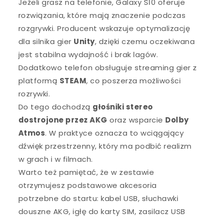
Jeżeli grasz na telefonie, Galaxy S10 oferuje
rozwiązania, które mają znaczenie podczas
rozgrywki. Producent wskazuje optymalizację
dla silnika gier
Unity
, dzięki czemu oczekiwana
jest stabilna wydajność i brak lagów.
Dodatkowo telefon obsługuje streaming gier z
platformą
STEAM
, co poszerza możliwości
rozrywki.
Do tego dochodzą
głośniki stereo
dostrojone przez AKG
oraz wsparcie
Dolby
Atmos
. W praktyce oznacza to wciągający
dźwięk przestrzenny, który ma podbić realizm
w grach i w filmach.
Warto też pamiętać, że w zestawie
otrzymujesz podstawowe akcesoria
potrzebne do startu: kabel USB, słuchawki
douszne AKG, igłę do karty SIM, zasilacz USB