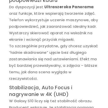
podpowiedzi kadru
Do dyspozycji jest
Ultraszeroka Panorama
oraz funkcje, które wspierają tworzenie zdjęć.
Telefon wykorzystuje uczenie maszynowe, aby
podpowiedzieć, jak zaaranżować idealny kadr.
Wystarczy skierować aparat na wskaźnik na
ekranie i wcisnąć przycisk migawki.
To szczególnie przydatne, gdy chcesz uzyskać
“ładnie skadrowane” ujęcie bez długiego
zastanawiania się nad ustawieniami. Efekt ma
być bardziej przewidywalny, a zdjęcia – bliższe
temu, jak dana scena wygląda w
rzeczywistości.
Stabilizacja, Auto Focus i
nagrywanie w 4K (UHD)
W Galaxy S10 liczy się też stabilność obrazu.
Producent wskazuje, że stabilizacja pomaga