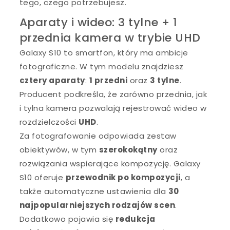
tego, czego potrzebujesz.
Aparaty i wideo: 3 tylne + 1
przednia kamera w trybie UHD
Galaxy S10 to smartfon, który ma ambicje
fotograficzne. W tym modelu znajdziesz
cztery aparaty
:
1 przedni
oraz
3 tylne
.
Producent podkreśla, że zarówno przednia, jak
i tylna kamera pozwalają rejestrować wideo w
rozdzielczości
UHD
.
Za fotografowanie odpowiada zestaw
obiektywów, w tym
szerokokątny
oraz
rozwiązania wspierające kompozycję. Galaxy
S10 oferuje
przewodnik po kompozycji
, a
także automatyczne ustawienia dla
30
najpopularniejszych rodzajów scen
.
Dodatkowo pojawia się
redukcja