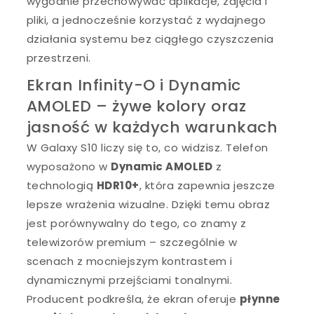
wygodnie przechowywać aplikacje, zdjęcia i
pliki, a jednocześnie korzystać z wydajnego
działania systemu bez ciągłego czyszczenia
przestrzeni.
Ekran Infinity-O i Dynamic
AMOLED – żywe kolory oraz
jasność w każdych warunkach
W Galaxy S10 liczy się to, co widzisz. Telefon
wyposażono w
Dynamic AMOLED
z
technologią
HDR10+
, która zapewnia jeszcze
lepsze wrażenia wizualne. Dzięki temu obraz
jest porównywalny do tego, co znamy z
telewizorów premium – szczególnie w
scenach z mocniejszym kontrastem i
dynamicznymi przejściami tonalnymi.
Producent podkreśla, że ekran oferuje
płynne