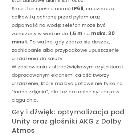
standardowe aluminium 6000.
Smartfon spełnia normę
IP68
, co oznacza
całkowitą ochronę przed pyłem oraz
odporność na wodę: telefon może być
zanurzony w wodzie do
1,5 m
na
maks. 30
minut
. To ważne, gdy zdarza się deszcz,
zachlapanie albo przypadkowe upuszczenie
urządzenia do kałuży.
W zestawieniu z ultradźwiękowym czytnikiem i
dopracowanym ekranem, całość tworzy
urządzenie, które ma być gotowe nie tylko na
“ładne zdjęcia”, ale też na realne sytuacje w
ciągu dnia.
Gry i dźwięk: optymalizacja pod
Unity oraz głośniki AKG z Dolby
Atmos