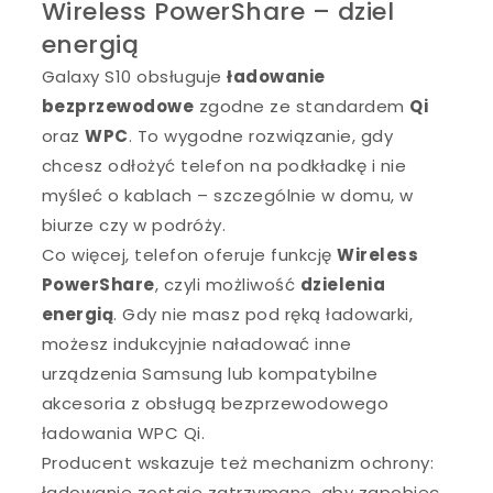
Wireless PowerShare – dziel
energią
Galaxy S10 obsługuje
ładowanie
bezprzewodowe
zgodne ze standardem
Qi
oraz
WPC
. To wygodne rozwiązanie, gdy
chcesz odłożyć telefon na podkładkę i nie
myśleć o kablach – szczególnie w domu, w
biurze czy w podróży.
Co więcej, telefon oferuje funkcję
Wireless
PowerShare
, czyli możliwość
dzielenia
energią
. Gdy nie masz pod ręką ładowarki,
możesz indukcyjnie naładować inne
urządzenia Samsung lub kompatybilne
akcesoria z obsługą bezprzewodowego
ładowania WPC Qi.
Producent wskazuje też mechanizm ochrony:
ładowanie zostaje zatrzymane, aby zapobiec