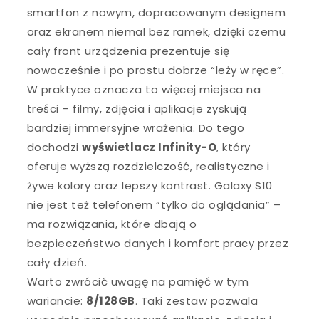
smartfon z nowym, dopracowanym designem
oraz ekranem niemal bez ramek, dzięki czemu
cały front urządzenia prezentuje się
nowocześnie i po prostu dobrze “leży w ręce”.
W praktyce oznacza to więcej miejsca na
treści – filmy, zdjęcia i aplikacje zyskują
bardziej immersyjne wrażenia. Do tego
dochodzi
wyświetlacz Infinity-O
, który
oferuje wyższą rozdzielczość, realistyczne i
żywe kolory oraz lepszy kontrast. Galaxy S10
nie jest też telefonem “tylko do oglądania” –
ma rozwiązania, które dbają o
bezpieczeństwo danych i komfort pracy przez
cały dzień.
Warto zwrócić uwagę na pamięć w tym
wariancie:
8/128GB
. Taki zestaw pozwala