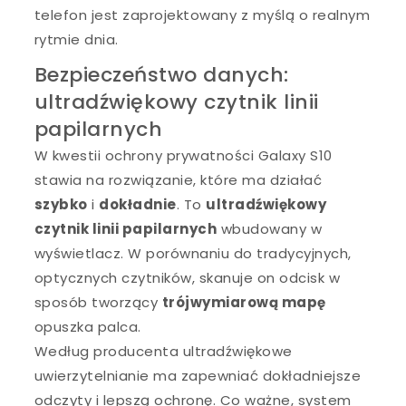
telefon jest zaprojektowany z myślą o realnym
rytmie dnia.
Bezpieczeństwo danych:
ultradźwiękowy czytnik linii
papilarnych
W kwestii ochrony prywatności Galaxy S10
stawia na rozwiązanie, które ma działać
szybko
i
dokładnie
. To
ultradźwiękowy
czytnik linii papilarnych
wbudowany w
wyświetlacz. W porównaniu do tradycyjnych,
optycznych czytników, skanuje on odcisk w
sposób tworzący
trójwymiarową mapę
opuszka palca.
Według producenta ultradźwiękowe
uwierzytelnianie ma zapewniać dokładniejsze
odczyty i lepszą ochronę. Co ważne, system