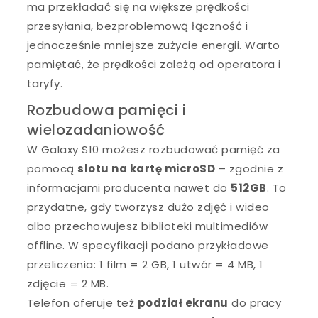
ma przekładać się na większe prędkości
przesyłania, bezproblemową łączność i
jednocześnie mniejsze zużycie energii. Warto
pamiętać, że prędkości zależą od operatora i
taryfy.
Rozbudowa pamięci i
wielozadaniowość
W Galaxy S10 możesz rozbudować pamięć za
pomocą
slotu na kartę microSD
– zgodnie z
informacjami producenta nawet do
512GB
. To
przydatne, gdy tworzysz dużo zdjęć i wideo
albo przechowujesz biblioteki multimediów
offline. W specyfikacji podano przykładowe
przeliczenia: 1 film = 2 GB, 1 utwór = 4 MB, 1
zdjęcie = 2 MB.
Telefon oferuje też
podział ekranu
do pracy