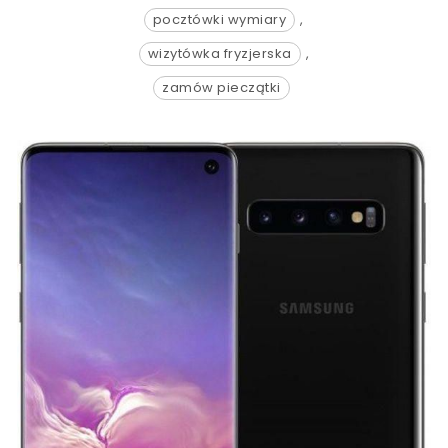
pocztówki wymiary
,
wizytówka fryzjerska
,
zamów pieczątki