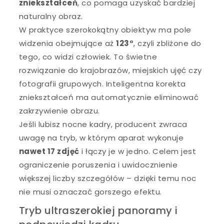
zniekształceń
, co pomaga uzyskać bardziej
naturalny obraz.
W praktyce szerokokątny obiektyw ma pole
widzenia obejmujące aż
123°
, czyli zbliżone do
tego, co widzi człowiek. To świetne
rozwiązanie do krajobrazów, miejskich ujęć czy
fotografii grupowych. Inteligentna korekta
zniekształceń ma automatycznie eliminować
zakrzywienie obrazu.
Jeśli lubisz nocne kadry, producent zwraca
uwagę na tryb, w którym aparat wykonuje
nawet 17 zdjęć
i łączy je w jedno. Celem jest
ograniczenie poruszenia i uwidocznienie
większej liczby szczegółów – dzięki temu noc
nie musi oznaczać gorszego efektu.
Tryb ultraszerokiej panoramy i