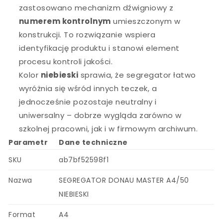
zastosowano mechanizm dźwigniowy z
numerem kontrolnym
umieszczonym w
konstrukcji. To rozwiązanie wspiera
identyfikację produktu i stanowi element
procesu kontroli jakości.
Kolor
niebieski
sprawia, że segregator łatwo
wyróżnia się wśród innych teczek, a
jednocześnie pozostaje neutralny i
uniwersalny – dobrze wygląda zarówno w
szkolnej pracowni, jak i w firmowym archiwum.
Parametr
Dane techniczne
SKU
ab7bf52598f1
Nazwa
SEGREGATOR DONAU MASTER A4/50
NIEBIESKI
Format
A4