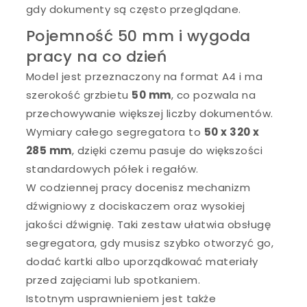
gdy dokumenty są często przeglądane.
Pojemność 50 mm i wygoda
pracy na co dzień
Model jest przeznaczony na format A4 i ma
szerokość grzbietu
50 mm
, co pozwala na
przechowywanie większej liczby dokumentów.
Wymiary całego segregatora to
50 x 320 x
285 mm
, dzięki czemu pasuje do większości
standardowych półek i regałów.
W codziennej pracy docenisz mechanizm
dźwigniowy z dociskaczem oraz wysokiej
jakości dźwignię. Taki zestaw ułatwia obsługę
segregatora, gdy musisz szybko otworzyć go,
dodać kartki albo uporządkować materiały
przed zajęciami lub spotkaniem.
Istotnym usprawnieniem jest także