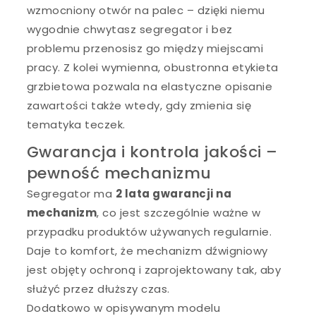
wzmocniony otwór na palec – dzięki niemu
wygodnie chwytasz segregator i bez
problemu przenosisz go między miejscami
pracy. Z kolei wymienna, obustronna etykieta
grzbietowa pozwala na elastyczne opisanie
zawartości także wtedy, gdy zmienia się
tematyka teczek.
Gwarancja i kontrola jakości –
pewność mechanizmu
Segregator ma
2 lata gwarancji na
mechanizm
, co jest szczególnie ważne w
przypadku produktów używanych regularnie.
Daje to komfort, że mechanizm dźwigniowy
jest objęty ochroną i zaprojektowany tak, aby
służyć przez dłuższy czas.
Dodatkowo w opisywanym modelu