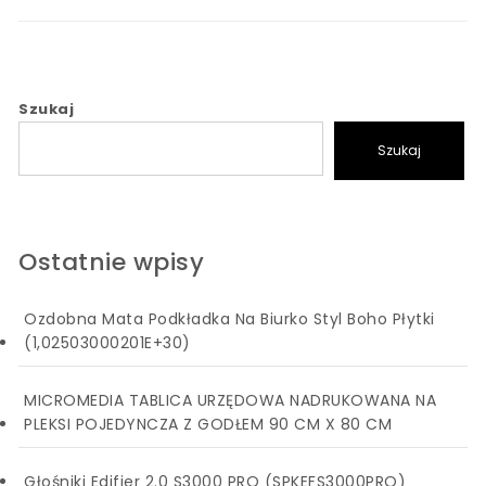
Szukaj
Szukaj
Ostatnie wpisy
Ozdobna Mata Podkładka Na Biurko Styl Boho Płytki
(1,02503000201E+30)
MICROMEDIA TABLICA URZĘDOWA NADRUKOWANA NA
PLEKSI POJEDYNCZA Z GODŁEM 90 CM X 80 CM
Głośniki Edifier 2.0 S3000 PRO (SPKEFS3000PRO)