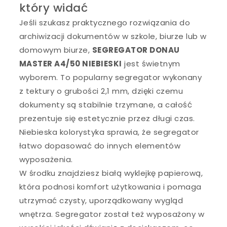
który widać
Jeśli szukasz praktycznego rozwiązania do
archiwizacji dokumentów w szkole, biurze lub w
domowym biurze,
SEGREGATOR DONAU
MASTER A4/50 NIEBIESKI
jest świetnym
wyborem. To popularny segregator wykonany
z tektury o grubości 2,1 mm, dzięki czemu
dokumenty są stabilnie trzymane, a całość
prezentuje się estetycznie przez długi czas.
Niebieska kolorystyka sprawia, że segregator
łatwo dopasować do innych elementów
wyposażenia.
W środku znajdziesz białą wyklejkę papierową,
która podnosi komfort użytkowania i pomaga
utrzymać czysty, uporządkowany wygląd
wnętrza. Segregator został też wyposażony w