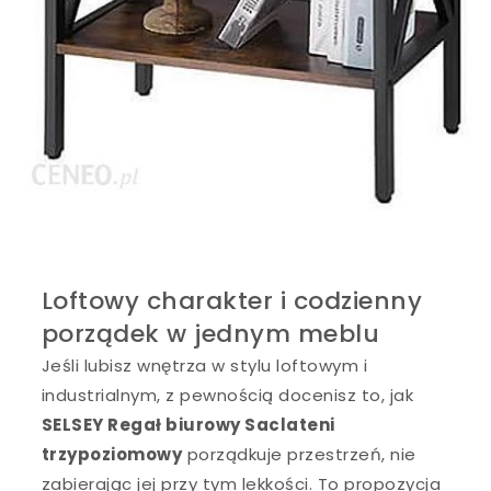
Loftowy charakter i codzienny
porządek w jednym meblu
Jeśli lubisz wnętrza w stylu loftowym i
industrialnym, z pewnością docenisz to, jak
SELSEY Regał biurowy Saclateni
trzypoziomowy
porządkuje przestrzeń, nie
zabierając jej przy tym lekkości. To propozycja