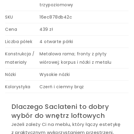
trzypoziomowy
SKU
16ec878db42c
Cena
439 zł
Liczba półek
4 otwarte półki
Konstrukcja /
Metalowa rama; fronty z płyty
materiały
wiórowej; korpus i nóżki z metalu
Nóżki
Wysokie nóżki
Kolorystyka
Czerń i ciemny brąz
Dlaczego Saclateni to dobry
wybór do wnętrz loftowych
Jeżeli zależy Ci na meblu, który łączy estetykę
z praktycznym wykorzystaniem przestrzeni,