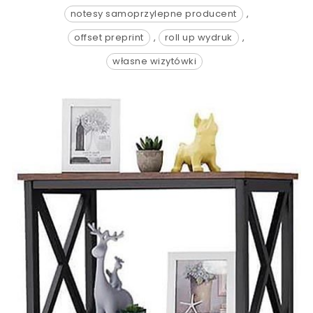
notesy samoprzylepne producent
,
offset preprint
,
roll up wydruk
,
własne wizytówki