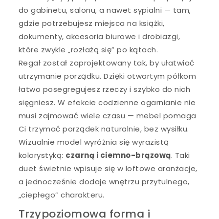
do gabinetu, salonu, a nawet sypialni — tam,
gdzie potrzebujesz miejsca na książki,
dokumenty, akcesoria biurowe i drobiazgi,
które zwykle „rozłażą się” po kątach.
Regał został zaprojektowany tak, by ułatwiać
utrzymanie porządku. Dzięki otwartym półkom
łatwo posegregujesz rzeczy i szybko do nich
sięgniesz. W efekcie codzienne ogarnianie nie
musi zajmować wiele czasu — mebel pomaga
Ci trzymać porządek naturalnie, bez wysiłku.
Wizualnie model wyróżnia się wyrazistą
kolorystyką:
czarną i ciemno-brązową
. Taki
duet świetnie wpisuje się w loftowe aranżacje,
a jednocześnie dodaje wnętrzu przytulnego,
„ciepłego” charakteru.
Trzypoziomowa forma i