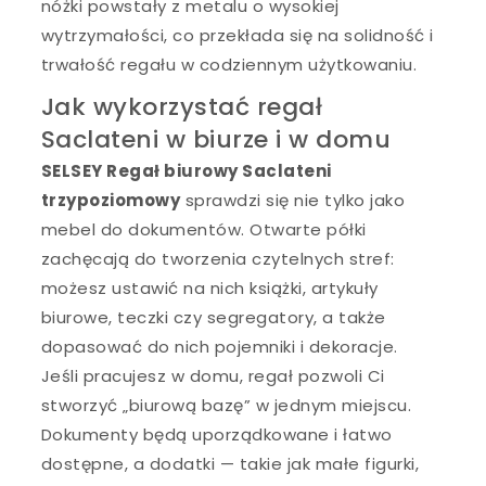
nóżki powstały z metalu o wysokiej
wytrzymałości, co przekłada się na solidność i
trwałość regału w codziennym użytkowaniu.
Jak wykorzystać regał
Saclateni w biurze i w domu
SELSEY Regał biurowy Saclateni
trzypoziomowy
sprawdzi się nie tylko jako
mebel do dokumentów. Otwarte półki
zachęcają do tworzenia czytelnych stref:
możesz ustawić na nich książki, artykuły
biurowe, teczki czy segregatory, a także
dopasować do nich pojemniki i dekoracje.
Jeśli pracujesz w domu, regał pozwoli Ci
stworzyć „biurową bazę” w jednym miejscu.
Dokumenty będą uporządkowane i łatwo
dostępne, a dodatki — takie jak małe figurki,