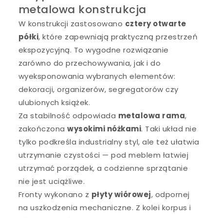
metalowa konstrukcja
W konstrukcji zastosowano
cztery otwarte
półki
, które zapewniają praktyczną przestrzeń
ekspozycyjną. To wygodne rozwiązanie
zarówno do przechowywania, jak i do
wyeksponowania wybranych elementów:
dekoracji, organizerów, segregatorów czy
ulubionych książek.
Za stabilność odpowiada
metalowa rama
,
zakończona
wysokimi nóżkami
. Taki układ nie
tylko podkreśla industrialny styl, ale też ułatwia
utrzymanie czystości — pod meblem łatwiej
utrzymać porządek, a codzienne sprzątanie
nie jest uciążliwe.
Fronty wykonano z
płyty wiórowej
, odpornej
na uszkodzenia mechaniczne. Z kolei korpus i