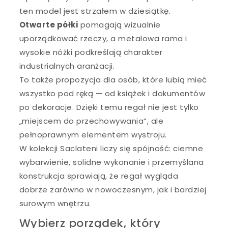
ten model jest strzałem w dziesiątkę.
Otwarte półki
pomagają wizualnie
uporządkować rzeczy, a metalowa rama i
wysokie nóżki podkreślają charakter
industrialnych aranżacji.
To także propozycja dla osób, które lubią mieć
wszystko pod ręką — od książek i dokumentów
po dekoracje. Dzięki temu regał nie jest tylko
„miejscem do przechowywania”, ale
pełnoprawnym elementem wystroju.
W kolekcji Saclateni liczy się spójność: ciemne
wybarwienie, solidne wykonanie i przemyślana
konstrukcja sprawiają, że regał wygląda
dobrze zarówno w nowoczesnym, jak i bardziej
surowym wnętrzu.
Wybierz porządek, który