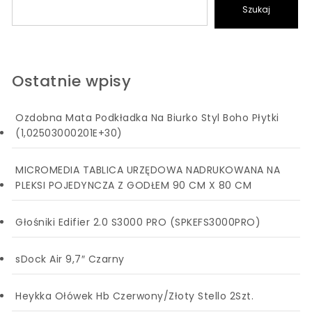
Szukaj
Ostatnie wpisy
Ozdobna Mata Podkładka Na Biurko Styl Boho Płytki
(1,02503000201E+30)
MICROMEDIA TABLICA URZĘDOWA NADRUKOWANA NA
PLEKSI POJEDYNCZA Z GODŁEM 90 CM X 80 CM
Głośniki Edifier 2.0 S3000 PRO (SPKEFS3000PRO)
sDock Air 9,7″ Czarny
Heykka Ołówek Hb Czerwony/Złoty Stello 2Szt.