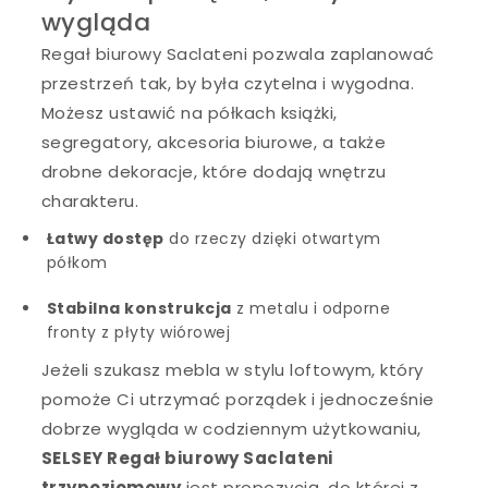
wygląda
Regał biurowy Saclateni pozwala zaplanować
przestrzeń tak, by była czytelna i wygodna.
Możesz ustawić na półkach książki,
segregatory, akcesoria biurowe, a także
drobne dekoracje, które dodają wnętrzu
charakteru.
Łatwy dostęp
do rzeczy dzięki otwartym
półkom
Stabilna konstrukcja
z metalu i odporne
fronty z płyty wiórowej
Jeżeli szukasz mebla w stylu loftowym, który
pomoże Ci utrzymać porządek i jednocześnie
dobrze wygląda w codziennym użytkowaniu,
SELSEY Regał biurowy Saclateni
trzypoziomowy
jest propozycją, do której z