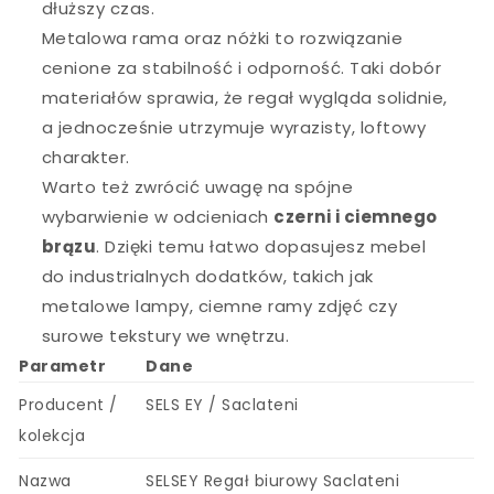
dłuższy czas.
Metalowa rama oraz nóżki to rozwiązanie
cenione za stabilność i odporność. Taki dobór
materiałów sprawia, że regał wygląda solidnie,
a jednocześnie utrzymuje wyrazisty, loftowy
charakter.
Warto też zwrócić uwagę na spójne
wybarwienie w odcieniach
czerni i ciemnego
brązu
. Dzięki temu łatwo dopasujesz mebel
do industrialnych dodatków, takich jak
metalowe lampy, ciemne ramy zdjęć czy
surowe tekstury we wnętrzu.
Parametr
Dane
Producent /
SELS EY / Saclateni
kolekcja
Nazwa
SELSEY Regał biurowy Saclateni