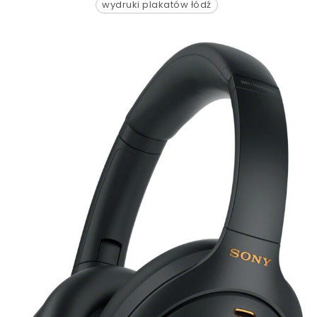
wydruki plakatów łódź