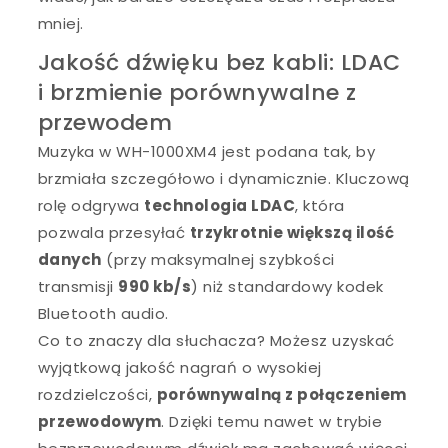
mniej.
Jakość dźwięku bez kabli: LDAC
i brzmienie porównywalne z
przewodem
Muzyka w WH-1000XM4 jest podana tak, by
brzmiała szczegółowo i dynamicznie. Kluczową
rolę odgrywa
technologia LDAC
, która
pozwala przesyłać
trzykrotnie większą ilość
danych
(przy maksymalnej szybkości
transmisji
990 kb/s
) niż standardowy kodek
Bluetooth audio.
Co to znaczy dla słuchacza? Możesz uzyskać
wyjątkową jakość nagrań o wysokiej
rozdzielczości,
porównywalną z połączeniem
przewodowym
. Dzięki temu nawet w trybie