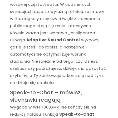
wysokiej częstotliwości. W codziennych
sytuacjach daje to wyraźną różnicę: rozmowy
w tle, odgłosy ulicy czy dźwięki z transportu
publicznego stają się mniej intensywne.
Równie ważna jest warstwa „inteligentna”.
Funkcja
Adaptive Sound Control
wykrywa,
gdzie jesteś i co robisz, a następnie
automatycznie optymalizuje warunki
słuchania. Niezależnie od tego, czy idziesz,
czekasz czy podróżujesz, dźwięk ma pozostać
czytelny, a Ty zachowujesz kontrolę nad tym,
co dzieje się dookoła.
Speak-to-Chat – mówisz,
słuchawki reagują
Wygoda w WH-1000XM4 nie kończy się na
redukcji hałasu. Funkcja
Speak-to-Chat