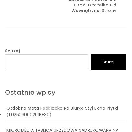
Oraz Uszczelką Od
Wewnętrznej Strony
Szukaj
Szukaj
Ostatnie wpisy
Ozdobna Mata Podkładka Na Biurko Styl Boho Płytki
(1,02503000201E+30)
MICROMEDIA TABLICA URZĘDOWA NADRUKOWANA NA