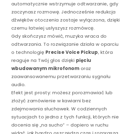
automatycznie wstrzymuje odtwarzanie, gdy
zaczynasz rozmowę. Jednocześnie redukcja
dźwięków otoczenia zostaje wyłączona, dzięki
czemu łatwiej usłyszysz rozmówcę.
Gdy skończysz mówić, muzyka wraca do
odtwarzania. To rozwiązanie działa w oparciu
o technologię
Precise Voice Pickup
, która
reaguje na Twój głos dzięki
pięciu
wbudowanym mikrofonom
oraz
zaawansowanemu przetwarzaniu sygnału
audio.
Efekt jest prosty: możesz porozmawiać lub
złożyć zamówienie w kawiarni bez
zdejmowania słuchawek. W codziennych
sytuacjach to jedna z tych funkcji, których nie
docenia się „na sucho” – dopiero w ruchu
widać, jak bardzo oszczędza czas i rozprasza