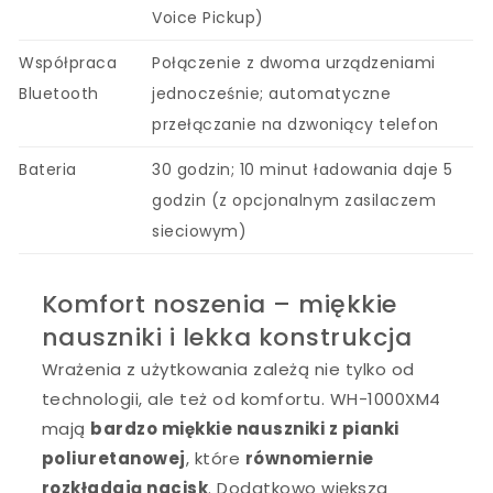
Voice Pickup)
Współpraca
Połączenie z dwoma urządzeniami
Bluetooth
jednocześnie; automatyczne
przełączanie na dzwoniący telefon
Bateria
30 godzin; 10 minut ładowania daje 5
godzin (z opcjonalnym zasilaczem
sieciowym)
Komfort noszenia – miękkie
nauszniki i lekka konstrukcja
Wrażenia z użytkowania zależą nie tylko od
technologii, ale też od komfortu. WH-1000XM4
mają
bardzo miękkie nauszniki z pianki
poliuretanowej
, które
równomiernie
rozkładają nacisk
. Dodatkowo większa