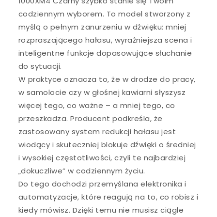
1000XM4 Czarny szybko stanie się Twoim
codziennym wyborem. To model stworzony z
myślą o pełnym zanurzeniu w dźwięku: mniej
rozpraszającego hałasu, wyraźniejsza scena i
inteligentne funkcje dopasowujące słuchanie
do sytuacji.
W praktyce oznacza to, że w drodze do pracy,
w samolocie czy w głośnej kawiarni słyszysz
więcej tego, co ważne – a mniej tego, co
przeszkadza. Producent podkreśla, że
zastosowany system redukcji hałasu jest
wiodący i skuteczniej blokuje dźwięki o średniej
i wysokiej częstotliwości, czyli te najbardziej
„dokuczliwe” w codziennym życiu.
Do tego dochodzi przemyślana elektronika i
automatyzacje, które reagują na to, co robisz i
kiedy mówisz. Dzięki temu nie musisz ciągle