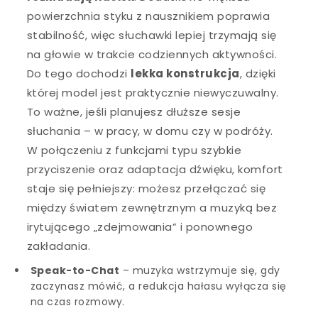
powierzchnia styku z nausznikiem poprawia
stabilność, więc słuchawki lepiej trzymają się
na głowie w trakcie codziennych aktywności.
Do tego dochodzi
lekka konstrukcja
, dzięki
której model jest praktycznie niewyczuwalny.
To ważne, jeśli planujesz dłuższe sesje
słuchania – w pracy, w domu czy w podróży.
W połączeniu z funkcjami typu szybkie
przyciszenie oraz adaptacja dźwięku, komfort
staje się pełniejszy: możesz przełączać się
między światem zewnętrznym a muzyką bez
irytującego „zdejmowania” i ponownego
zakładania.
Speak-to-Chat
– muzyka wstrzymuje się, gdy
zaczynasz mówić, a redukcja hałasu wyłącza się
na czas rozmowy.