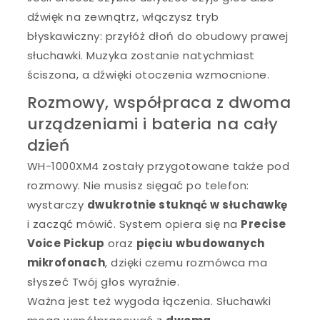
dźwięk na zewnątrz, włączysz tryb
błyskawiczny: przyłóż dłoń do obudowy prawej
słuchawki. Muzyka zostanie natychmiast
ściszona, a dźwięki otoczenia wzmocnione.
Rozmowy, współpraca z dwoma
urządzeniami i bateria na cały
dzień
WH-1000XM4 zostały przygotowane także pod
rozmowy. Nie musisz sięgać po telefon:
wystarczy
dwukrotnie stuknąć w słuchawkę
i zacząć mówić. System opiera się na
Precise
Voice Pickup
oraz
pięciu wbudowanych
mikrofonach
, dzięki czemu rozmówca ma
słyszeć Twój głos wyraźnie.
Ważna jest też wygoda łączenia. Słuchawki