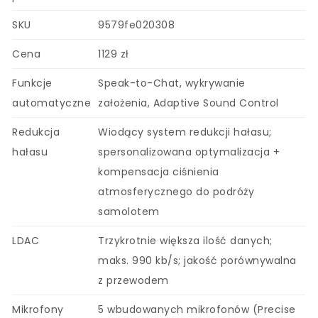
SKU
9579fe020308
Cena
1129 zł
Funkcje
Speak-to-Chat, wykrywanie
automatyczne
założenia, Adaptive Sound Control
Redukcja
Wiodący system redukcji hałasu;
hałasu
spersonalizowana optymalizacja +
kompensacja ciśnienia
atmosferycznego do podróży
samolotem
LDAC
Trzykrotnie większa ilość danych;
maks. 990 kb/s; jakość porównywalna
z przewodem
Mikrofony
5 wbudowanych mikrofonów (Precise