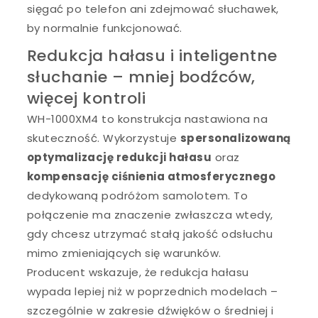
sięgać po telefon ani zdejmować słuchawek,
by normalnie funkcjonować.
Redukcja hałasu i inteligentne
słuchanie – mniej bodźców,
więcej kontroli
WH-1000XM4 to konstrukcja nastawiona na
skuteczność. Wykorzystuje
spersonalizowaną
optymalizację redukcji hałasu
oraz
kompensację ciśnienia atmosferycznego
dedykowaną podróżom samolotem. To
połączenie ma znaczenie zwłaszcza wtedy,
gdy chcesz utrzymać stałą jakość odsłuchu
mimo zmieniających się warunków.
Producent wskazuje, że redukcja hałasu
wypada lepiej niż w poprzednich modelach –
szczególnie w zakresie dźwięków o średniej i