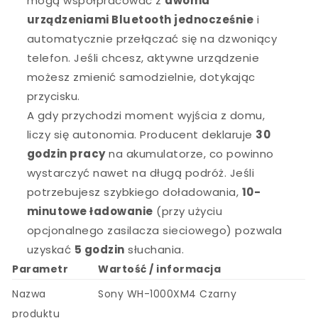
mogą współpracować z
dwoma
urządzeniami Bluetooth jednocześnie
i
automatycznie przełączać się na dzwoniący
telefon. Jeśli chcesz, aktywne urządzenie
możesz zmienić samodzielnie, dotykając
przycisku.
A gdy przychodzi moment wyjścia z domu,
liczy się autonomia. Producent deklaruje
30
godzin pracy
na akumulatorze, co powinno
wystarczyć nawet na długą podróż. Jeśli
potrzebujesz szybkiego doładowania,
10-
minutowe ładowanie
(przy użyciu
opcjonalnego zasilacza sieciowego) pozwala
uzyskać
5 godzin
słuchania.
Parametr
Wartość / informacja
Nazwa
Sony WH-1000XM4 Czarny
produktu