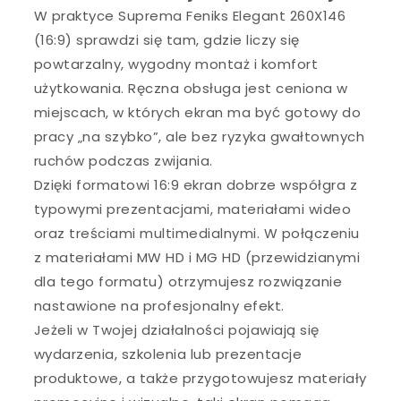
W praktyce Suprema Feniks Elegant 260X146
(16:9) sprawdzi się tam, gdzie liczy się
powtarzalny, wygodny montaż i komfort
użytkowania. Ręczna obsługa jest ceniona w
miejscach, w których ekran ma być gotowy do
pracy „na szybko”, ale bez ryzyka gwałtownych
ruchów podczas zwijania.
Dzięki formatowi 16:9 ekran dobrze współgra z
typowymi prezentacjami, materiałami wideo
oraz treściami multimedialnymi. W połączeniu
z materiałami MW HD i MG HD (przewidzianymi
dla tego formatu) otrzymujesz rozwiązanie
nastawione na profesjonalny efekt.
Jeżeli w Twojej działalności pojawiają się
wydarzenia, szkolenia lub prezentacje
produktowe, a także przygotowujesz materiały