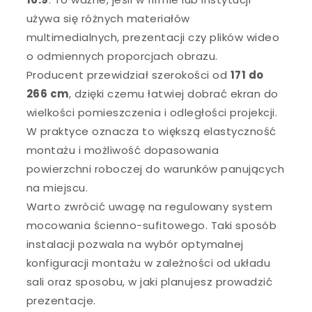
używa się różnych materiałów
multimedialnych, prezentacji czy plików wideo
o odmiennych proporcjach obrazu.
Producent przewidział szerokości od
171 do
266 cm
, dzięki czemu łatwiej dobrać ekran do
wielkości pomieszczenia i odległości projekcji.
W praktyce oznacza to większą elastyczność
montażu i możliwość dopasowania
powierzchni roboczej do warunków panujących
na miejscu.
Warto zwrócić uwagę na regulowany system
mocowania ścienno-sufitowego. Taki sposób
instalacji pozwala na wybór optymalnej
konfiguracji montażu w zależności od układu
sali oraz sposobu, w jaki planujesz prowadzić
prezentacje.