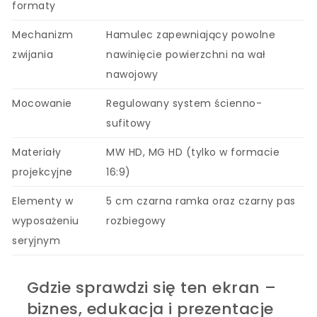
formaty
Mechanizm
Hamulec zapewniający powolne
zwijania
nawinięcie powierzchni na wał
nawojowy
Mocowanie
Regulowany system ścienno-
sufitowy
Materiały
MW HD, MG HD (tylko w formacie
projekcyjne
16:9)
Elementy w
5 cm czarna ramka oraz czarny pas
wyposażeniu
rozbiegowy
seryjnym
Gdzie sprawdzi się ten ekran –
biznes, edukacja i prezentacje