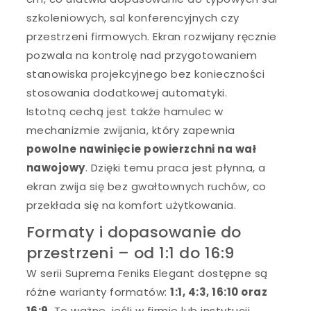
szkoleniowych, sal konferencyjnych czy
przestrzeni firmowych. Ekran rozwijany ręcznie
pozwala na kontrolę nad przygotowaniem
stanowiska projekcyjnego bez konieczności
stosowania dodatkowej automatyki.
Istotną cechą jest także hamulec w
mechanizmie zwijania, który zapewnia
powolne nawinięcie powierzchni na wał
nawojowy
. Dzięki temu praca jest płynna, a
ekran zwija się bez gwałtownych ruchów, co
przekłada się na komfort użytkowania.
Formaty i dopasowanie do
przestrzeni – od 1:1 do 16:9
W serii Suprema Feniks Elegant dostępne są
różne warianty formatów:
1:1, 4:3, 16:10 oraz
16:9
. To ważne, jeśli w firmie lub instytucji