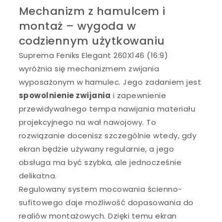
Mechanizm z hamulcem i
montaż – wygoda w
codziennym użytkowaniu
Suprema Feniks Elegant 260X146 (16:9)
wyróżnia się mechanizmem zwijania
wyposażonym w hamulec. Jego zadaniem jest
spowolnienie zwijania
i zapewnienie
przewidywalnego tempa nawijania materiału
projekcyjnego na wał nawojowy. To
rozwiązanie docenisz szczególnie wtedy, gdy
ekran będzie używany regularnie, a jego
obsługa ma być szybka, ale jednocześnie
delikatna.
Regulowany system mocowania ścienno-
sufitowego daje możliwość dopasowania do
realiów montażowych. Dzięki temu ekran