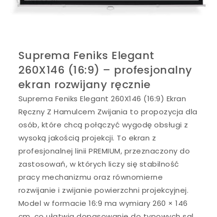
Suprema Feniks Elegant
260X146 (16:9) – profesjonalny
ekran rozwijany ręcznie
Suprema Feniks Elegant 260X146 (16:9) Ekran
Ręczny Z Hamulcem Zwijania to propozycja dla
osób, które chcą połączyć wygodę obsługi z
wysoką jakością projekcji. To ekran z
profesjonalnej linii PREMIUM, przeznaczony do
zastosowań, w których liczy się stabilność
pracy mechanizmu oraz równomierne
rozwijanie i zwijanie powierzchni projekcyjnej.
Model w formacie 16:9 ma wymiary 260 × 146
cm, co ułatwia dopasowanie do typowych sal