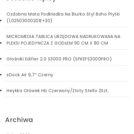
Ozdobna Mata Podkładka Na Biurko Styl Boho Płytki
(1,02503000201E+30)
MICROMEDIA TABLICA URZĘDOWA NADRUKOWANA NA
PLEKSI POJEDYNCZA Z GODŁEM 90 CM X 80 CM
Głośniki Edifier 2.0 S3000 PRO (SPKEFS3000PRO)
sDock Air 9,7″ Czarny
Heykka Ołówek Hb Czerwony/Złoty Stello 2Szt.
Archiwa