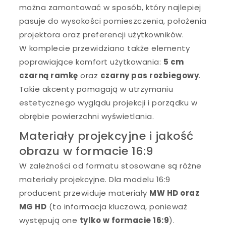
można zamontować w sposób, który najlepiej
pasuje do wysokości pomieszczenia, położenia
projektora oraz preferencji użytkowników.
W komplecie przewidziano także elementy
poprawiające komfort użytkowania:
5 cm
czarną ramkę
oraz
czarny pas rozbiegowy
.
Takie akcenty pomagają w utrzymaniu
estetycznego wyglądu projekcji i porządku w
obrębie powierzchni wyświetlania.
Materiały projekcyjne i jakość
obrazu w formacie 16:9
W zależności od formatu stosowane są różne
materiały projekcyjne. Dla modelu 16:9
producent przewiduje materiały
MW HD oraz
MG HD
(to informacja kluczowa, ponieważ
występują one
tylko w formacie 16:9
).