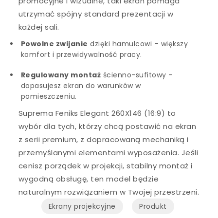
promocyjne i wizualne, taki ekran pomaga
utrzymać spójny standard prezentacji w
każdej sali.
Powolne zwijanie
dzięki hamulcowi – większy
komfort i przewidywalność pracy.
Regulowany montaż
ścienno-sufitowy –
dopasujesz ekran do warunków w
pomieszczeniu.
Suprema Feniks Elegant 260X146 (16:9) to
wybór dla tych, którzy chcą postawić na ekran
z serii premium, z dopracowaną mechaniką i
przemyślanymi elementami wyposażenia. Jeśli
cenisz porządek w projekcji, stabilny montaż i
wygodną obsługę, ten model będzie
naturalnym rozwiązaniem w Twojej przestrzeni.
Ekrany projekcyjne
Produkt