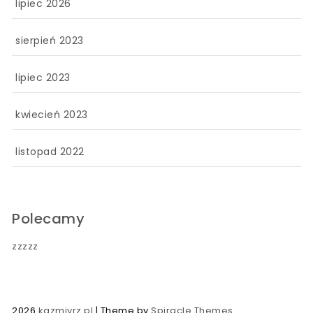
lipiec 2026
sierpień 2023
lipiec 2023
kwiecień 2023
listopad 2022
Polecamy
zzzzz
2026
kazmiyrz.pl
| Theme by
Spiracle Themes