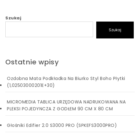
Szukaj
Szukaj
Ostatnie wpisy
Ozdobna Mata Podkładka Na Biurko Styl Boho Płytki
(1,02503000201E+30)
MICROMEDIA TABLICA URZĘDOWA NADRUKOWANA NA
PLEKSI POJEDYNCZA Z GODŁEM 90 CM X 80 CM
Głośniki Edifier 2.0 S3000 PRO (SPKEFS3000PRO)