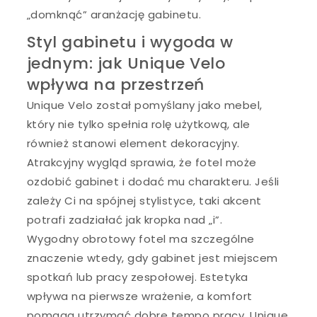
„domknąć” aranżację gabinetu.
Styl gabinetu i wygoda w
jednym: jak Unique Velo
wpływa na przestrzeń
Unique Velo został pomyślany jako mebel,
który nie tylko spełnia rolę użytkową, ale
również stanowi element dekoracyjny.
Atrakcyjny wygląd sprawia, że fotel może
ozdobić gabinet i dodać mu charakteru. Jeśli
zależy Ci na spójnej stylistyce, taki akcent
potrafi zadziałać jak kropka nad „i”.
Wygodny obrotowy fotel ma szczególne
znaczenie wtedy, gdy gabinet jest miejscem
spotkań lub pracy zespołowej. Estetyka
wpływa na pierwsze wrażenie, a komfort
pomaga utrzymać dobre tempo pracy. Unique