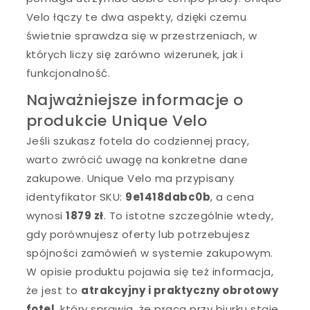
Velo łączy te dwa aspekty, dzięki czemu
świetnie sprawdza się w przestrzeniach, w
których liczy się zarówno wizerunek, jak i
funkcjonalność.
Najważniejsze informacje o
produkcie Unique Velo
Jeśli szukasz fotela do codziennej pracy,
warto zwrócić uwagę na konkretne dane
zakupowe. Unique Velo ma przypisany
identyfikator SKU:
9e1418dabc0b
, a cena
wynosi
1879 zł
. To istotne szczególnie wtedy,
gdy porównujesz oferty lub potrzebujesz
spójności zamówień w systemie zakupowym.
W opisie produktu pojawia się też informacja,
że jest to
atrakcyjny i praktyczny obrotowy
fotel
, który sprawia, że praca przy biurku staje