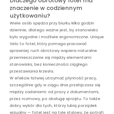
Dlaczego obrotowy fotel ma
znaczenie w codziennym
użytkowaniu?
Wiele osób spędza przy biurku kilka godzin
dziennie, dlatego ważne jest, by stanowisko
było wygodne i możliwie ergonomiczne. Unique
Velo to fotel, który pomaga pracować
sprawniej: ruch obrotowy wspiera naturalne
przemieszczanie się między elementami
stanowiska, bez konieczności ciągłego
przestawiania krzesła.
W efekcie łatwiej utrzymać płynność pracy,
szczególnie gdy w ciągu dnia przełączasz się
między zadaniami: od pracy z dokumentami,
przez rozmowy, po obsługę sprzętu. To także
dobry wybór dla tych, którzy lubią porządek
wizualny — fotel jest na tyle stylowy, że potrafi