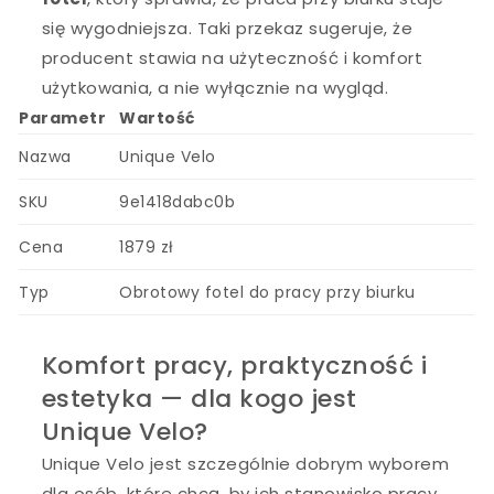
się wygodniejsza. Taki przekaz sugeruje, że
producent stawia na użyteczność i komfort
użytkowania, a nie wyłącznie na wygląd.
Parametr
Wartość
Nazwa
Unique Velo
SKU
9e1418dabc0b
Cena
1879 zł
Typ
Obrotowy fotel do pracy przy biurku
Komfort pracy, praktyczność i
estetyka — dla kogo jest
Unique Velo?
Unique Velo jest szczególnie dobrym wyborem
dla osób, które chcą, by ich stanowisko pracy