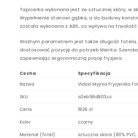
Tapicerka wykonana jest ze sztucznej skóry, w s
Wypełnienie stanowi gąbka, a do budowy konstr
została wykonana z ABS, co wpływa na trwałość 
Ważnym parametrem jest także długość fotela, k
dostosować pozycję do potrzeb klienta. Szeroko
zapewniając ergonomiczną pracę fryzjera.
Cecha
Specyfikacja
Nazwa
Vidaxl Myjnia Fryzjerska 
SKU
a2eb98d803cc
Cena
1826 zł
Kolor
czarny
Materiał (fotel)
sztuczna skóra (80% PVC, 