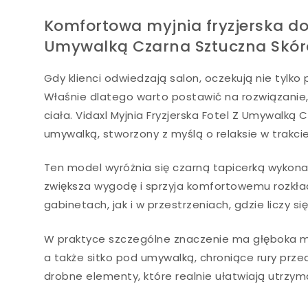
Komfortowa myjnia fryzjerska do 
Umywalką Czarna Sztuczna Skór
Gdy klienci odwiedzają salon, oczekują nie tylko
Właśnie dlatego warto postawić na rozwiązanie, 
ciała. Vidaxl Myjnia Fryzjerska Fotel Z Umywalk
umywalką, stworzony z myślą o relaksie w trakci
Ten model wyróżnia się czarną tapicerką wykona
zwiększa wygodę i sprzyja komfortowemu rozkład
gabinetach, jak i w przestrzeniach, gdzie liczy s
W praktyce szczególne znaczenie ma głęboka mi
a także sitko pod umywalką, chroniące rury prz
drobne elementy, które realnie ułatwiają utrzym