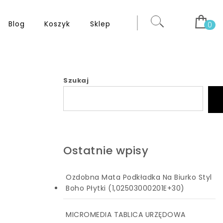
Blog
Koszyk
Sklep
0
Szukaj
Ostatnie wpisy
Ozdobna Mata Podkładka Na Biurko Styl
Boho Płytki (1,02503000201E+30)
MICROMEDIA TABLICA URZĘDOWA