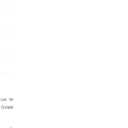
zce. W
 Dzięki