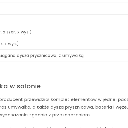
 x szer. x wys.)
r. x wys.)
ciągana dysza prysznicowa, z umywalką
ka w salonie
, producent przewidział komplet elementów w jednej pac
 oraz umywalka, a także dysza prysznicowa, bateria i węże.
 wyposażenie zgodnie z przeznaczeniem.