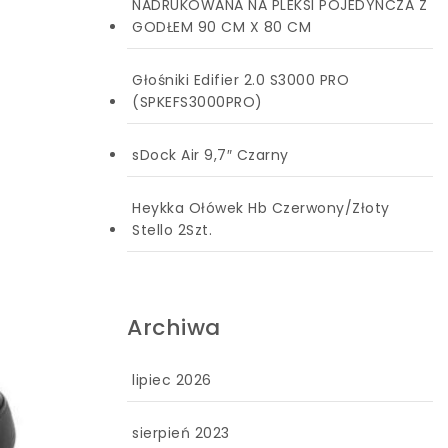
NADRUKOWANA NA PLEKSI POJEDYNCZA Z
GODŁEM 90 CM X 80 CM
Głośniki Edifier 2.0 S3000 PRO
(SPKEFS3000PRO)
sDock Air 9,7″ Czarny
Heykka Ołówek Hb Czerwony/Złoty
Stello 2Szt.
Archiwa
lipiec 2026
sierpień 2023