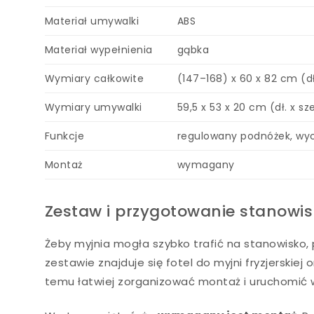
Materiał umywalki
ABS
Materiał wypełnienia
gąbka
Wymiary całkowite
(147–168) x 60 x 82 cm (dł.
Wymiary umywalki
59,5 x 53 x 20 cm (dł. x sze
Funkcje
regulowany podnóżek, wy
Montaż
wymagany
Zestaw i przygotowanie stanowis
Żeby myjnia mogła szybko trafić na stanowisko
zestawie znajduje się fotel do myjni fryzjerskiej
temu łatwiej zorganizować montaż i uruchomić