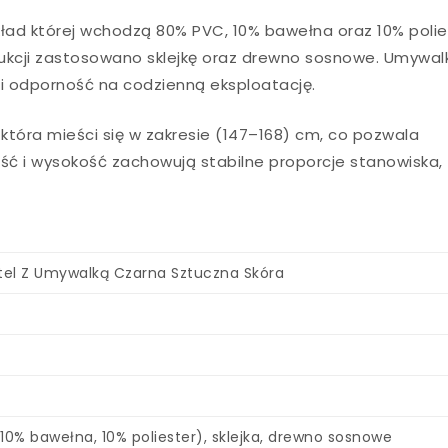
kład której wchodzą 80% PVC, 10% bawełna oraz 10% polie
ukcji zastosowano sklejkę oraz drewno sosnowe. Umywal
i odporność na codzienną eksploatację.
tóra mieści się w zakresie (147–168) cm, co pozwala
ść i wysokość zachowują stabilne proporcje stanowiska,
Fotel Z Umywalką Czarna Sztuczna Skóra
10% bawełna, 10% poliester), sklejka, drewno sosnowe