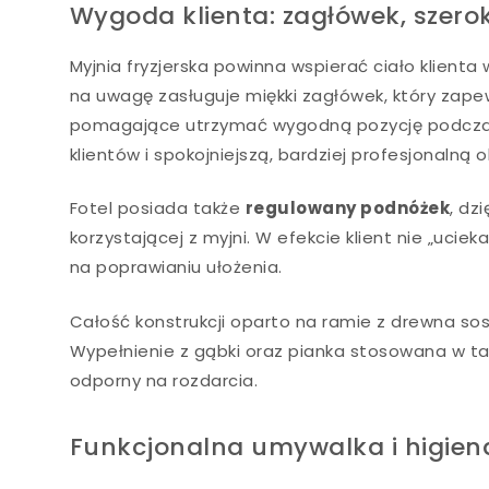
Wygoda klienta: zagłówek, szerok
Myjnia fryzjerska powinna wspierać ciało klienta 
na uwagę zasługuje miękki zagłówek, który zapewn
pomagające utrzymać wygodną pozycję podczas m
klientów i spokojniejszą, bardziej profesjonalną 
Fotel posiada także
regulowany podnóżek
, dz
korzystającej z myjni. W efekcie klient nie „ucie
na poprawianiu ułożenia.
Całość konstrukcji oparto na ramie z drewna sos
Wypełnienie z gąbki oraz pianka stosowana w tap
odporny na rozdarcia.
Funkcjonalna umywalka i higiena