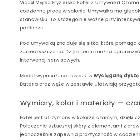
Vidaxl Myjnia Fryzjerska Fotel Z Umywalką Czarn
codzienną pracę w salonie. Umywalka ma głęboką
stanowisku. To szczególnie ważne przy intensywn
podłodze.
Pod umywalką znajduje się sitko, które pomaga c
zanieczyszczenia. Dzięki temu można ograniczy
interwencji serwisowych.
Model wyposażono również w
wyciąganą dyszę
Bateria oraz węże w zestawie ułatwiają przygot
Wymiary, kolor i materiały — cz
Fotel jest utrzymany w kolorze czarnym, dzięki c
Połączenie sztucznej skóry z elementami z drewn
jednocześnie zapewnia praktyczność w codzien