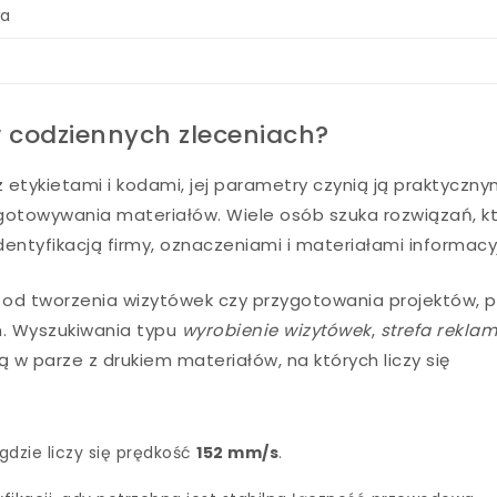
wa
w codziennych zleceniach?
 etykietami i kodami, jej parametry czynią ją praktyczn
gotowywania materiałów. Wiele osób szuka rozwiązań, k
entyfikacją firmy, oznaczeniami i materiałami informacy
y: od tworzenia wizytówek czy przygotowania projektów, 
m. Wyszukiwania typu
wyrobienie wizytówek
,
strefa rekla
ą w parze z drukiem materiałów, na których liczy się
 gdzie liczy się prędkość
152 mm/s
.