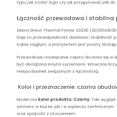
typu
jak zrobić logo
czy jak przygotować plik do 
Łączność przewodowa i stabilna
Zebra Direct Thermal Printer ZD230 (ZD23042D0
Daje to przewidywalność działania i stabilność 
trybie ciągłym, a priorytetem jest prosty dostę
Przewodowe rozwiązanie często docenia się w 
być obciążona innymi systemami. Wówczas liczy 
niespodzianek związanych z łącznością.
Kolor i przeznaczenie: czarna obud
Model ma
kolor produktu: Czarny
. Taki wyglą
zarówno w biurze, jak i w zapleczu technicznym. 
oraz spójność z otoczeniem.