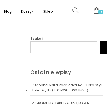
Blog
Koszyk
Sklep
0
Szukaj
Ostatnie wpisy
Ozdobna Mata Podkładka Na Biurko Styl
Boho Płytki (1,02503000201E+30)
MICROMEDIA TABLICA URZĘDOWA