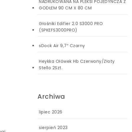
NADRUKOWANA NA PLEKSI POJEDYNCZA Z
GODŁEM 90 CM X 80 CM
Głośniki Edifier 2.0 S3000 PRO
(SPKEFS3000PRO)
sDock Air 9,7″ Czarny
Heykka Ołówek Hb Czerwony/Złoty
Stello 2Szt.
Archiwa
lipiec 2026
sierpień 2023
gi,