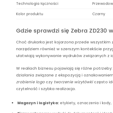
Technologia łączności
Przewodo
Kolor produktu
Czarny
Gdzie sprawdzi się Zebra ZD230 
Choć drukarka jest kojarzona przede wszystkim z
narzędziem również w szerszym kontekście przy
ułatwiają wykonywanie wydruków związanych z id
W realiach biznesu pojawiają się różne potrzeb
działania związane z ekspozycją i oznakowanie
zrobienie logo
czy
tworzenie wizytówki
często id
czytelność i szybka realizacja.
Magazyn i logistyka:
etykiety, oznaczenia i kody,