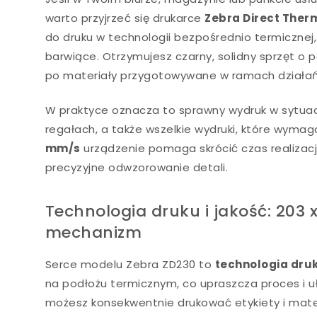
warto przyjrzeć się drukarce
Zebra Direct Ther
do druku w technologii bezpośrednio termicznej,
barwiące. Otrzymujesz czarny, solidny sprzęt 
po materiały przygotowywane w ramach działa
W praktyce oznacza to sprawny wydruk w sytuacja
regałach, a także wszelkie wydruki, które wymaga
mm/s
urządzenie pomaga skrócić czas realizac
precyzyjne odwzorowanie detali.
Technologia druku i jakość: 203 
mechanizm
Serce modelu Zebra ZD230 to
technologia dru
na podłożu termicznym, co upraszcza proces i u
możesz konsekwentnie drukować etykiety i mate