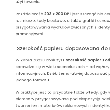
użytkowaniu.
Rozdzielczość
203 x 203 DPI
jest szczególnie c
rozmiarze, kody kreskowe, a także grafiki i ozn
przygotowywania wydruków związanych z identyf
promocyjnymi.
Szerokość papieru dopasowana do 
W Zebra ZD230 obsłużysz
szerokość papieru od
sprawdza się w wielu scenariuszach – od węższy
informacyjnych. Dzięki temu łatwiej dopasować 
jednego formatu.
W praktyce jest to przydatne także wtedy, gdy w
elementy przygotowywane pod ekspozycję. Wiel
tworzeniem materiałów reklamowych i identyfika