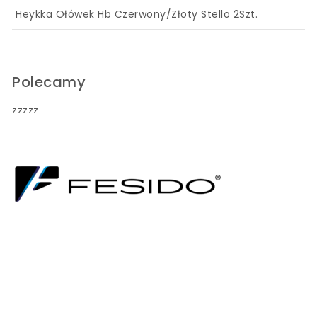
Heykka Ołówek Hb Czerwony/Złoty Stello 2Szt.
Polecamy
zzzzz