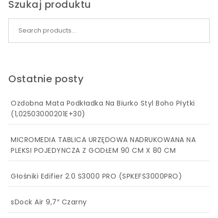
Szukaj produktu
Search for:
Ostatnie posty
Ozdobna Mata Podkładka Na Biurko Styl Boho Płytki
(1,02503000201E+30)
MICROMEDIA TABLICA URZĘDOWA NADRUKOWANA NA
PLEKSI POJEDYNCZA Z GODŁEM 90 CM X 80 CM
Głośniki Edifier 2.0 S3000 PRO (SPKEFS3000PRO)
sDock Air 9,7″ Czarny