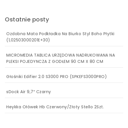
Ostatnie posty
Ozdobna Mata Podkładka Na Biurko Styl Boho Płytki
(1,02503000201E+30)
MICROMEDIA TABLICA URZĘDOWA NADRUKOWANA NA
PLEKSI POJEDYNCZA Z GODŁEM 90 CM X 80 CM
Głośniki Edifier 2.0 S3000 PRO (SPKEFS3000PRO)
sDock Air 9,7″ Czarny
Heykka Ołówek Hb Czerwony/Złoty Stello 2Szt.