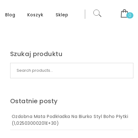
Blog
Koszyk
Sklep
0
Szukaj produktu
Search for:
Ostatnie posty
Ozdobna Mata Podkładka Na Biurko Styl Boho Płytki
(1,02503000201E+30)