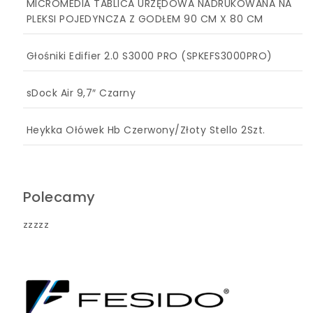
MICROMEDIA TABLICA URZĘDOWA NADRUKOWANA NA
PLEKSI POJEDYNCZA Z GODŁEM 90 CM X 80 CM
Głośniki Edifier 2.0 S3000 PRO (SPKEFS3000PRO)
sDock Air 9,7″ Czarny
Heykka Ołówek Hb Czerwony/Złoty Stello 2Szt.
Polecamy
zzzzz