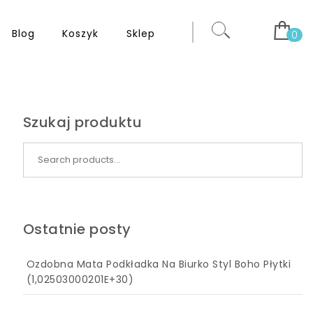
Blog
Koszyk
Sklep
0
Szukaj produktu
Search for:
Ostatnie posty
Ozdobna Mata Podkładka Na Biurko Styl Boho Płytki
(1,02503000201E+30)