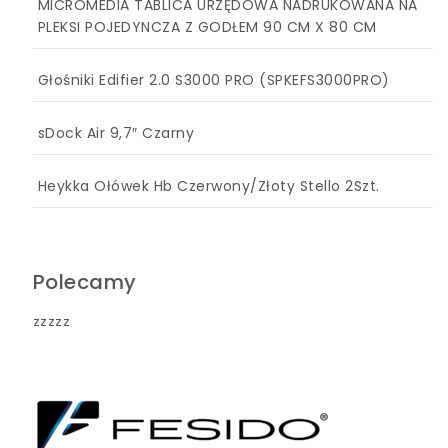
MICROMEDIA TABLICA URZĘDOWA NADRUKOWANA NA
PLEKSI POJEDYNCZA Z GODŁEM 90 CM X 80 CM
Głośniki Edifier 2.0 S3000 PRO (SPKEFS3000PRO)
sDock Air 9,7″ Czarny
Heykka Ołówek Hb Czerwony/Złoty Stello 2Szt.
Polecamy
zzzzz