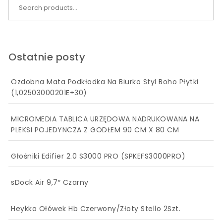
Search for:
Ostatnie posty
Ozdobna Mata Podkładka Na Biurko Styl Boho Płytki
(1,02503000201E+30)
MICROMEDIA TABLICA URZĘDOWA NADRUKOWANA NA
PLEKSI POJEDYNCZA Z GODŁEM 90 CM X 80 CM
Głośniki Edifier 2.0 S3000 PRO (SPKEFS3000PRO)
sDock Air 9,7″ Czarny
Heykka Ołówek Hb Czerwony/Złoty Stello 2Szt.