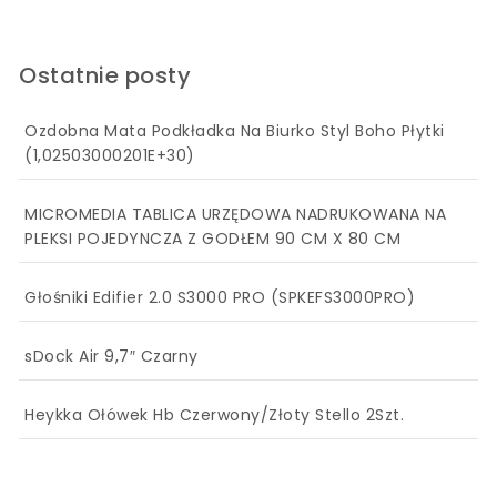
Ostatnie posty
Ozdobna Mata Podkładka Na Biurko Styl Boho Płytki
(1,02503000201E+30)
MICROMEDIA TABLICA URZĘDOWA NADRUKOWANA NA
PLEKSI POJEDYNCZA Z GODŁEM 90 CM X 80 CM
Głośniki Edifier 2.0 S3000 PRO (SPKEFS3000PRO)
sDock Air 9,7″ Czarny
Heykka Ołówek Hb Czerwony/Złoty Stello 2Szt.