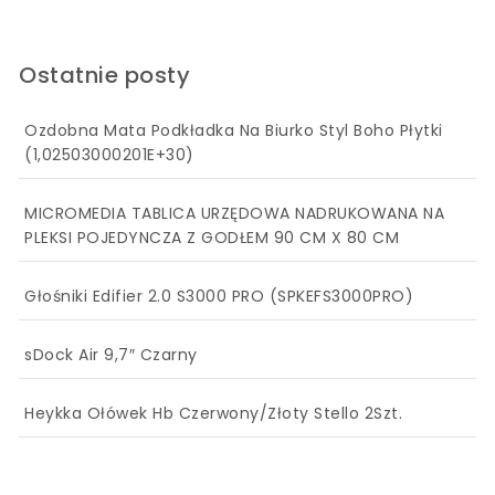
Ostatnie posty
Ozdobna Mata Podkładka Na Biurko Styl Boho Płytki
(1,02503000201E+30)
MICROMEDIA TABLICA URZĘDOWA NADRUKOWANA NA
PLEKSI POJEDYNCZA Z GODŁEM 90 CM X 80 CM
Głośniki Edifier 2.0 S3000 PRO (SPKEFS3000PRO)
sDock Air 9,7″ Czarny
Heykka Ołówek Hb Czerwony/Złoty Stello 2Szt.