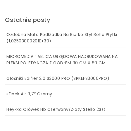
Ostatnie posty
Ozdobna Mata Podkładka Na Biurko Styl Boho Płytki
(1,02503000201E+30)
MICROMEDIA TABLICA URZĘDOWA NADRUKOWANA NA
PLEKSI POJEDYNCZA Z GODŁEM 90 CM X 80 CM
Głośniki Edifier 2.0 S3000 PRO (SPKEFS3000PRO)
sDock Air 9,7″ Czarny
Heykka Ołówek Hb Czerwony/Złoty Stello 2Szt.