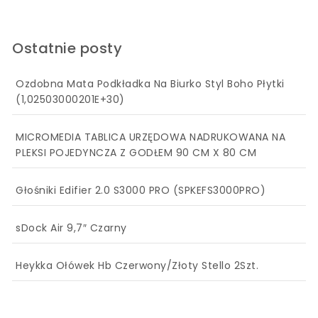
Ostatnie posty
Ozdobna Mata Podkładka Na Biurko Styl Boho Płytki
(1,02503000201E+30)
MICROMEDIA TABLICA URZĘDOWA NADRUKOWANA NA
PLEKSI POJEDYNCZA Z GODŁEM 90 CM X 80 CM
Głośniki Edifier 2.0 S3000 PRO (SPKEFS3000PRO)
sDock Air 9,7″ Czarny
Heykka Ołówek Hb Czerwony/Złoty Stello 2Szt.