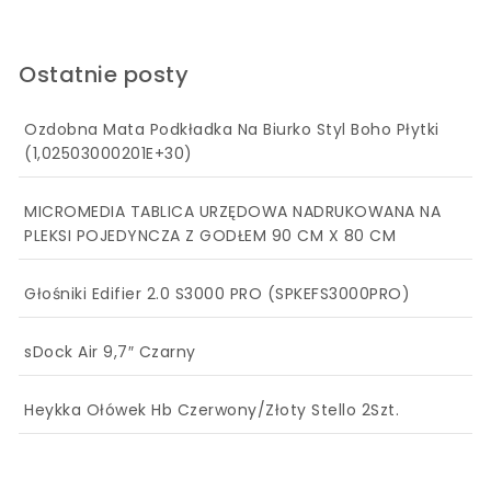
Ostatnie posty
Ozdobna Mata Podkładka Na Biurko Styl Boho Płytki
(1,02503000201E+30)
MICROMEDIA TABLICA URZĘDOWA NADRUKOWANA NA
PLEKSI POJEDYNCZA Z GODŁEM 90 CM X 80 CM
Głośniki Edifier 2.0 S3000 PRO (SPKEFS3000PRO)
sDock Air 9,7″ Czarny
Heykka Ołówek Hb Czerwony/Złoty Stello 2Szt.