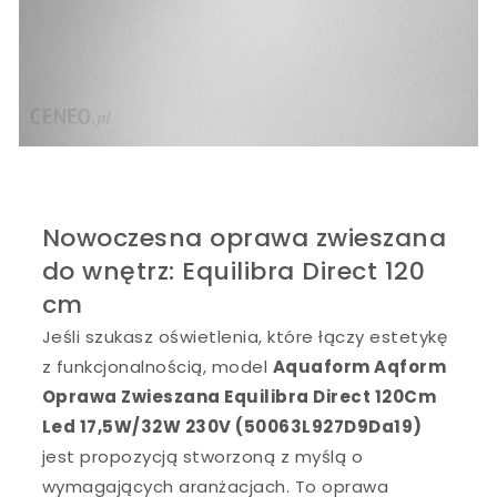
Nowoczesna oprawa zwieszana
do wnętrz: Equilibra Direct 120
cm
Jeśli szukasz oświetlenia, które łączy estetykę
z funkcjonalnością, model
Aquaform Aqform
Oprawa Zwieszana Equilibra Direct 120Cm
Led 17,5W/32W 230V (50063L927D9Da19)
jest propozycją stworzoną z myślą o
wymagających aranżacjach. To oprawa