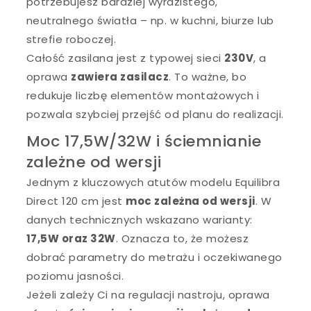
potrzebujesz bardziej wyrazistego,
neutralnego światła – np. w kuchni, biurze lub
strefie roboczej.
Całość zasilana jest z typowej sieci
230V
, a
oprawa
zawiera zasilacz
. To ważne, bo
redukuje liczbę elementów montażowych i
pozwala szybciej przejść od planu do realizacji.
Moc 17,5W/32W i ściemnianie
zależne od wersji
Jednym z kluczowych atutów modelu Equilibra
Direct 120 cm jest
moc zależna od wersji
. W
danych technicznych wskazano warianty:
17,5W oraz 32W
. Oznacza to, że możesz
dobrać parametry do metrażu i oczekiwanego
poziomu jasności.
Jeżeli zależy Ci na regulacji nastroju, oprawa