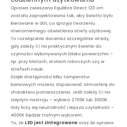
Oprawa zwieszana Equilibra Direct 120 cm
została zaprojektowana tak, aby światło było
kierowane w dół, co sprzyja tworzeniu
równomiernego oświetlenia strefy użytkowej.
To rozwiązanie docenisz szczególnie wtedy,
gdy zależy Ci na praktycznym świetle do
czynności wykonywanych blisko powierzchni –
np. przy blatach, stołach roboczych czy w
strefach nauki.
Dzięki dostępności kilku temperatur
barwowych możesz dopasować atmosferę do
charakteru pomieszczenia. Jeśli zależy Ci na
ciepłym nastroju – wybierz 2700K lub 3000K.
Gdy liczy się neutralność i lepsza czytelność –
4000K będzie trafnym wyborem.
To, że
LED jest zintegrowane
oraz że oprawa