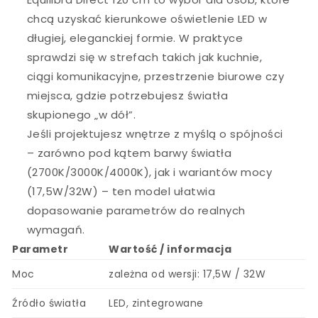
chcą uzyskać kierunkowe oświetlenie LED w
długiej, eleganckiej formie. W praktyce
sprawdzi się w strefach takich jak kuchnie,
ciągi komunikacyjne, przestrzenie biurowe czy
miejsca, gdzie potrzebujesz światła
skupionego „w dół”.
Jeśli projektujesz wnętrze z myślą o spójności
– zarówno pod kątem barwy światła
(2700K/3000K/4000K), jak i wariantów mocy
(17,5W/32W) – ten model ułatwia
dopasowanie parametrów do realnych
wymagań.
Parametr
Wartość / informacja
Moc
zależna od wersji: 17,5W / 32W
Źródło światła
LED, zintegrowane