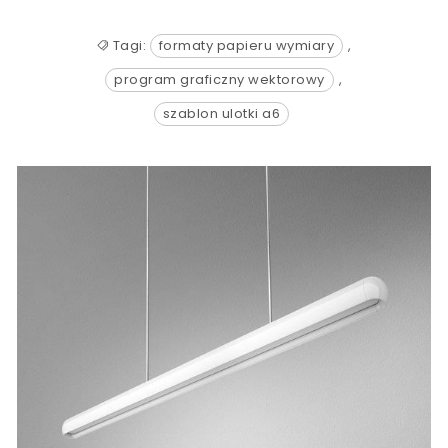
Tagi:
formaty papieru wymiary
,
program graficzny wektorowy
,
szablon ulotki a6