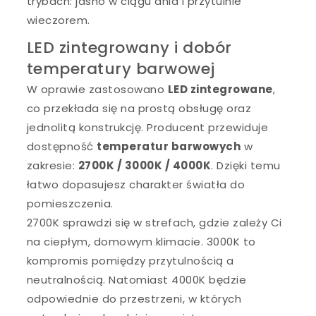
trybach: jasno w ciągu dnia i przytulnie
wieczorem.
LED zintegrowany i dobór
temperatury barwowej
W oprawie zastosowano
LED zintegrowane
,
co przekłada się na prostą obsługę oraz
jednolitą konstrukcję. Producent przewiduje
dostępność
temperatur barwowych
w
zakresie:
2700K / 3000K / 4000K
. Dzięki temu
łatwo dopasujesz charakter światła do
pomieszczenia.
2700K sprawdzi się w strefach, gdzie zależy Ci
na ciepłym, domowym klimacie. 3000K to
kompromis pomiędzy przytulnością a
neutralnością. Natomiast 4000K będzie
odpowiednie do przestrzeni, w których