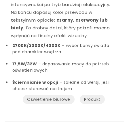
intensywności po tryb bardziej relaksacyjny.
Na końcu dopasuj kolor przewodu w
tekstylnym oplocie:
czarny, czerwony lub
biały
. To drobny detal, który potrafi mocno
wpłynąć na finalny efekt wizualny.
2700K/3000K/4000K
– wybór barwy światła
pod charakter wnętrza
17,5W/32W
– dopasowanie mocy do potrzeb
oświetleniowych
Ściemnianie w opcji
– zależne od wersji, jeśli
chcesz sterować nastrojem
Oświetlenie biurowe
Produkt