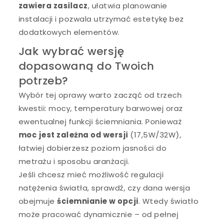
zawiera zasilacz
, ułatwia planowanie
instalacji i pozwala utrzymać estetykę bez
dodatkowych elementów.
Jak wybrać wersję
dopasowaną do Twoich
potrzeb?
Wybór tej oprawy warto zacząć od trzech
kwestii: mocy, temperatury barwowej oraz
ewentualnej funkcji ściemniania. Ponieważ
moc jest zależna od wersji
(17,5W/32W),
łatwiej dobierzesz poziom jasności do
metrażu i sposobu aranżacji.
Jeśli chcesz mieć możliwość regulacji
natężenia światła, sprawdź, czy dana wersja
obejmuje
ściemnianie w opcji
. Wtedy światło
może pracować dynamicznie – od pełnej